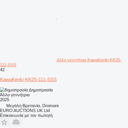
άλλο γεννήτρια KawaKenki KK25-
111-SSS
42
KawaKenki KK25-111-SSS
Δημοπρασία
Άλλο γεννήτρια
2025
Μεγάλη Βρετανία, Dromore
EURO AUCTIONS UK Ltd
Επικοινωνία με τον πωλητή