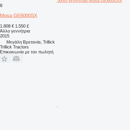
άλλο γεννήτρια Mosa GE6000SX
8
Mosa GE6000SX
1.808 €
1.550 £
Άλλο γεννήτρια
2015
Μεγάλη Βρετανία, Trillick
Trillick Tractors
Επικοινωνία με τον πωλητή