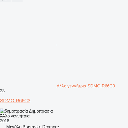
άλλο γεννήτρια SDMO R66C3
23
SDMO R66C3
Δημοπρασία
Άλλο γεννήτρια
2016
Μεγάλη Βρετανία, Dromore