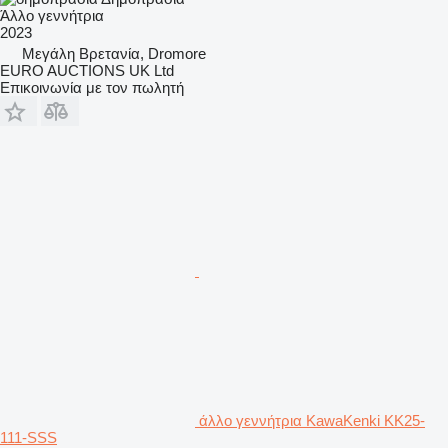
Άλλο γεννήτρια
2023
Μεγάλη Βρετανία, Dromore
EURO AUCTIONS UK Ltd
Επικοινωνία με τον πωλητή
άλλο γεννήτρια KawaKenki KK25-
111-SSS