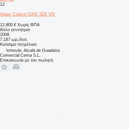
12
Atlas Copco QAS 325 VD
12.800 €
Χωρίς ΦΠΑ
Άλλο γεννήτρια
2008
7.187 ωρ./λειτ.
Καύσιμο
πετρέλαιο
Ισπανία, Alcalá de Guadaíra
Comercial Cema S.L.
Επικοινωνία με τον πωλητή