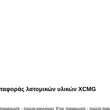
εταφοράς λατομικών υλικών XCMG
παραγωγής - πρώτα καινούριες
Έτος παραγωγής - πρώτα παλι