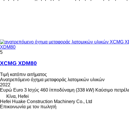
XDM80
5
XCMG XDM80
Τιμή κατόπιν αιτήματος
Ανατρεπόμενο όχημα μεταφοράς λατομικών υλικών
2022
Ευρώ
Euro 3
Ισχύς
460 ίπποδύναμη (338 kW)
Καύσιμο
πετρέλ
Κίνα, Hefei
Hefei Huake Construction Machinery Co., Ltd
Επικοινωνία με τον πωλητή