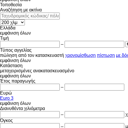
Τοποθεσία
Αναζήτηση με ακτίνα
Ελλάδα
εμφάνιση όλων
Τιμή
–
Τύπος αγγελίας
πώληση
από τον κατασκευαστή
χρονομίσθωση
πίστωση
με δό
εμφάνιση όλων
Κατάσταση
μεταχειρισμένες
ανακατασκευασμένο
εμφάνιση όλων
Έτος παραγωγής
–
Ευρώ
Euro 3
εμφάνιση όλων
Διανυθέντα χιλιόμετρα
–
χ
Όγκος
–
μ