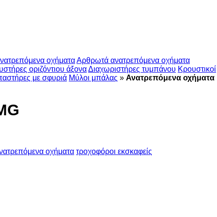
ανατρεπόμενα οχήματα
Αρθρωτά ανατρεπόμενα οχήματα
υστήρες οριζόντιου άξονα
Διαχωριστήρες τυμπάνου
Κρουστικοί
παστήρες με σφυριά
Μύλοι μπάλας
»
Ανατρεπόμενα οχήματα
CMG
νατρεπόμενα οχήματα
τροχοφόροι εκσκαφείς