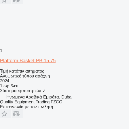
1
Platform Basket PB 15.75
Τιμή κατόπιν αιτήματος
Ανυψωτικό τύπου αράχνη
2024
1 ωρ./λειτ.
Σύστημα ερπυστριών
✓
Hνωμένα Αραβικά Εμιράτα, Dubai
Quality Equipment Trading FZCO
Επικοινωνία με τον πωλητή