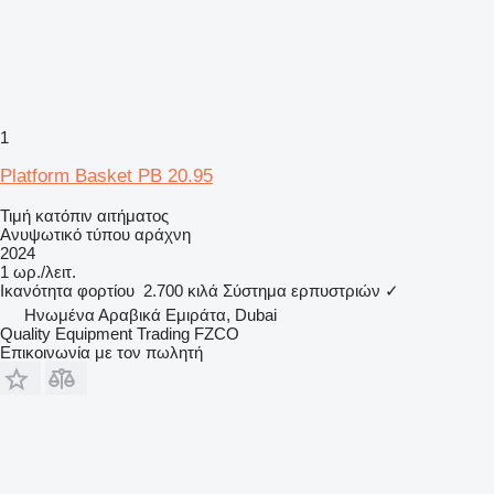
1
Platform Basket PB 20.95
Τιμή κατόπιν αιτήματος
Ανυψωτικό τύπου αράχνη
2024
1 ωρ./λειτ.
Ικανότητα φορτίου
2.700 κιλά
Σύστημα ερπυστριών
✓
Hνωμένα Αραβικά Εμιράτα, Dubai
Quality Equipment Trading FZCO
Επικοινωνία με τον πωλητή