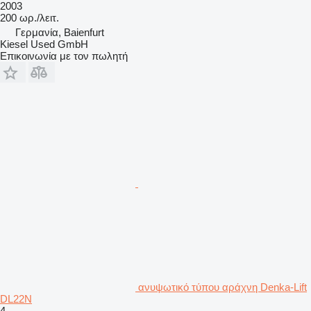
2003
200 ωρ./λειτ.
Γερμανία, Baienfurt
Kiesel Used GmbH
Επικοινωνία με τον πωλητή
ανυψωτικό τύπου αράχνη Denka-Lift
DL22N
4