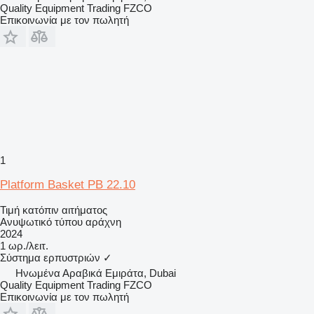
Quality Equipment Trading FZCO
Επικοινωνία με τον πωλητή
1
Platform Basket PB 22.10
Τιμή κατόπιν αιτήματος
Ανυψωτικό τύπου αράχνη
2024
1 ωρ./λειτ.
Σύστημα ερπυστριών
✓
Hνωμένα Αραβικά Εμιράτα, Dubai
Quality Equipment Trading FZCO
Επικοινωνία με τον πωλητή