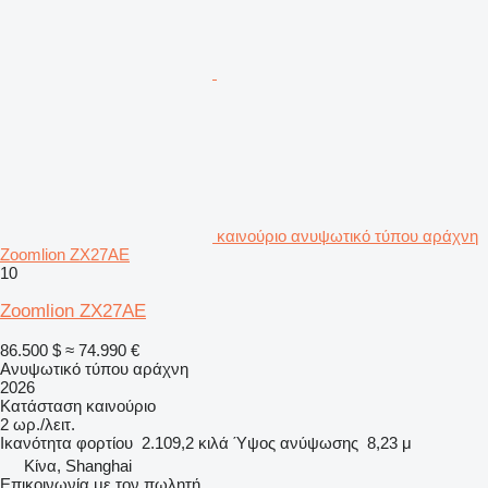
καινούριο ανυψωτικό τύπου αράχνη
Zoomlion ZX27AE
10
Zoomlion ZX27AE
86.500 $
≈ 74.990 €
Ανυψωτικό τύπου αράχνη
2026
Κατάσταση
καινούριο
2 ωρ./λειτ.
Ικανότητα φορτίου
2.109,2 κιλά
Ύψος ανύψωσης
8,23 μ
Κίνα, Shanghai
Επικοινωνία με τον πωλητή