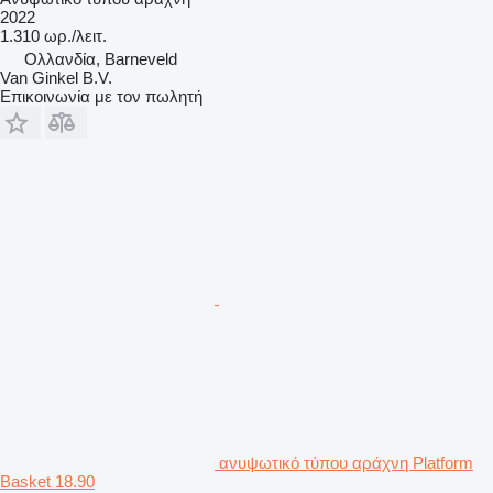
2022
1.310 ωρ./λειτ.
Ολλανδία, Barneveld
Van Ginkel B.V.
Επικοινωνία με τον πωλητή
ανυψωτικό τύπου αράχνη Platform
Basket 18.90