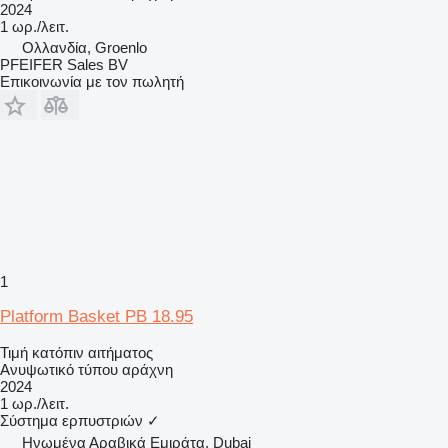
2024
1 ωρ./λειτ.
Ολλανδία, Groenlo
PFEIFER Sales BV
Επικοινωνία με τον πωλητή
1
Platform Basket PB 18.95
Τιμή κατόπιν αιτήματος
Ανυψωτικό τύπου αράχνη
2024
1 ωρ./λειτ.
Σύστημα ερπυστριών
✓
Hνωμένα Αραβικά Εμιράτα, Dubai