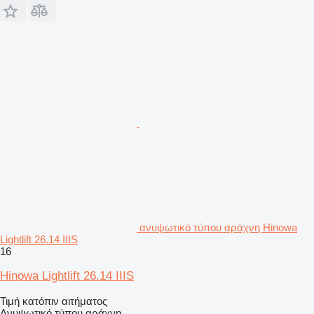
ανυψωτικό τύπου αράχνη Hinowa
Lightlift 26.14 IIIS
16
Hinowa Lightlift 26.14 IIIS
Τιμή κατόπιν αιτήματος
Ανυψωτικό τύπου αράχνη