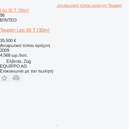
ανυψωτικό τύπου αράχνη Teupen
Leo 30 T (30m)
96
ΒΊΝΤΕΟ
Teupen Leo 30 T (30m)
35.500 €
Ανυψωτικό τύπου αράχνη
2009
4.568 ωρ./λειτ.
Ελβετία, Zug
EQUIPPO AG
Επικοινωνία με τον πωλητή