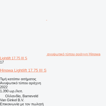
ανυψωτικό τύπου αράχνη Hinowa
Lightlift 17.75 III S
17
Hinowa Lightlift 17.75 III S
Τιμή κατόπιν αιτήματος
Ανυψωτικό τύπου αράχνη
2022
1.390 ωρ./λειτ.
Ολλανδία, Barneveld
Van Ginkel B.V.
Επικοινωνία με τον πωλητή