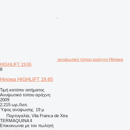
ανυψωτικό τύπου αράχνη Hinowa
HIGHLIFT 19.65
8
Hinowa HIGHLIFT 19.65
Τιμή κατόπιν αιτήματος
Ανυψωτικό τύπου αράχνη
2009
2.215 ωρ./λειτ.
Ύψος ανύψωσης
19 μ
Πορτογαλία, Vila Franca de Xira
TERMAQUINA ll
Επικοινωνία με τον πωλητή