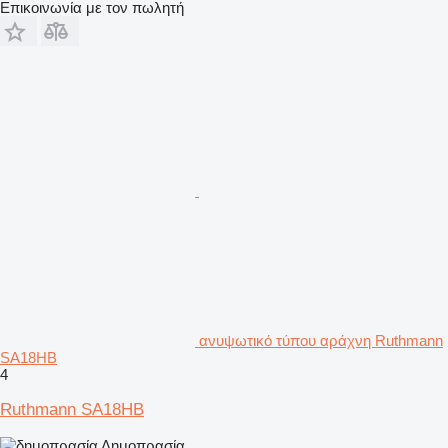
Επικοινωνία με τον πωλητή
ανυψωτικό τύπου αράχνη Ruthmann
SA18HB
4
Ruthmann SA18HB
Δημοπρασία