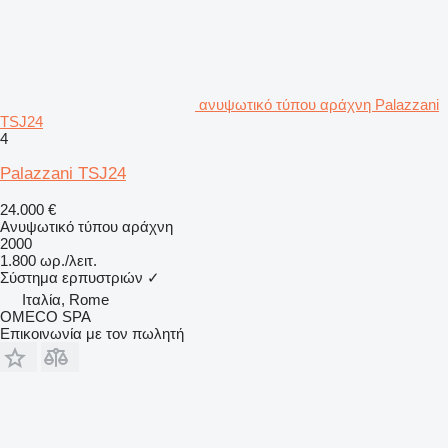
ανυψωτικό τύπου αράχνη Palazzani
TSJ24
4
Palazzani TSJ24
24.000 €
Ανυψωτικό τύπου αράχνη
2000
1.800 ωρ./λειτ.
Σύστημα ερπυστριών
✓
Ιταλία, Rome
OMECO SPA
Επικοινωνία με τον πωλητή