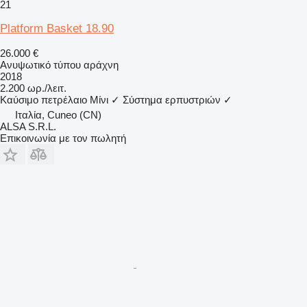
21
Platform Basket 18.90
26.000 €
Ανυψωτικό τύπου αράχνη
2018
2.200 ωρ./λειτ.
Καύσιμο
πετρέλαιο
Μίνι
✓
Σύστημα ερπυστριών
✓
Ιταλία, Cuneo (CN)
ALSA S.R.L.
Επικοινωνία με τον πωλητή