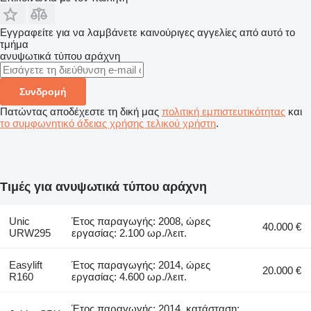
Εγγραφείτε για να λαμβάνετε καινούριγες αγγελίες από αυτό το
τμήμα
ανυψωτικά τύπου αράχνη
Συνδρομή
Πατώντας αποδέχεστε τη δική μας
πολιτική εμπιστευτικότητας
και
το συμφωνητικό άδειας χρήσης τελικού χρήστη
.
Τιμές για ανυψωτικά τύπου αράχνη
Unic
Έτος παραγωγής: 2008, ώρες
40.000 €
URW295
εργασίας: 2.100 ωρ./λειτ.
Easylift
Έτος παραγωγής: 2014, ώρες
20.000 €
R160
εργασίας: 4.600 ωρ./λειτ.
Έτος παραγωγής: 2014, κατάσταση: