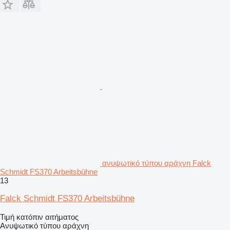
ανυψωτικό τύπου αράχνη Falck
Schmidt FS370 Arbeitsbühne
13
Falck Schmidt FS370 Arbeitsbühne
Τιμή κατόπιν αιτήματος
Ανυψωτικό τύπου αράχνη