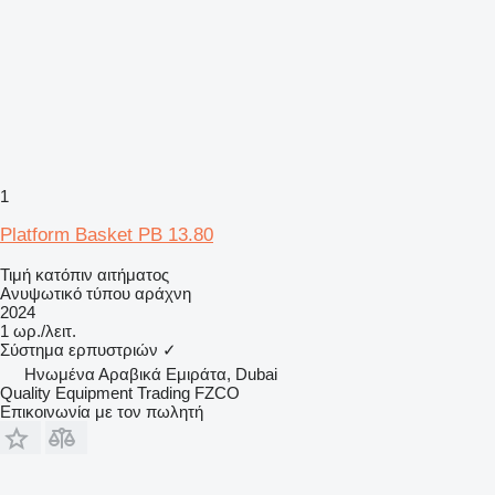
1
Platform Basket PB 13.80
Τιμή κατόπιν αιτήματος
Ανυψωτικό τύπου αράχνη
2024
1 ωρ./λειτ.
Σύστημα ερπυστριών
✓
Hνωμένα Αραβικά Εμιράτα, Dubai
Quality Equipment Trading FZCO
Επικοινωνία με τον πωλητή