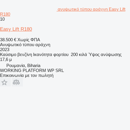
ανυψωτικό τύπου αράχνη Easy Lift
R180
10
Easy Lift R180
38.500 €
Χωρίς ΦΠΑ
Ανυψωτικό τύπου αράχνη
2023
Καύσιμο
βενζίνη
Ικανότητα φορτίου
200 κιλά
Ύψος ανύψωσης
17,6 μ
Ρουμανία, Biharia
WORKING PLATFORM WP SRL
Επικοινωνία με τον πωλητή