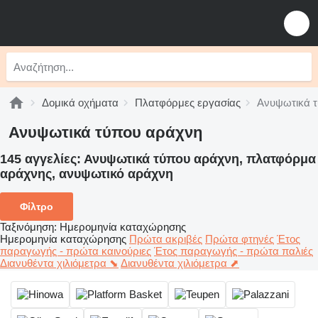
Δομικά οχήματα
Πλατφόρμες εργασίας
Ανυψωτικά 
Ανυψωτικά τύπου αράχνη
145 αγγελίες:
Ανυψωτικά τύπου αράχνη, πλατφόρμα
αράχνης, ανυψωτικό αράχνη
Φίλτρο
Ταξινόμηση
:
Ημερομηνία καταχώρησης
Ημερομηνία καταχώρησης
Πρώτα ακριβές
Πρώτα φτηνές
Έτος
παραγωγής - πρώτα καινούριες
Έτος παραγωγής - πρώτα παλιές
Διανυθέντα χιλιόμετρα ⬊
Διανυθέντα χιλιόμετρα ⬈