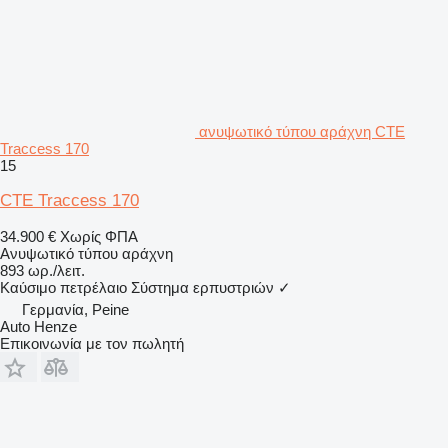
ανυψωτικό τύπου αράχνη CTE
Traccess 170
15
CTE Traccess 170
34.900 €
Χωρίς ΦΠΑ
Ανυψωτικό τύπου αράχνη
893 ωρ./λειτ.
Καύσιμο
πετρέλαιο
Σύστημα ερπυστριών
✓
Γερμανία, Peine
Auto Henze
Επικοινωνία με τον πωλητή