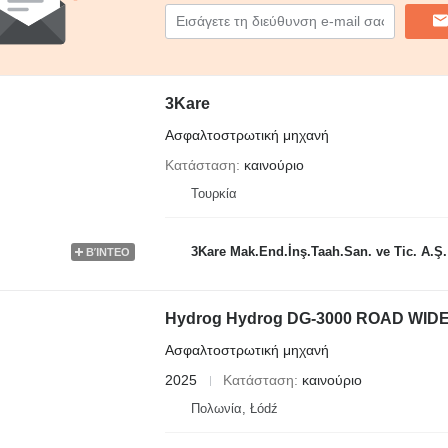
3Kare
Ασφαλτοστρωτική μηχανή
Κατάσταση
καινούριο
Τουρκία
3Kare Mak.End.İnş.Taah.San. ve Tic. A.Ş.
ΒΊΝΤΕΟ
Hydrog Hydrog DG-3000 ROAD WID
Ασφαλτοστρωτική μηχανή
2025
Κατάσταση
καινούριο
Πολωνία, Łódź