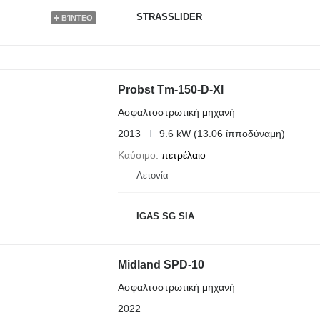
STRASSLIDER
ΒΊΝΤΕΟ
Probst Tm-150-D-Xl
Ασφαλτοστρωτική μηχανή
2013
9.6 kW (13.06 ίπποδύναμη)
Καύσιμο
πετρέλαιο
Λετονία
IGAS SG SIA
Midland SPD-10
Ασφαλτοστρωτική μηχανή
2022