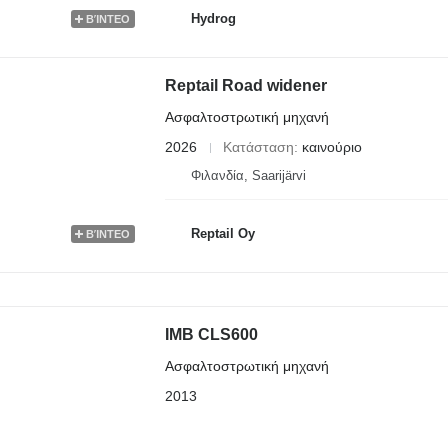
Hydrog
ΒΊΝΤΕΟ
Reptail Road widener
Ασφαλτοστρωτική μηχανή
2026
Κατάσταση
καινούριο
Φιλανδία, Saarijärvi
Reptail Oy
ΒΊΝΤΕΟ
IMB CLS600
Ασφαλτοστρωτική μηχανή
2013