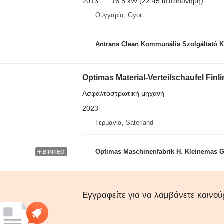
2013
16.5 kW (22.45 ίπποδύναμη)
Ουγγαρία, Gyor
Antrans Clean Kommunális Szolgáltató Kf
Optimas Material-Verteilschaufel Finli
Ασφαλτοστρωτική μηχανή
2023
Γερμανία, Saterland
Optimas Maschinenfabrik H. Kleinemas
ΒΊΝΤΕΟ
Εγγραφείτε για να λαμβάνετε καινού