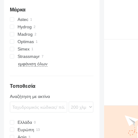
Μάρκα
Astec
Hydrog
Madrog
Optimas
Simex
Strassmayr
ST
εμφάνιση όλων
Τοποθεσία
Αναζήτηση με ακτίνα
Ελλάδα
Ευρώπη
Ασία
Πολωνία