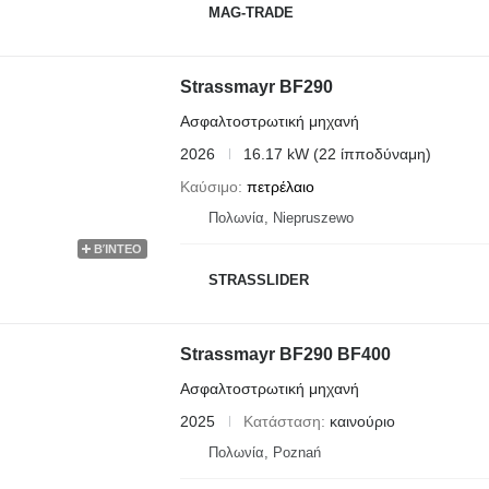
MAG-TRADE
Strassmayr BF290
Ασφαλτοστρωτική μηχανή
2026
16.17 kW (22 ίπποδύναμη)
Καύσιμο
πετρέλαιο
Πολωνία, Niepruszewo
ΒΊΝΤΕΟ
STRASSLIDER
Strassmayr BF290 BF400
Ασφαλτοστρωτική μηχανή
2025
Κατάσταση
καινούριο
Πολωνία, Poznań