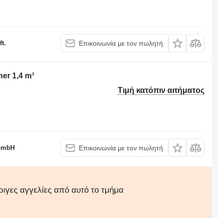
t.
Επικοινωνία με τον πωλητή
ner 1,4 m³
Τιμή κατόπιν αιτήματος
 GmbH
Επικοινωνία με τον πωλητή
ριγες αγγελίες από αυτό το τμήμα