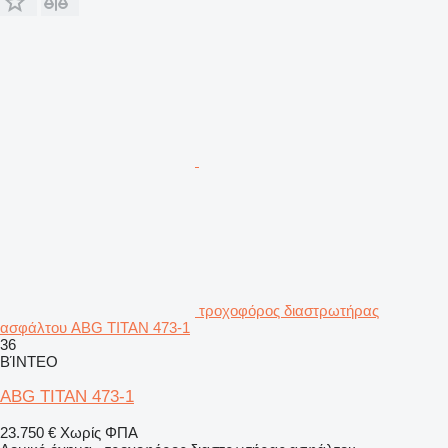
τροχοφόρος διαστρωτήρας
ασφάλτου ABG TITAN 473-1
36
ΒΊΝΤΕΟ
ABG TITAN 473-1
23.750 €
Χωρίς ΦΠΑ