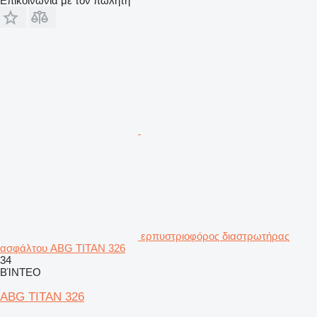
Επικοινωνία με τον πωλητή
ερπυστριοφόρος διαστρωτήρας
ασφάλτου ABG TITAN 326
34
ΒΊΝΤΕΟ
ABG TITAN 326