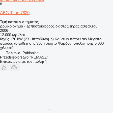
8
ABG Titan 7820
Τιμή κατόπιν αιτήματος
Δομικό όχημα - ερπυστριοφόρος διαστρωτήρας ασφάλτου
2006
12.000 ωρ./λειτ.
Ισχύς
170 kW (231 ίπποδύναμη)
Καύσιμο
πετρέλαιο
Μέγιστο
φάρδος τοποθέτησης
350 χιλιοστό
Φάρδος τοποθέτησης
5.000
χιλιοστό
Πολωνία, Pabianice
Przedsiębiorstwo "REMASZ"
Επικοινωνία με τον πωλητή