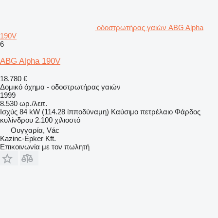
οδοστρωτήρας γαιών ABG Alpha
190V
6
ABG Alpha 190V
18.780 €
Δομικό όχημα - οδοστρωτήρας γαιών
1999
8.530 ωρ./λειτ.
Ισχύς
84 kW (114.28 ίπποδύναμη)
Καύσιμο
πετρέλαιο
Φάρδος
κυλίνδρου
2.100 χιλιοστό
Ουγγαρία, Vác
Kazinc-Épker Kft.
Επικοινωνία με τον πωλητή