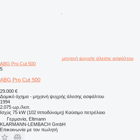
μηχανή ψυχρής άλεσης ασφάλτου
ABG Pro Cut 500
5
ABG Pro Cut 500
29.000 €
Δομικό όχημα - μηχανή ψυχρής άλεσης ασφάλτου
1994
2.075 ωρ./λειτ.
Ισχύς
75 kW (102 ίπποδύναμη)
Καύσιμο
πετρέλαιο
Γερμανία, Eltmann
KLARMANN-LEMBACH GmbH
Επικοινωνία με τον πωλητή