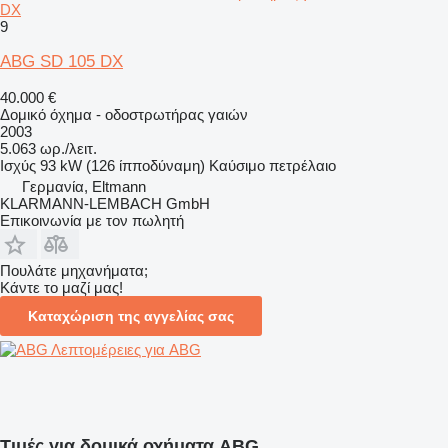
DX
9
ABG SD 105 DX
40.000 €
Δομικό όχημα - οδοστρωτήρας γαιών
2003
5.063 ωρ./λειτ.
Ισχύς
93 kW (126 ίπποδύναμη)
Καύσιμο
πετρέλαιο
Γερμανία, Eltmann
KLARMANN-LEMBACH GmbH
Επικοινωνία με τον πωλητή
Πουλάτε μηχανήματα;
Κάντε το μαζί μας!
Καταχώριση της αγγελίας σας
Λεπτομέρειες για ABG
Τιμές για δομικά οχήματα ABG