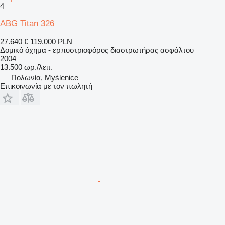
4
ABG Titan 326
27.640 €
119.000 PLN
Δομικό όχημα - ερπυστριοφόρος διαστρωτήρας ασφάλτου
2004
13.500 ωρ./λειτ.
Πολωνία, Myślenice
Επικοινωνία με τον πωλητή