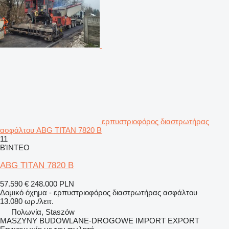
ερπυστριοφόρος διαστρωτήρας
ασφάλτου ABG TITAN 7820 B
11
ΒΊΝΤΕΟ
ABG TITAN 7820 B
57.590 €
248.000 PLN
Δομικό όχημα - ερπυστριοφόρος διαστρωτήρας ασφάλτου
13.080 ωρ./λειτ.
Πολωνία, Staszów
MASZYNY BUDOWLANE-DROGOWE IMPORT EXPORT