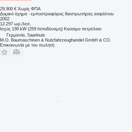
29.900 €
Χωρίς ΦΠΑ
Δομικό όχημα - ερπυστριοφόρος διαστρωτήρας ασφάλτου
2002
12.297 ωρ./λειτ.
Ισχύς
190 kW (259 ίπποδύναμη)
Καύσιμο
πετρέλαιο
Γερμανία, Saarlouis
M.O. Baumaschinen & Nutzfahrzeughandel GmbH & CO.
Επικοινωνία με τον πωλητή