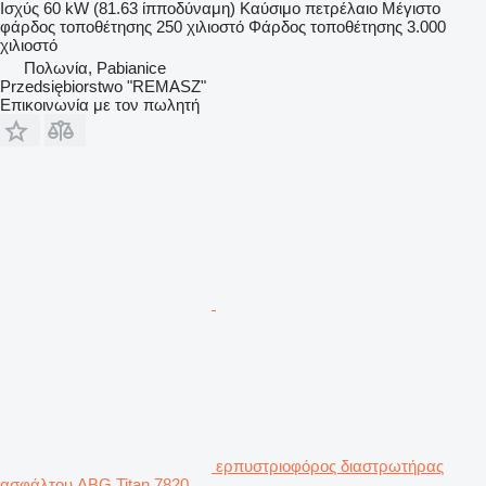
Ισχύς
60 kW (81.63 ίπποδύναμη)
Καύσιμο
πετρέλαιο
Μέγιστο
φάρδος τοποθέτησης
250 χιλιοστό
Φάρδος τοποθέτησης
3.000
χιλιοστό
Πολωνία, Pabianice
Przedsiębiorstwo "REMASZ"
Επικοινωνία με τον πωλητή
ερπυστριοφόρος διαστρωτήρας
ασφάλτου ABG Titan 7820