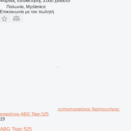
Φάρδος τοποθέτησης
3.000 χιλιοστό
Πολωνία, Myślenice
Επικοινωνία με τον πωλητή
ερπυστριοφόρος διαστρωτήρας
ασφάλτου ABG Titan 525
19
ABG Titan 525