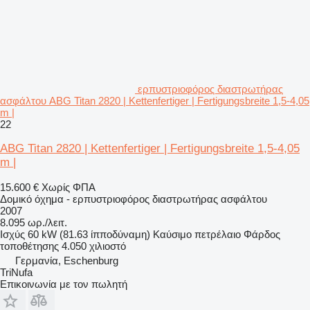
ερπυστριοφόρος διαστρωτήρας
ασφάλτου ABG Titan 2820 | Kettenfertiger | Fertigungsbreite 1,5-4,05
m |
22
ABG Titan 2820 | Kettenfertiger | Fertigungsbreite 1,5-4,05
m |
15.600 €
Χωρίς ΦΠΑ
Δομικό όχημα - ερπυστριοφόρος διαστρωτήρας ασφάλτου
2007
8.095 ωρ./λειτ.
Ισχύς
60 kW (81.63 ίπποδύναμη)
Καύσιμο
πετρέλαιο
Φάρδος
τοποθέτησης
4.050 χιλιοστό
Γερμανία, Eschenburg
TriNufa
Επικοινωνία με τον πωλητή