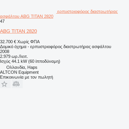
ερπυστριοφόρος διαστρωτήρας
ασφάλτου ABG TITAN 2820
47
ABG TITAN 2820
32.700 €
Χωρίς ΦΠΑ
Δομικό όχημα - ερπυστριοφόρος διαστρωτήρας ασφάλτου
2008
2.979 ωρ./λειτ.
Ισχύς
44.1 kW (60 ίπποδύναμη)
Ολλανδία, Haps
ALTCON Equipment
Επικοινωνία με τον πωλητή