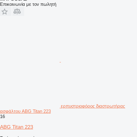
Επικοινωνία με τον πωλητή
ερπυστριοφόρος διαστρωτήρας
ασφάλτου ABG Titan 223
16
ABG Titan 223