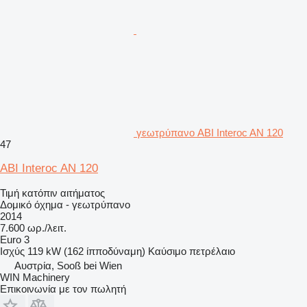
γεωτρύπανο ABI Interoc AN 120
47
ABI Interoc AN 120
Τιμή κατόπιν αιτήματος
Δομικό όχημα - γεωτρύπανο
2014
7.600 ωρ./λειτ.
Euro 3
Ισχύς
119 kW (162 ίπποδύναμη)
Καύσιμο
πετρέλαιο
Αυστρία, Sooß bei Wien
WIN Machinery
Επικοινωνία με τον πωλητή