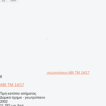
γεωτρύπανο ABI TM 14/17
8
ABI TM 14/17
Τιμή κατόπιν αιτήματος
Δομικό όχημα - γεωτρύπανο
2002
11.782 ωρ./λειτ.