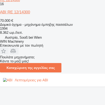
16
ABI RE 12/14300
70.000 €
Δομικό όχημα - μηχάνημα έμπηξης πασσάλων
1994
8.362 ωρ./λειτ.
Αυστρία, Sooß bei Wien
WIN Machinery
Επικοινωνία με τον πωλητή
Πουλάτε μηχανήματα;
Κάντε το μαζί μας!
Καταχώριση της αγγελίας σας
Λεπτομέρειες για ABI