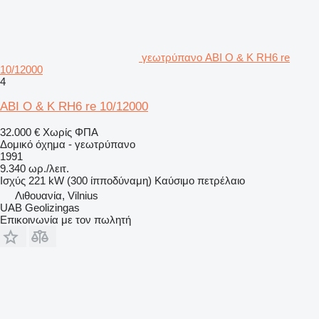
γεωτρύπανο ABI O & K RH6 re
10/12000
4
ABI O & K RH6 re 10/12000
32.000 €
Χωρίς ΦΠΑ
Δομικό όχημα - γεωτρύπανο
1991
9.340 ωρ./λειτ.
Ισχύς
221 kW (300 ίπποδύναμη)
Καύσιμο
πετρέλαιο
Λιθουανία, Vilnius
UAB Geolizingas
Επικοινωνία με τον πωλητή