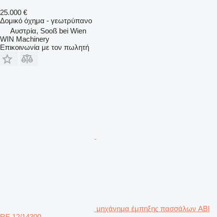
25.000 €
Δομικό όχημα - γεωτρύπανο
Αυστρία, Sooß bei Wien
WIN Machinery
Επικοινωνία με τον πωλητή
μηχάνημα έμπηξης πασσάλων ABI
RE 12/14300