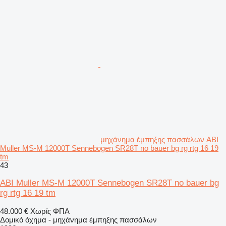
μηχάνημα έμπηξης πασσάλων ABI
Muller MS-M 12000T Sennebogen SR28T no bauer bg rg rtg 16 19
tm
43
ABI Muller MS-M 12000T Sennebogen SR28T no bauer bg
rg rtg 16 19 tm
48.000 €
Χωρίς ΦΠΑ
Δομικό όχημα - μηχάνημα έμπηξης πασσάλων