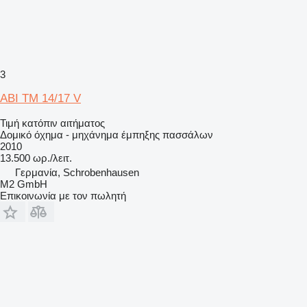
3
ABI TM 14/17 V
Τιμή κατόπιν αιτήματος
Δομικό όχημα - μηχάνημα έμπηξης πασσάλων
2010
13.500 ωρ./λειτ.
Γερμανία, Schrobenhausen
M2 GmbH
Επικοινωνία με τον πωλητή