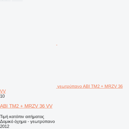
γεωτρύπανο ABI TM2 + MRZV 36
VV
10
ABI TM2 + MRZV 36 VV
Τιμή κατόπιν αιτήματος
Δομικό όχημα - γεωτρύπανο
2012