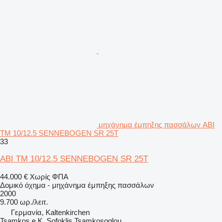
μηχάνημα έμπηξης πασσάλων ABI
TM 10/12.5 SENNEBOGEN SR 25T
33
ABI TM 10/12.5 SENNEBOGEN SR 25T
44.000 €
Χωρίς ΦΠΑ
Δομικό όχημα - μηχάνημα έμπηξης πασσάλων
2000
9.700 ωρ./λειτ.
Γερμανία, Kaltenkirchen
Tsamkos e.K. Sofoklis Tsamkosoglou