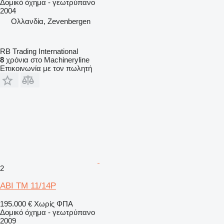
Δομικό όχημα - γεωτρύπανο
2004
Ολλανδία, Zevenbergen
RB Trading International
8
χρόνια στο Machineryline
Επικοινωνία με τον πωλητή
2
ABI TM 11/14P
195.000 €
Χωρίς ΦΠΑ
Δομικό όχημα - γεωτρύπανο
2009