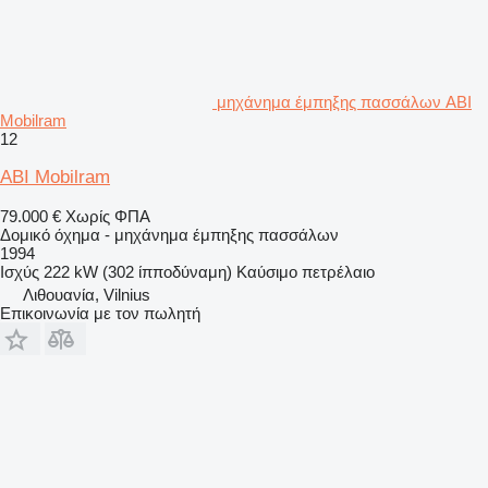
μηχάνημα έμπηξης πασσάλων ABI
Mobilram
12
ABI Mobilram
79.000 €
Χωρίς ΦΠΑ
Δομικό όχημα - μηχάνημα έμπηξης πασσάλων
1994
Ισχύς
222 kW (302 ίπποδύναμη)
Καύσιμο
πετρέλαιο
Λιθουανία, Vilnius
Επικοινωνία με τον πωλητή