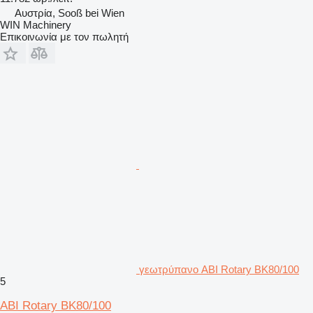
Αυστρία, Sooß bei Wien
WIN Machinery
Επικοινωνία με τον πωλητή
γεωτρύπανο ABI Rotary BK80/100
5
ABI Rotary BK80/100