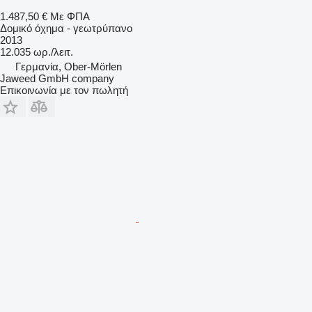
1.487,50 €
Με ΦΠΑ
Δομικό όχημα - γεωτρύπανο
2013
12.035 ωρ./λειτ.
Γερμανία, Ober-Mörlen
Jaweed GmbH company
Επικοινωνία με τον πωλητή