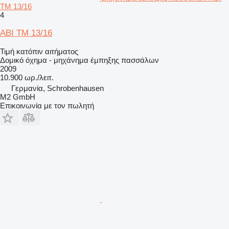
TM 13/16
4
ABI TM 13/16
Τιμή κατόπιν αιτήματος
Δομικό όχημα - μηχάνημα έμπηξης πασσάλων
2009
10.900 ωρ./λειτ.
Γερμανία, Schrobenhausen
M2 GmbH
Επικοινωνία με τον πωλητή