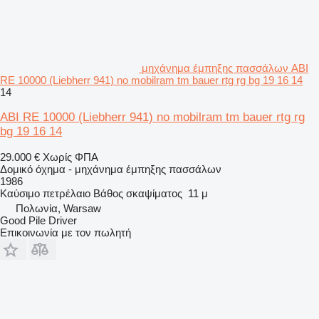
μηχάνημα έμπηξης πασσάλων ABI
RE 10000 (Liebherr 941) no mobilram tm bauer rtg rg bg 19 16 14
14
ABI RE 10000 (Liebherr 941) no mobilram tm bauer rtg rg
bg 19 16 14
29.000 €
Χωρίς ΦΠΑ
Δομικό όχημα - μηχάνημα έμπηξης πασσάλων
1986
Καύσιμο
πετρέλαιο
Βάθος σκαψίματος
11 μ
Πολωνία, Warsaw
Good Pile Driver
Επικοινωνία με τον πωλητή