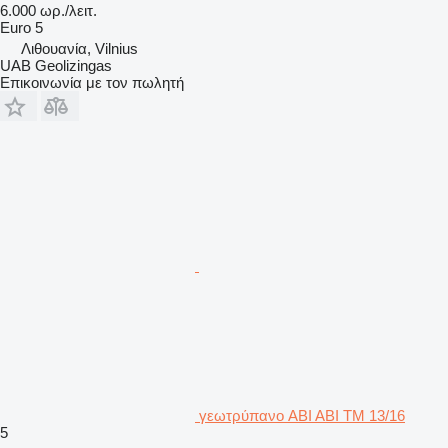
6.000 ωρ./λειτ.
Euro 5
Λιθουανία, Vilnius
UAB Geolizingas
Επικοινωνία με τον πωλητή
γεωτρύπανο ABI ABI TM 13/16
5