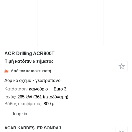
ACR Drilling ACR800T
Τιμή κατόπιν αιτήματος
Από τον κατασκευαστή
Δομικό όχημα - γεωτρύπανο
Κατάσταση
καινούριο
Euro 3
Ισχύς
265 kW (361 ίπποδύναμη)
Βάθος σκαψίματος
800 μ
Τουρκία
ACAR KARDEŞLER SONDAJ