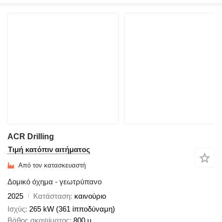
ACR Drilling
Τιμή κατόπιν αιτήματος
Από τον κατασκευαστή
Δομικό όχημα - γεωτρύπανο
2025
Κατάσταση
καινούριο
Ισχύς
265 kW (361 ίπποδύναμη)
Βάθος σκαψίματος
800 μ