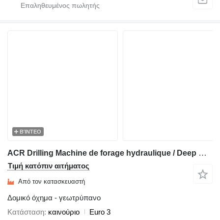
ΒΊΝΤΕΟ
ACR Drilling Machine de forage hydraulique / Deep Water Drilling Rig
Τιμή κατόπιν αιτήματος
Από τον κατασκευαστή
Δομικό όχημα - γεωτρύπανο
Κατάσταση
καινούριο
Euro 3