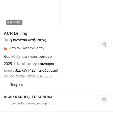
ΒΊΝΤΕΟ
ACR Drilling
Τιμή κατόπιν αιτήματος
Από τον κατασκευαστή
Δομικό όχημα - γεωτρύπανο
2025
Κατάσταση
καινούριο
Ισχύς
311 kW (423 ίπποδύναμη)
Βάθος σκαψίματος
670,56 μ
Τουρκία
ACAR KARDEŞLER SONDAJ