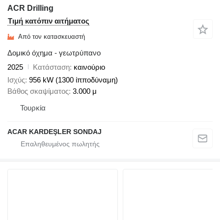
ACR Drilling
Τιμή κατόπιν αιτήματος
Από τον κατασκευαστή
Δομικό όχημα - γεωτρύπανο
2025
Κατάσταση
καινούριο
Ισχύς
956 kW (1300 ίπποδύναμη)
Βάθος σκαψίματος
3.000 μ
Τουρκία
ACAR KARDEŞLER SONDAJ