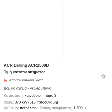
ACR Drilling ACR2500D
Τιμή κατόπιν αιτήματος
Από τον κατασκευαστή
Δομικό όχημα - γεωτρύπανο
Κατάσταση
καινούριο
Euro 3
Ισχύς
379 kW (515 ίπποδύναμη)
Καύσιμο
πετρέλαιο
Βάθος σκαψίματος
1.500 μ