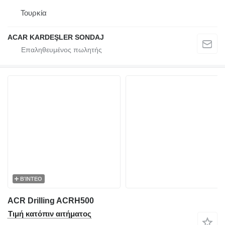
Τουρκία
ACAR KARDEŞLER SONDAJ
ΒΊΝΤΕΟ
ACR Drilling ACRH500
Τιμή κατόπιν αιτήματος