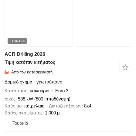
ΒΊΝΤΕΟ
ACR Drilling 2026
Τιμή κατόπιν αιτήματος
Από τον κατασκευαστή
Δομικό όχημα - γεωτρύπανο
Κατάσταση
καινούριο
Euro 3
Ισχύς
588 kW (800 ίπποδύναμη)
Καύσιμο
πετρέλαιο
Διάταξη αξόνων
8x4
Βάθος σκαψίματος
1.000 μ
Τουρκία