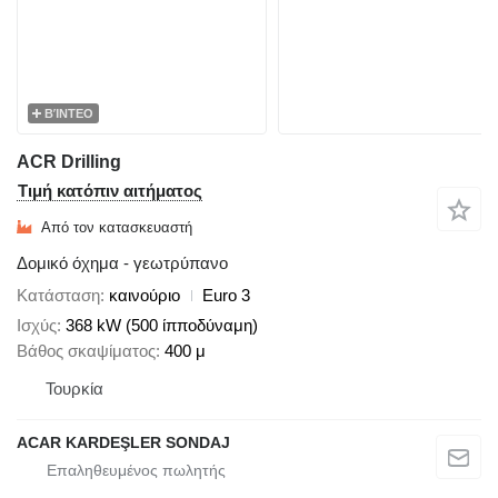
ΒΊΝΤΕΟ
ACR Drilling
Τιμή κατόπιν αιτήματος
Από τον κατασκευαστή
Δομικό όχημα - γεωτρύπανο
Κατάσταση
καινούριο
Euro 3
Ισχύς
368 kW (500 ίπποδύναμη)
Βάθος σκαψίματος
400 μ
Τουρκία
ACAR KARDEŞLER SONDAJ