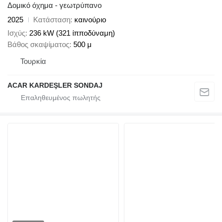
Δομικό όχημα - γεωτρύπανο
2025
Κατάσταση
καινούριο
Ισχύς
236 kW (321 ίπποδύναμη)
Βάθος σκαψίματος
500 μ
Τουρκία
ACAR KARDEŞLER SONDAJ