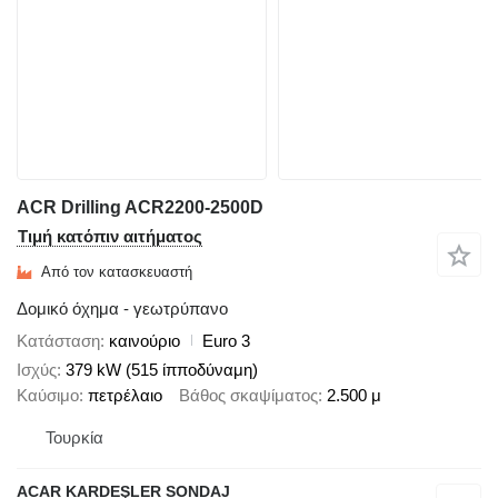
ACR Drilling ACR2200-2500D
Τιμή κατόπιν αιτήματος
Από τον κατασκευαστή
Δομικό όχημα - γεωτρύπανο
Κατάσταση
καινούριο
Euro 3
Ισχύς
379 kW (515 ίπποδύναμη)
Καύσιμο
πετρέλαιο
Βάθος σκαψίματος
2.500 μ
Τουρκία
ACAR KARDEŞLER SONDAJ