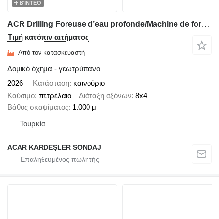
ΒΊΝΤΕΟ
ACR Drilling Foreuse d’eau profonde/Machine de forage ACRH500- ACRH1.000
Τιμή κατόπιν αιτήματος
Από τον κατασκευαστή
Δομικό όχημα - γεωτρύπανο
2026
Κατάσταση
καινούριο
Καύσιμο
πετρέλαιο
Διάταξη αξόνων
8x4
Βάθος σκαψίματος
1.000 μ
Τουρκία
ACAR KARDEŞLER SONDAJ