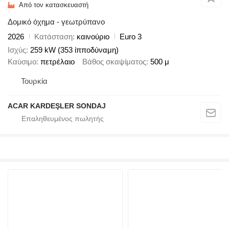
Από τον κατασκευαστή
Δομικό όχημα - γεωτρύπανο
2026
Κατάσταση
καινούριο
Euro 3
Ισχύς
259 kW (353 ίπποδύναμη)
Καύσιμο
πετρέλαιο
Βάθος σκαψίματος
500 μ
Τουρκία
ACAR KARDEŞLER SONDAJ