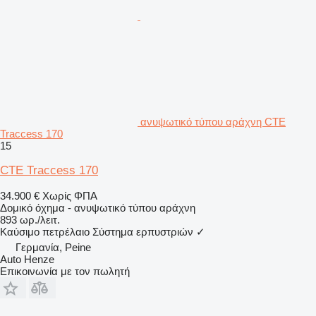
ανυψωτικό τύπου αράχνη CTE
Traccess 170
15
CTE Traccess 170
34.900 €
Χωρίς ΦΠΑ
Δομικό όχημα - ανυψωτικό τύπου αράχνη
893 ωρ./λειτ.
Καύσιμο
πετρέλαιο
Σύστημα ερπυστριών
✓
Γερμανία, Peine
Auto Henze
Επικοινωνία με τον πωλητή