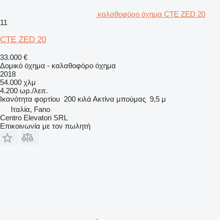
καλαθοφόρο όχημα CTE ZED 20
11
CTE ZED 20
33.000 €
Δομικό όχημα - καλαθοφόρο όχημα
2018
54.000 χλμ
4.200 ωρ./λειτ.
Ικανότητα φορτίου
200 κιλά
Ακτίνα μπούμας
9,5 μ
Ιταλία, Fano
Centro Elevatori SRL
Επικοινωνία με τον πωλητή