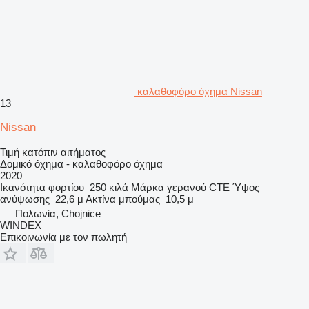
καλαθοφόρο όχημα Nissan
13
Nissan
Τιμή κατόπιν αιτήματος
Δομικό όχημα - καλαθοφόρο όχημα
2020
Ικανότητα φορτίου
250 κιλά
Μάρκα γερανού
CTE
Ύψος
ανύψωσης
22,6 μ
Ακτίνα μπούμας
10,5 μ
Πολωνία, Chojnice
WINDEX
Επικοινωνία με τον πωλητή