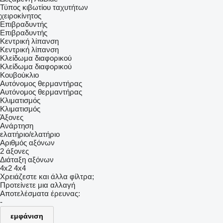
Τύπος κιβωτίου ταχυτήτων
χειροκίνητος
Επιβραδυντής
Επιβραδυντής
Κεντρική λίπανση
Κεντρική λίπανση
Κλείδωμα διαφορικού
Κλείδωμα διαφορικού
Κουβούκλιο
Αυτόνομος θερμαντήρας
Αυτόνομος θερμαντήρας
Κλιματισμός
Κλιματισμός
Άξονες
Ανάρτηση
ελατήριο/ελατήριο
Αριθμός αξόνων
2 άξονες
Διάταξη αξόνων
4x2
4x4
Χρειάζεστε και άλλα φίλτρα;
Προτείνετε μια αλλαγή
Αποτελέσματα έρευνας:
-
εμφάνιση