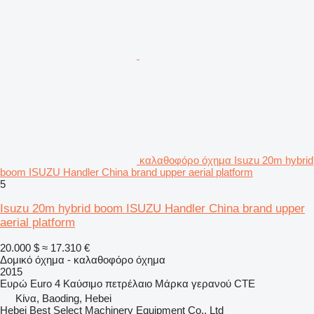
καλαθοφόρο όχημα Isuzu 20m hybrid
boom ISUZU Handler China brand upper aerial platform
5
Isuzu 20m hybrid boom ISUZU Handler China brand upper
aerial platform
20.000 $
≈ 17.310 €
Δομικό όχημα - καλαθοφόρο όχημα
2015
Ευρώ
Euro 4
Καύσιμο
πετρέλαιο
Μάρκα γερανού
CTE
Κίνα, Baoding, Hebei
Hebei Best Select Machinery Equipment Co., Ltd