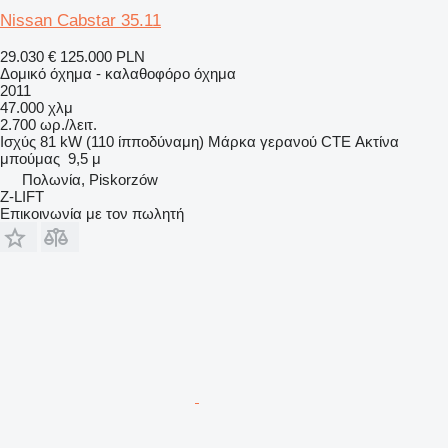
Nissan Cabstar 35.11
29.030 €
125.000 PLN
Δομικό όχημα - καλαθοφόρο όχημα
2011
47.000 χλμ
2.700 ωρ./λειτ.
Ισχύς
81 kW (110 ίπποδύναμη)
Μάρκα γερανού
CTE
Ακτίνα
μπούμας
9,5 μ
Πολωνία, Piskorzów
Z-LIFT
Επικοινωνία με τον πωλητή