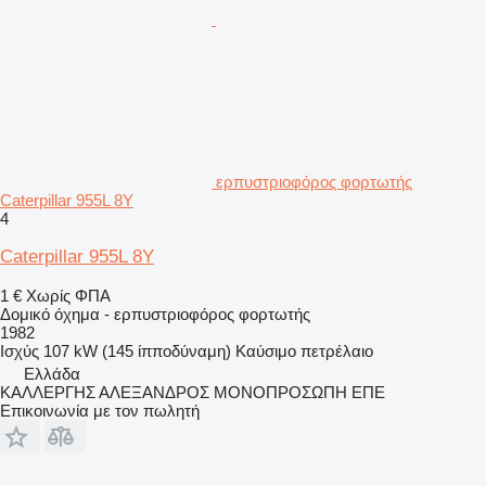
ερπυστριοφόρος φορτωτής
Caterpillar 955L 8Y
4
Caterpillar 955L 8Y
1 €
Χωρίς ΦΠΑ
Δομικό όχημα - ερπυστριοφόρος φορτωτής
1982
Ισχύς
107 kW (145 ίπποδύναμη)
Καύσιμο
πετρέλαιο
Ελλάδα
ΚΑΛΛΕΡΓΗΣ ΑΛΕΞΑΝΔΡΟΣ ΜΟΝΟΠΡΟΣΩΠΗ ΕΠΕ
Επικοινωνία με τον πωλητή