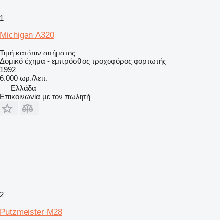
1
Michigan Λ320
Τιμή κατόπιν αιτήματος
Δομικό όχημα - εμπρόσθιος τροχοφόρος φορτωτής
1992
6.000 ωρ./λειτ.
Ελλάδα
Επικοινωνία με τον πωλητή
2
Putzmeister M28