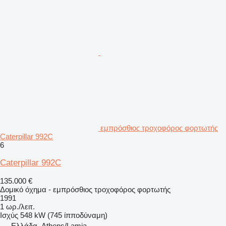
εμπρόσθιος τροχοφόρος φορτωτής
Caterpillar 992C
6
Caterpillar 992C
135.000 €
Δομικό όχημα - εμπρόσθιος τροχοφόρος φορτωτής
1991
1 ωρ./λειτ.
Ισχύς
548 kW (745 ίπποδύναμη)
Ελλάδα, Athens/Lamia