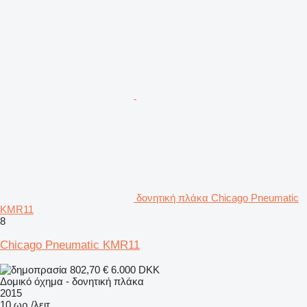
δονητική πλάκα Chicago Pneumatic
KMR11
8
Chicago Pneumatic KMR11
802,70 €
6.000 DKK
Δομικό όχημα - δονητική πλάκα
2015
10 ωρ./λειτ.