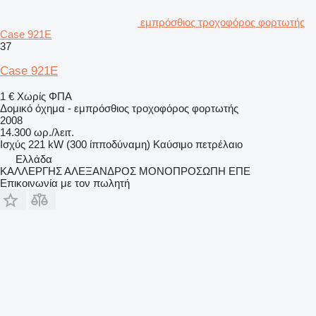
εμπρόσθιος τροχοφόρος φορτωτής
Case 921E
37
Case 921E
1 €
Χωρίς ΦΠΑ
Δομικό όχημα - εμπρόσθιος τροχοφόρος φορτωτής
2008
14.300 ωρ./λειτ.
Ισχύς
221 kW (300 ίπποδύναμη)
Καύσιμο
πετρέλαιο
Ελλάδα
ΚΑΛΛΕΡΓΗΣ ΑΛΕΞΑΝΔΡΟΣ ΜΟΝΟΠΡΟΣΩΠΗ ΕΠΕ
Επικοινωνία με τον πωλητή