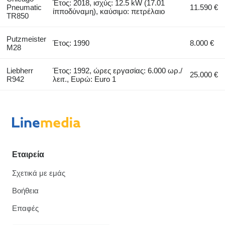
Έτος: 2018, ισχύς: 12.5 kW (17.01
Pneumatic
11.590 €
ίπποδύναμη), καύσιμο: πετρέλαιο
TR850
Putzmeister
Έτος: 1990
8.000 €
M28
Liebherr
Έτος: 1992, ώρες εργασίας: 6.000 ωρ./
25.000 €
R942
λειτ., Ευρώ: Euro 1
Εταιρεία
Σχετικά με εμάς
Βοήθεια
Επαφές