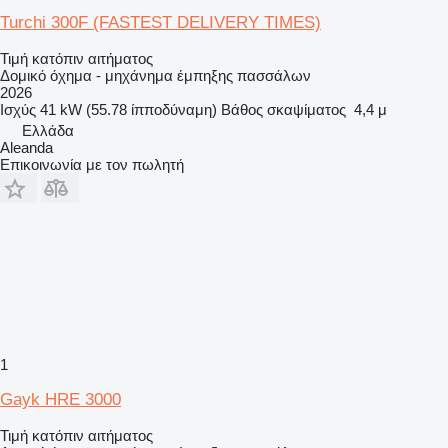
Turchi 300F (FASTEST DELIVERY TIMES)
Τιμή κατόπιν αιτήματος
Δομικό όχημα - μηχάνημα έμπηξης πασσάλων
2026
Ισχύς
41 kW (55.78 ίπποδύναμη)
Βάθος σκαψίματος
4,4 μ
Ελλάδα
Aleanda
Επικοινωνία με τον πωλητή
1
Gayk HRE 3000
Τιμή κατόπιν αιτήματος