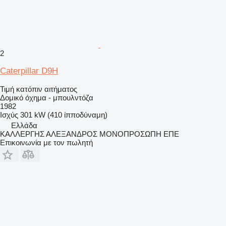
2
Caterpillar D9H
Τιμή κατόπιν αιτήματος
Δομικό όχημα - μπουλντόζα
1982
Ισχύς
301 kW (410 ίπποδύναμη)
Ελλάδα
ΚΑΛΛΕΡΓΗΣ ΑΛΕΞΑΝΔΡΟΣ ΜΟΝΟΠΡΟΣΩΠΗ ΕΠΕ
Επικοινωνία με τον πωλητή