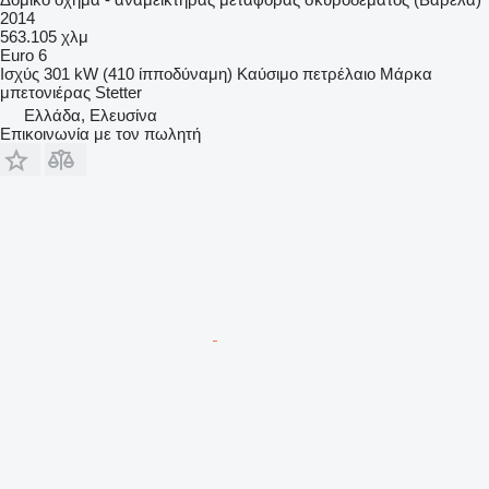
2014
563.105 χλμ
Euro 6
Ισχύς
301 kW (410 ίπποδύναμη)
Καύσιμο
πετρέλαιο
Μάρκα
μπετονιέρας
Stetter
Ελλάδα, Ελευσίνα
Επικοινωνία με τον πωλητή