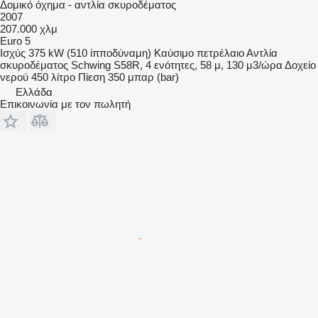
Δομικό όχημα - αντλία σκυροδέματος
2007
207.000 χλμ
Euro 5
Ισχύς
375 kW (510 ίπποδύναμη)
Καύσιμο
πετρέλαιο
Αντλία
σκυροδέματος
Schwing S58R, 4 ενότητες, 58 μ, 130 μ3/ώρα
Δοχείο
νερού
450 λίτρο
Πίεση
350 μπαρ (bar)
Ελλάδα
Επικοινωνία με τον πωλητή