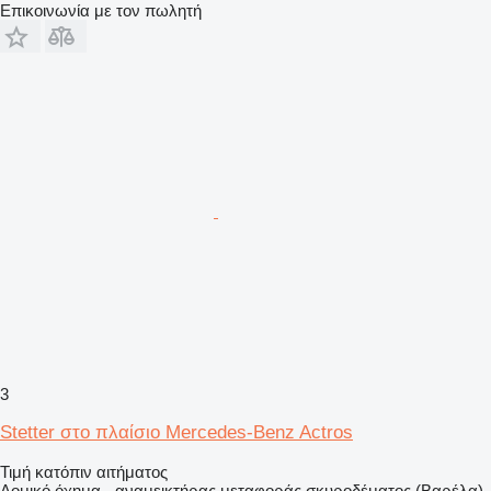
Επικοινωνία με τον πωλητή
3
Stetter στο πλαίσιο Mercedes-Benz Actros
Τιμή κατόπιν αιτήματος
Δομικό όχημα - αναμεικτήρας μεταφοράς σκυροδέματος (Βαρέλα)