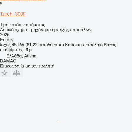
9
Turchi 300F
Τιμή κατόπιν αιτήματος
Δομικό όχημα - μηχάνημα έμπηξης πασσάλων
2026
Euro 5
Ισχύς
45 kW (61.22 ίπποδύναμη)
Καύσιμο
πετρέλαιο
Βάθος
σκαψίματος
6 μ
Ελλάδα, Athina
DAMAC
Επικοινωνία με τον πωλητή