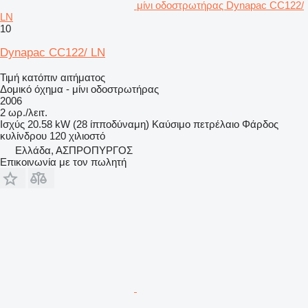
μίνι οδοστρωτήρας Dynapac CC122/
LN
10
Dynapac CC122/ LN
Τιμή κατόπιν αιτήματος
Δομικό όχημα - μίνι οδοστρωτήρας
2006
2 ωρ./λειτ.
Ισχύς
20.58 kW (28 ίπποδύναμη)
Καύσιμο
πετρέλαιο
Φάρδος
κυλίνδρου
120 χιλιοστό
Ελλάδα, ΑΣΠΡΟΠΥΡΓΟΣ
Επικοινωνία με τον πωλητή