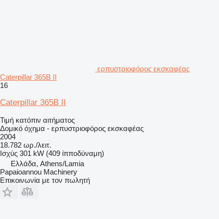
ερπυστριοφόρος εκσκαφέας
Caterpillar 365B II
16
Caterpillar 365B II
Τιμή κατόπιν αιτήματος
Δομικό όχημα - ερπυστριοφόρος εκσκαφέας
2004
18.782 ωρ./λειτ.
Ισχύς
301 kW (409 ίπποδύναμη)
Ελλάδα, Athens/Lamia
Papaioannou Machinery
Επικοινωνία με τον πωλητή