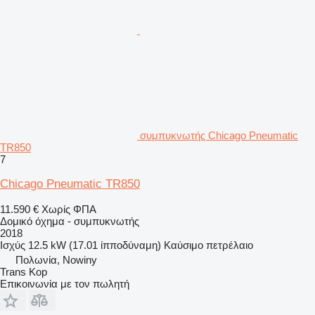
συμπυκνωτής Chicago Pneumatic
TR850
7
Chicago Pneumatic TR850
11.590 €
Χωρίς ΦΠΑ
Δομικό όχημα - συμπυκνωτής
2018
Ισχύς
12.5 kW (17.01 ίπποδύναμη)
Καύσιμο
πετρέλαιο
Πολωνία, Nowiny
Trans Kop
Επικοινωνία με τον πωλητή