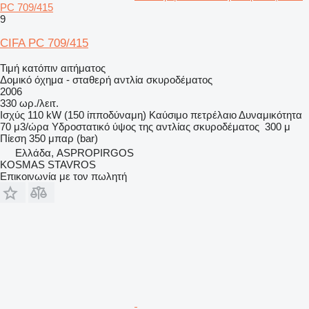
PC 709/415
9
CIFA PC 709/415
Τιμή κατόπιν αιτήματος
Δομικό όχημα - σταθερή αντλία σκυροδέματος
2006
330 ωρ./λειτ.
Ισχύς
110 kW (150 ίπποδύναμη)
Καύσιμο
πετρέλαιο
Δυναμικότητα
70 μ3/ώρα
Υδροστατικό ύψος της αντλίας σκυροδέματος
300 μ
Πίεση
350 μπαρ (bar)
Ελλάδα, ASPROPIRGOS
KOSMAS STAVROS
Επικοινωνία με τον πωλητή