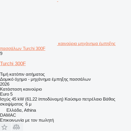
καινούριο μηχάνημα έμπηξης
πασσάλων Turchi 300F
9
Turchi 300F
Τιμή κατόπιν αιτήματος
Δομικό όχημα - μηχάνημα έμπηξης πασσάλων
2026
Κατάσταση
καινούριο
Euro 5
Ισχύς
45 kW (61.22 ίπποδύναμη)
Καύσιμο
πετρέλαιο
Βάθος
σκαψίματος
6 μ
Ελλάδα, Athina
DAMAC
Επικοινωνία με τον πωλητή