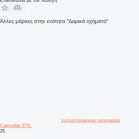
Επικοινωνία με τον πωλητή
Άλλες μάρκες στην ενότητα "Δομικά οχήματα"
ερπυστριοφόρος εκσκαφέας
Caterpillar 375L
25