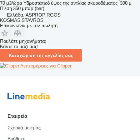
70 μ3/ώρα
Υδροστατικό ύψος της αντλίας σκυροδέματος
300 μ
Πίεση
350 μπαρ (bar)
Ελλάδα, ASPROPIRGOS
KOSMAS STAVROS
Επικοινωνία με τον πωλητή
Πουλάτε μηχανήματα;
Κάντε το μαζί μας!
Καταχώριση της αγγελίας σας
Λεπτομέρειες για Clipper
Εταιρεία
Σχετικά με εμάς
Βοήθεια