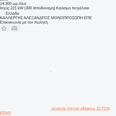
14.300 ωρ./λειτ.
Ισχύς
221 kW (300 ίπποδύναμη)
Καύσιμο
πετρέλαιο
Ελλάδα
ΚΑΛΛΕΡΓΗΣ ΑΛΕΞΑΝΔΡΟΣ ΜΟΝΟΠΡΟΣΩΠΗ ΕΠΕ
Επικοινωνία με τον πωλητή
γερανός παντός εδάφους 10 TON
KRAN