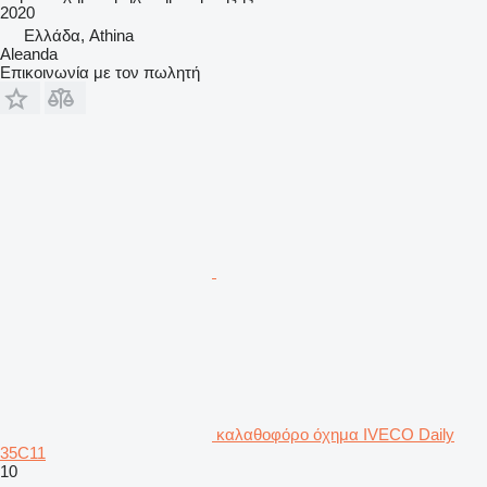
2020
Ελλάδα, Athina
Aleanda
Επικοινωνία με τον πωλητή
καλαθοφόρο όχημα IVECO Daily
35C11
10