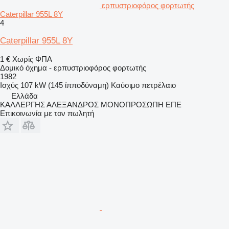
ερπυστριοφόρος φορτωτής
Caterpillar 955L 8Y
4
Caterpillar 955L 8Y
1 €
Χωρίς ΦΠΑ
Δομικό όχημα - ερπυστριοφόρος φορτωτής
1982
Ισχύς
107 kW (145 ίπποδύναμη)
Καύσιμο
πετρέλαιο
Ελλάδα
ΚΑΛΛΕΡΓΗΣ ΑΛΕΞΑΝΔΡΟΣ ΜΟΝΟΠΡΟΣΩΠΗ ΕΠΕ
Επικοινωνία με τον πωλητή