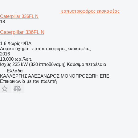
ερπυστριοφόρος εκσκαφέας
Caterpillar 336FL N
18
Caterpillar 336FL N
1 €
Χωρίς ΦΠΑ
Δομικό όχημα - ερπυστριοφόρος εκσκαφέας
2016
13.000 ωρ./λειτ.
Ισχύς
235 kW (320 ίπποδύναμη)
Καύσιμο
πετρέλαιο
Ελλάδα
ΚΑΛΛΕΡΓΗΣ ΑΛΕΞΑΝΔΡΟΣ ΜΟΝΟΠΡΟΣΩΠΗ ΕΠΕ
Επικοινωνία με τον πωλητή