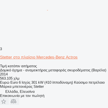
3
Stetter στο πλαίσιο Mercedes-Benz Actros
Τιμή κατόπιν αιτήματος
Δομικό όχημα - αναμεικτήρας μεταφοράς σκυροδέματος (Βαρέλα)
2014
563.105 χλμ
Ευρώ
Euro 6
Ισχύς
301 kW (410 ίπποδύναμη)
Καύσιμο
πετρέλαιο
Μάρκα μπετονιέρας
Stetter
Ελλάδα, Ελευσίνα
Επικοινωνία με τον πωλητή