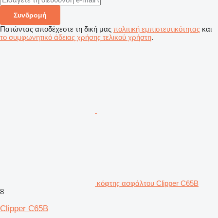
Συνδρομή
Πατώντας αποδέχεστε τη δική μας
πολιτική εμπιστευτικότητας
και
το συμφωνητικό άδειας χρήσης τελικού χρήστη
.
κόφτης ασφάλτου Clipper C65B
8
Clipper C65B