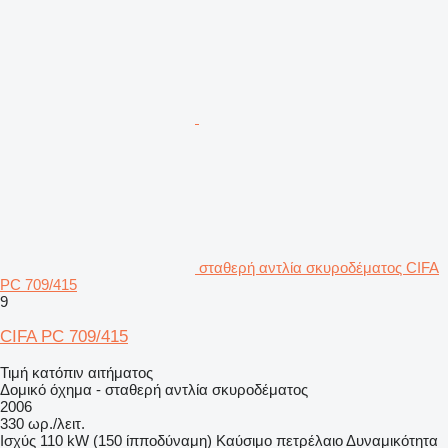
σταθερή αντλία σκυροδέματος CIFA
PC 709/415
9
CIFA PC 709/415
Τιμή κατόπιν αιτήματος
Δομικό όχημα - σταθερή αντλία σκυροδέματος
2006
330 ωρ./λειτ.
Ισχύς
110 kW (150 ίπποδύναμη)
Καύσιμο
πετρέλαιο
Δυναμικότητα