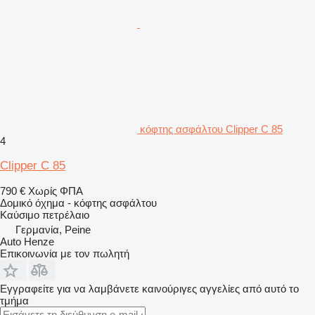
κόφτης ασφάλτου Clipper C 85
4
Clipper C 85
790 €
Χωρίς ΦΠΑ
Δομικό όχημα - κόφτης ασφάλτου
Καύσιμο
πετρέλαιο
Γερμανία, Peine
Auto Henze
Επικοινωνία με τον πωλητή
Εγγραφείτε για να λαμβάνετε καινούριγες αγγελίες από αυτό το
τμήμα