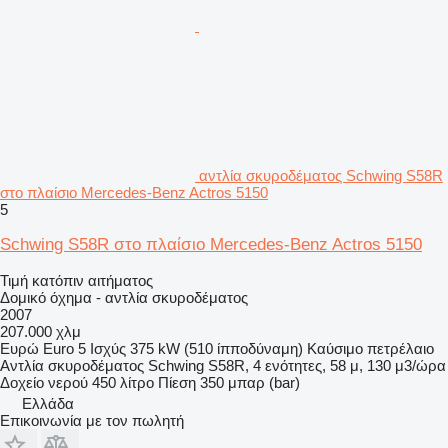
αντλία σκυροδέματος Schwing S58R
στο πλαίσιο Mercedes-Benz Actros 5150
5
Schwing S58R στο πλαίσιο Mercedes-Benz Actros 5150
Τιμή κατόπιν αιτήματος
Δομικό όχημα - αντλία σκυροδέματος
2007
207.000 χλμ
Ευρώ
Euro 5
Ισχύς
375 kW (510 ίπποδύναμη)
Καύσιμο
πετρέλαιο
Αντλία σκυροδέματος
Schwing S58R, 4 ενότητες, 58 μ, 130 μ3/ώρα
Δοχείο νερού
450 λίτρο
Πίεση
350 μπαρ (bar)
Ελλάδα
Επικοινωνία με τον πωλητή