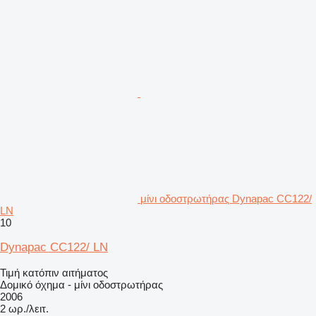
μίνι οδοστρωτήρας Dynapac CC122/
LN
10
Dynapac CC122/ LN
Τιμή κατόπιν αιτήματος
Δομικό όχημα - μίνι οδοστρωτήρας
2006
2 ωρ./λειτ.