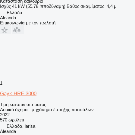
Κατάσταση
καινούριο
Ισχύς
41 kW (55.78 ίπποδύναμη)
Βάθος σκαψίματος
4,4 μ
Ελλάδα
Aleanda
Επικοινωνία με τον πωλητή
1
Gayk HRE 3000
Τιμή κατόπιν αιτήματος
Δομικό όχημα - μηχάνημα έμπηξης πασσάλων
2022
570 ωρ./λειτ.
Ελλάδα, larisa
Aleanda