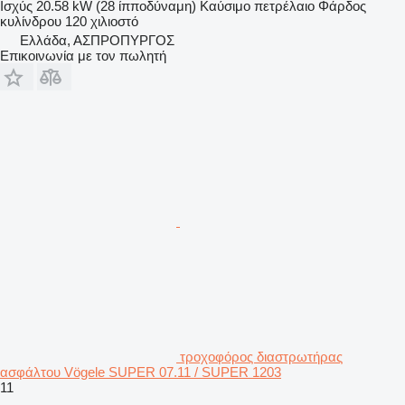
Ισχύς
20.58 kW (28 ίπποδύναμη)
Καύσιμο
πετρέλαιο
Φάρδος
κυλίνδρου
120 χιλιοστό
Ελλάδα, ΑΣΠΡΟΠΥΡΓΟΣ
Επικοινωνία με τον πωλητή
τροχοφόρος διαστρωτήρας
ασφάλτου Vögele SUPER 07.11 / SUPER 1203
11