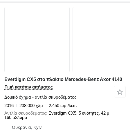
Everdigm CX5 στο πλαίσιο Mercedes-Benz Axor 4140
Τιμή κατόπιν αιτήματος
Δομικό όχημα - αντλία σκυροδέματος
2016
238.000 χλμ
2.450 ωρ./λειτ.
Αντλία σκυροδέματος
Everdigm CX5, 5 ενότητες, 42 μ,
160 μ3/ώρα
Ουκρανία, Kyiv