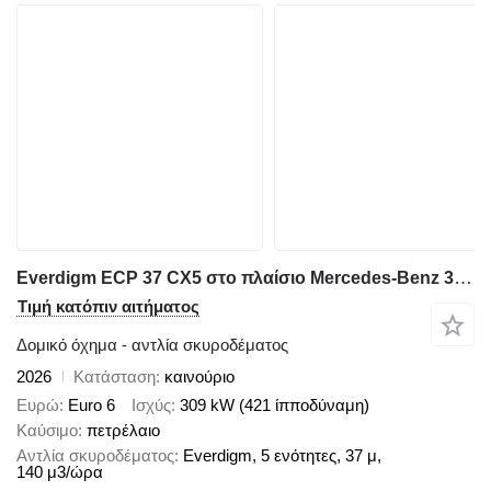
Everdigm ECP 37 CX5 στο πλαίσιο Mercedes-Benz 3342 P
Τιμή κατόπιν αιτήματος
Δομικό όχημα - αντλία σκυροδέματος
2026
Κατάσταση
καινούριο
Ευρώ
Euro 6
Ισχύς
309 kW (421 ίπποδύναμη)
Καύσιμο
πετρέλαιο
Αντλία σκυροδέματος
Everdigm, 5 ενότητες, 37 μ,
140 μ3/ώρα