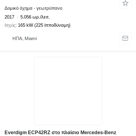
Δομικό όχημα - γεωτρύπανο
2017
5.056 ωρ./λειτ.
Ισχύς
165 kW (225 ίπποδύναμη)
ΗΠΑ, Miami
Everdigm ECP42RZ στο πλαίσιο Mercedes-Benz