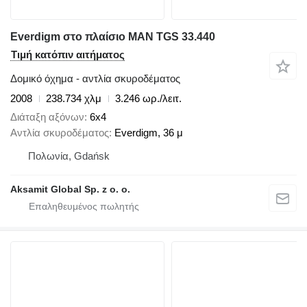
Everdigm στο πλαίσιο MAN TGS 33.440
Τιμή κατόπιν αιτήματος
Δομικό όχημα - αντλία σκυροδέματος
2008
238.734 χλμ
3.246 ωρ./λειτ.
Διάταξη αξόνων
6x4
Αντλία σκυροδέματος
Everdigm, 36 μ
Πολωνία, Gdańsk
Aksamit Global Sp. z o. o.