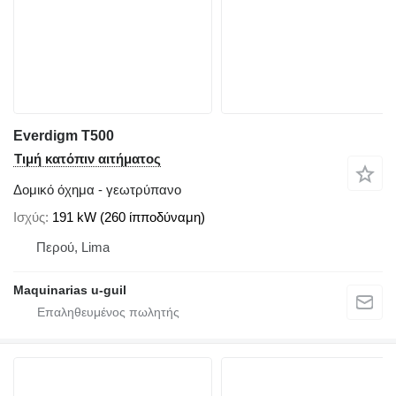
Everdigm T500
Τιμή κατόπιν αιτήματος
Δομικό όχημα - γεωτρύπανο
Ισχύς
191 kW (260 ίπποδύναμη)
Περού, Lima
Maquinarias u-guil