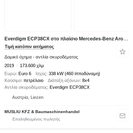
Everdigm ECP38CX στο πλαίσιο Mercedes-Benz Arocs 3746
Τιμή κατόπιν αιτήματος
Δομικό όχημα - αντλία σκυροδέματος
2019
173.600 χλμ
Ευρώ
Euro 6
Ισχύς
338 kW (460 ίπποδύναμη)
Καύσιμο
πετρέλαιο
Διάταξη αξόνων
8x4
Αντλία σκυροδέματος
Everdigm ECP38CX
Αυστρία, Liezen
MUSLIU KFZ & Baumaschinenhandel