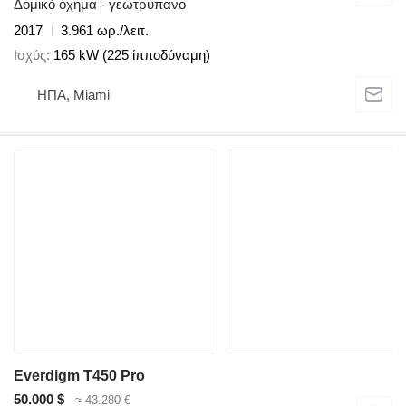
Δομικό όχημα - γεωτρύπανο
2017
3.961 ωρ./λειτ.
Ισχύς
165 kW (225 ίπποδύναμη)
ΗΠΑ, Miami
Everdigm T450 Pro
50.000 $
≈ 43.280 €