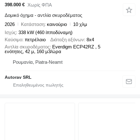
398.000 €
Χωρίς ΦΠΑ
Δομικό όχημα - αντλία σκυροδέματος
2026
Κατάσταση
καινούριο
10 χλμ
Ισχύς
338 kW (460 ίπποδύναμη)
Καύσιμο
πετρέλαιο
Διάταξη αξόνων
8x4
Αντλία σκυροδέματος
Everdigm ECP42RZ , 5
ενότητες, 42 μ, 160 μ3/ώρα
Ρουμανία, Piatra-Neamt
Autorav SRL