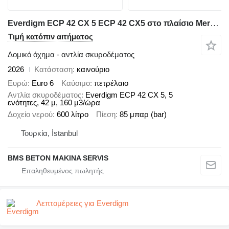
Everdigm ECP 42 CX 5 ECP 42 CX5 στο πλαίσιο Mercedes-Benz
Τιμή κατόπιν αιτήματος
Δομικό όχημα - αντλία σκυροδέματος
2026
Κατάσταση
καινούριο
Ευρώ
Euro 6
Καύσιμο
πετρέλαιο
Αντλία σκυροδέματος
Everdigm ECP 42 CX 5, 5
ενότητες, 42 μ, 160 μ3/ώρα
Δοχείο νερού
600 λίτρο
Πίεση
85 μπαρ (bar)
Τουρκία, İstanbul
BMS BETON MAKINA SERVIS
Λεπτομέρειες για Everdigm