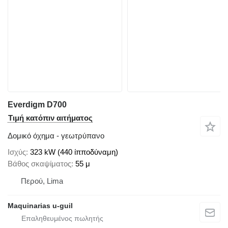
Everdigm D700
Τιμή κατόπιν αιτήματος
Δομικό όχημα - γεωτρύπανο
Ισχύς
323 kW (440 ίπποδύναμη)
Βάθος σκαψίματος
55 μ
Περού, Lima
Maquinarias u-guil