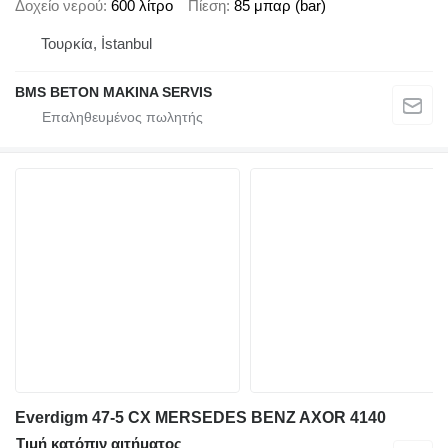
Δοχείο νερού
600 λίτρο
Πίεση
85 μπαρ (bar)
Τουρκία, İstanbul
BMS BETON MAKINA SERVIS
Everdigm 47-5 CX MERSEDES BENZ AXOR 4140
Τιμή κατόπιν αιτήματος