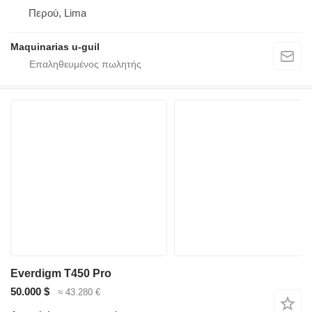
Περού, Lima
Maquinarias u-guil
Everdigm T450 Pro
50.000 $
≈ 43.280 €