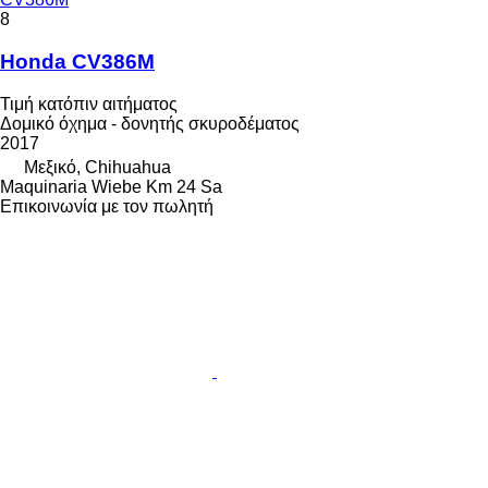
8
Honda CV386M
Τιμή κατόπιν αιτήματος
Δομικό όχημα - δονητής σκυροδέματος
2017
Μεξικό, Chihuahua
Maquinaria Wiebe Km 24 Sa
Επικοινωνία με τον πωλητή