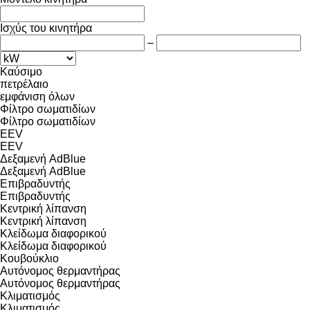
Ισχύς του κινητήρα
–
Καύσιμο
πετρέλαιο
εμφάνιση όλων
Φίλτρο σωματιδίων
Φίλτρο σωματιδίων
EEV
EEV
Δεξαμενή AdBlue
Δεξαμενή AdBlue
Επιβραδυντής
Επιβραδυντής
Κεντρική λίπανση
Κεντρική λίπανση
Κλείδωμα διαφορικού
Κλείδωμα διαφορικού
Κουβούκλιο
Αυτόνομος θερμαντήρας
Αυτόνομος θερμαντήρας
Κλιματισμός
Κλιματισμός