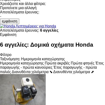
Χρειάζεστε και άλλα φίλτρα;
Προτείνετε μια αλλαγή
Αποτελέσματα έρευνας:
-
εμφάνιση
Λεπτομέρειες για Honda
Αποτελέσματα έρευνας:
6 αγγελίες
Εμφάνιση
6 αγγελίες:
Δομικά οχήματα Honda
Φίλτρο
Ταξινόμηση
:
Ημερομηνία καταχώρησης
Ημερομηνία καταχώρησης
Πρώτα ακριβές
Πρώτα φτηνές
Έτος
παραγωγής - πρώτα καινούριες
Έτος παραγωγής - πρώτα
παλιές
Διανυθέντα χιλιόμετρα ⬊
Διανυθέντα χιλιόμετρα ⬈