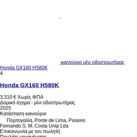
καινούριο μίνι οδοστρωτήρας
Honda GX160 H580K
4
Honda GX160 H580K
3.310 €
Χωρίς ΦΠΑ
Δομικό όχημα - μίνι οδοστρωτήρας
2025
Κατάσταση
καινούριο
Πορτογαλία, Ponte de Lima, Poiares
Fernando S. M. Costa Unip Lda
Επικοινωνία με τον πωλητή
Πουλάτε μηχανήματα;