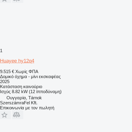
1
Huayee hy12q4
9.515 €
Χωρίς ΦΠΑ
Δομικό όχημα - μίνι εκσκαφέας
2025
Κατάσταση
καινούριο
Ισχύς
8.82 kW (12 ίπποδύναμη)
Ουγγαρία, Tárnok
SzerszámraFel Kft.
Επικοινωνία με τον πωλητή