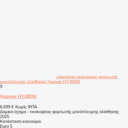
καινούριο εκσκαφέας-φορτωτής
μονόπλευρης ολίσθησης Huayee HY480W
9
Huayee HY480W
6.699 €
Χωρίς ΦΠΑ
Δομικό όχημα - εκσκαφέας-φορτωτής μονόπλευρης ολίσθησης
2025
Κατάσταση
καινούριο
Euro 5