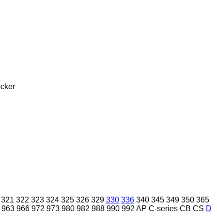
cker
321
322
323
324
325
326
329
330
336
340
345
349
350
365
963
966
972
973
980
982
988
990
992
AP
C-series
CB
CS
D