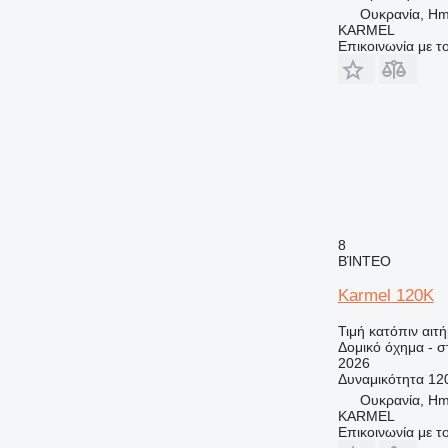
PM
Ουκρανία, Hme
RM
KARMEL
Επικοινωνία με 
8
ΒΊΝΤΕΟ
Karmel 120K
Τιμή κατόπιν αιτ
Δομικό όχημα - 
2026
Δυναμικότητα
12
Ουκρανία, Hme
KARMEL
Επικοινωνία με 