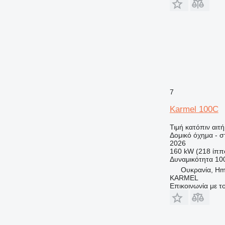
7
Karmel 100C
Τιμή κατόπιν αιτ
Δομικό όχημα - 
2026
160 kW (218 ίππ
Δυναμικότητα
10
Ουκρανία, Hme
KARMEL
Επικοινωνία με 