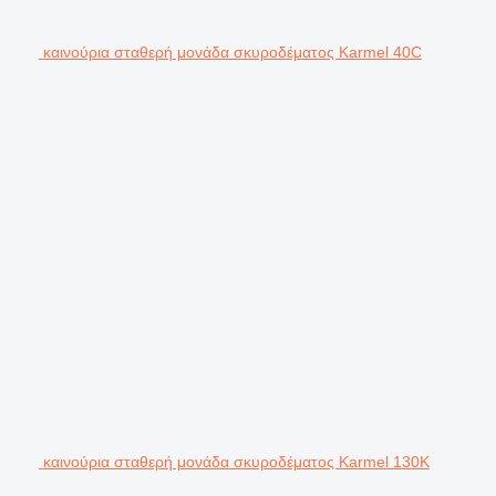
καινούρια σταθερή μονάδα σκυροδέματος Karmel 40C
καινούρια σταθερή μονάδα σκυροδέματος Karmel 130K