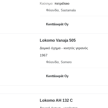
Καύσιμο
πετρέλαιο
Φιλανδία, Sastamala
Kenttäsepät Oy
Lokomo Vanaja 505
Δομικό όχημα - κινητός γερανός
1967
Φιλανδία, Somero
Kenttäsepät Oy
Lokomo AH 132 C
Δομικό όχημα - γκρέιντερ