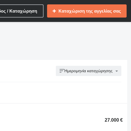
δος / Καταχώρηση
Καταχώριση της αγγελίας σας
Ημερομηνία καταχώρησης
27.000 €