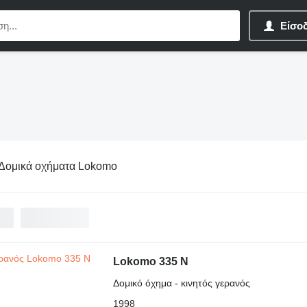
Είσο
Δομικά οχήματα Lokomo
Lokomo 335 N
Δομικό όχημα - κινητός γερανός
1998