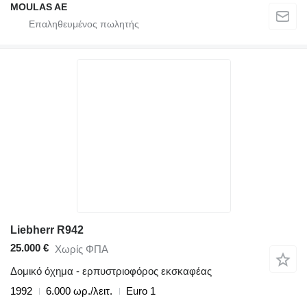
MOULAS AE
Liebherr R942
25.000 €
Χωρίς ΦΠΑ
Δομικό όχημα - ερπυστριοφόρος εκσκαφέας
1992
6.000 ωρ./λειτ.
Euro 1