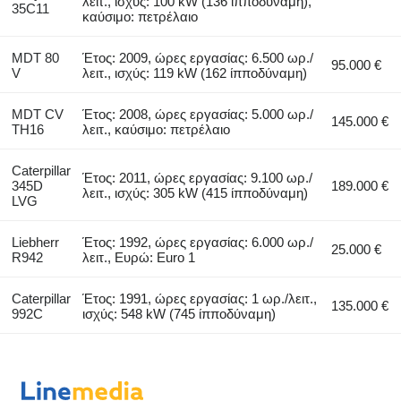
λειτ., ισχύς: 100 kW (136 ίπποδύναμη),
35C11
καύσιμο: πετρέλαιο
MDT 80
Έτος: 2009, ώρες εργασίας: 6.500 ωρ./
95.000 €
V
λειτ., ισχύς: 119 kW (162 ίπποδύναμη)
MDT CV
Έτος: 2008, ώρες εργασίας: 5.000 ωρ./
145.000 €
TH16
λειτ., καύσιμο: πετρέλαιο
Caterpillar
Έτος: 2011, ώρες εργασίας: 9.100 ωρ./
345D
189.000 €
λειτ., ισχύς: 305 kW (415 ίπποδύναμη)
LVG
Liebherr
Έτος: 1992, ώρες εργασίας: 6.000 ωρ./
25.000 €
R942
λειτ., Ευρώ: Euro 1
Caterpillar
Έτος: 1991, ώρες εργασίας: 1 ωρ./λειτ.,
135.000 €
992C
ισχύς: 548 kW (745 ίπποδύναμη)