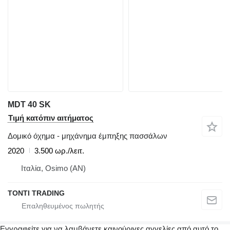
MDT 40 SK
Τιμή κατόπιν αιτήματος
Δομικό όχημα - μηχάνημα έμπηξης πασσάλων
2020
3.500 ωρ./λειτ.
Ιταλία, Osimo (AN)
TONTI TRADING
Εγγραφείτε για να λαμβάνετε καινούριγες αγγελίες από αυτό το