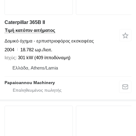
Caterpillar 365B II
Τιμή κατόπιν αιτήματος
Δομικό όχημα - ερπυστριοφόρος εκσκαφέας
2004
18.782 ωρ./λειτ.
Ισχύς
301 kW (409 ίπποδύναμη)
Ελλάδα, Athens/Lamia
Papaioannou Machinery