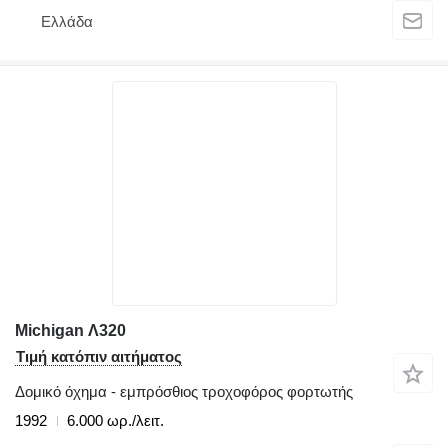
Ελλάδα
Michigan Λ320
Τιμή κατόπιν αιτήματος
Δομικό όχημα - εμπρόσθιος τροχοφόρος φορτωτής
1992
6.000 ωρ./λειτ.