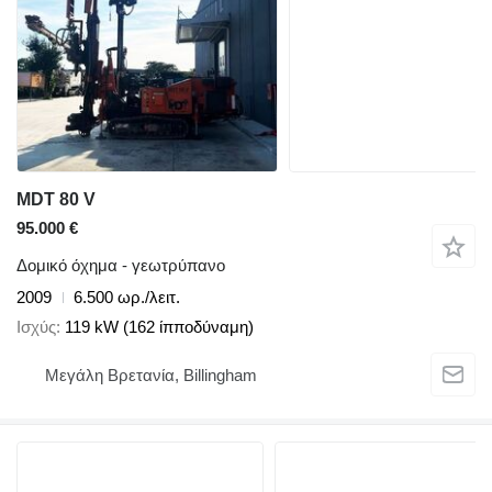
MDT 80 V
95.000 €
Δομικό όχημα - γεωτρύπανο
2009
6.500 ωρ./λειτ.
Ισχύς
119 kW (162 ίπποδύναμη)
Μεγάλη Βρετανία, Billingham