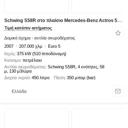
Schwing S58R στο πλαίσιο Mercedes-Benz Actros 5150
Τιμή κατόπιν αιτήματος
Δομικό όχημα - αντλία σκυροδέματος
2007
207.000 χλμ
Euro 5
Ισχύς
375 kW (510 ίπποδύναμη)
Καύσιμο
πετρέλαιο
Αντλία σκυροδέματος
Schwing S58R, 4 ενότητες, 58
μ, 130 μ3/ώρα
Δοχείο νερού
450 λίτρο
Πίεση
350 μπαρ (bar)
Ελλάδα