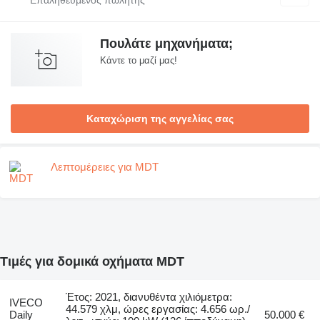
Πουλάτε μηχανήματα;
Κάντε το μαζί μας!
Καταχώριση της αγγελίας σας
Λεπτομέρειες για MDT
Τιμές για δομικά οχήματα MDT
Έτος: 2021, διανυθέντα χιλιόμετρα:
IVECO
44.579 χλμ, ώρες εργασίας: 4.656 ωρ./
Daily
50.000 €