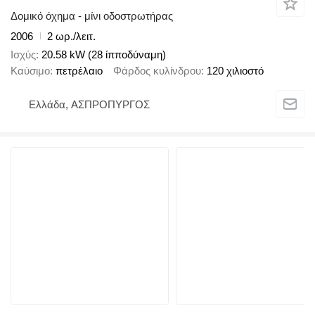
Δομικό όχημα - μίνι οδοστρωτήρας
2006
2 ωρ./λειτ.
Ισχύς
20.58 kW (28 ίπποδύναμη)
Καύσιμο
πετρέλαιο
Φάρδος κυλίνδρου
120 χιλιοστό
Ελλάδα, ΑΣΠΡΟΠΥΡΓΟΣ