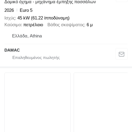
Δομικό όχημα - μηχάνημα έμπηξης πασσάλων
2026
Euro 5
Ισχύς
45 kW (61.22 ίπποδύναμη)
Καύσιμο
πετρέλαιο
Βάθος σκαψίματος
6 μ
Ελλάδα, Athina
DAMAC