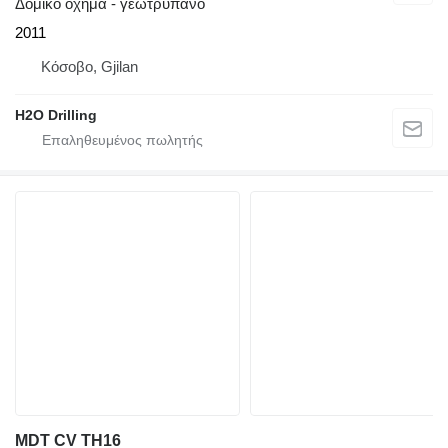
Δομικό όχημα - γεωτρύπανο
2011
Κόσοβο, Gjilan
H2O Drilling
MDT CV TH16