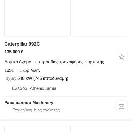
Caterpillar 992C
135.000 €
Δομικό όχημα - εμπρόσθιος τροχοφόρος φορτωτής
1991
1 ωρ./λειτ.
Ισχύς
548 kW (745 ίπποδύναμη)
Ελλάδα, Athens/Lamia
Papaioannou Machinery