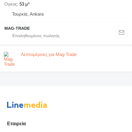
Όγκος
53 μ³
Τουρκία, Ankara
MAG-TRADE
Λεπτομέρειες για Mag-Trade
Εταιρεία