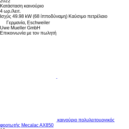
2022
Κατάσταση
καινούριο
4 ωρ./λειτ.
Ισχύς
49.98 kW (68 ίπποδύναμη)
Καύσιμο
πετρέλαιο
Γερμανία, Eschweiler
Uwe Mueller GmbH
Επικοινωνία με τον πωλητή
καινούριο πολυλειτουργικός
φορτωτής Mecalac AX850