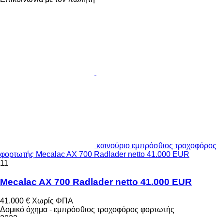
καινούριο εμπρόσθιος τροχοφόρος
φορτωτής Mecalac AX 700 Radlader netto 41.000 EUR
11
Mecalac AX 700 Radlader netto 41.000 EUR
41.000 €
Χωρίς ΦΠΑ
Δομικό όχημα - εμπρόσθιος τροχοφόρος φορτωτής