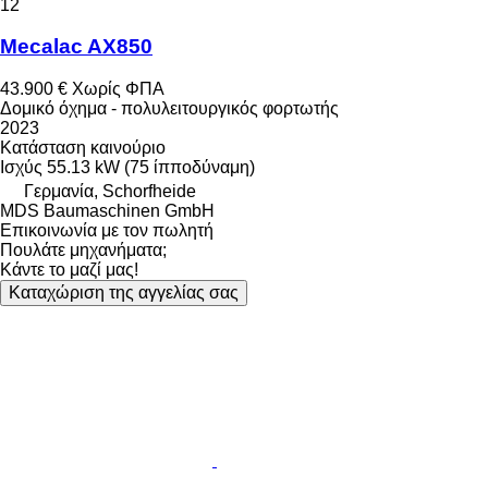
12
Mecalac AX850
43.900 €
Χωρίς ΦΠΑ
Δομικό όχημα - πολυλειτουργικός φορτωτής
2023
Κατάσταση
καινούριο
Ισχύς
55.13 kW (75 ίπποδύναμη)
Γερμανία, Schorfheide
MDS Baumaschinen GmbH
Επικοινωνία με τον πωλητή
Πουλάτε μηχανήματα;
Κάντε το μαζί μας!
Καταχώριση της αγγελίας σας