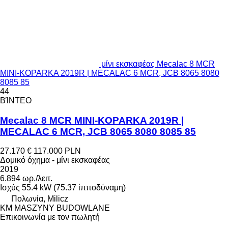
μίνι εκσκαφέας Mecalac 8 MCR
MINI-KOPARKA 2019R | MECALAC 6 MCR, JCB 8065 8080
8085 85
44
ΒΊΝΤΕΟ
Mecalac 8 MCR MINI-KOPARKA 2019R |
MECALAC 6 MCR, JCB 8065 8080 8085 85
27.170 €
117.000 PLN
Δομικό όχημα - μίνι εκσκαφέας
2019
6.894 ωρ./λειτ.
Ισχύς
55.4 kW (75.37 ίπποδύναμη)
Πολωνία, Milicz
KM MASZYNY BUDOWLANE
Επικοινωνία με τον πωλητή