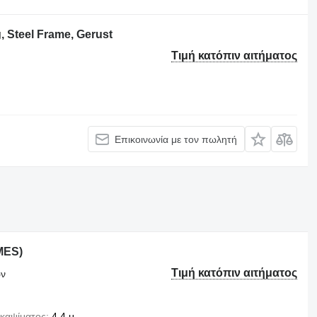
 Steel Frame, Gerust
Τιμή κατόπιν αιτήματος
Επικοινωνία με τον πωλητή
MES)
Τιμή κατόπιν αιτήματος
ων
καψίματος
4,4 μ