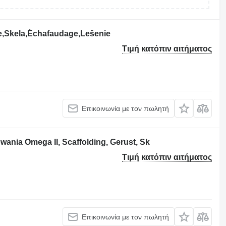
ie,Skela,Échafaudage,Lešenie
Τιμή κατόπιν αιτήματος
Επικοινωνία με τον πωλητή
ia Omega II, Scaffolding, Gerust, Sk
Τιμή κατόπιν αιτήματος
Επικοινωνία με τον πωλητή