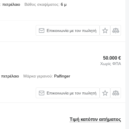
πετρέλαιο
Βάθος σκαψίματος
6 μ
Επικοινωνία με τον πωλητή
50.000 €
Χωρίς ΦΠΑ
πετρέλαιο
Μάρκα γερανού
Palfinger
Επικοινωνία με τον πωλητή
Τιμή κατόπιν αιτήματος