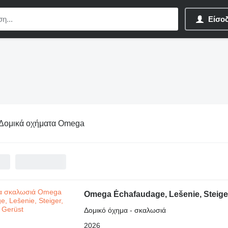
Είσο
Δομικά οχήματα Omega
Omega Échafaudage, Lešenie, Steiger
Δομικό όχημα - σκαλωσιά
2026