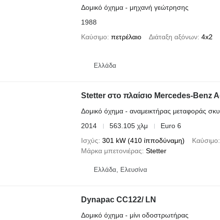
Δομικό όχημα - μηχανή γεώτρησης
1988
Καύσιμο
πετρέλαιο
Διάταξη αξόνων
4x2
Ελλάδα
Stetter στο πλαίσιο Mercedes-Benz A
Δομικό όχημα - αναμεικτήρας μεταφοράς σκ
2014
563.105 χλμ
Euro 6
Ισχύς
301 kW (410 ίπποδύναμη)
Καύσιμο
Μάρκα μπετονιέρας
Stetter
Ελλάδα, Ελευσίνα
Dynapac CC122/ LN
Δομικό όχημα - μίνι οδοστρωτήρας