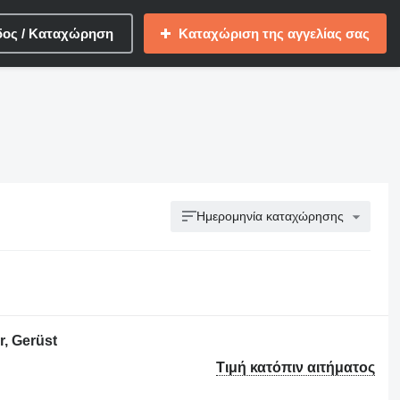
δος / Καταχώρηση
Καταχώριση της αγγελίας σας
Ημερομηνία καταχώρησης
, Gerüst
Τιμή κατόπιν αιτήματος