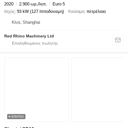
2020
2.900 ωρ./λειτ.
Euro 5
Ισχύς
93 kW (127 ίπποδύναμη)
Καύσιμο
πετρέλαιο
Κίνα, Shanghai
Red Rhino Machinery Ltd
ΒΊΝΤΕΟ