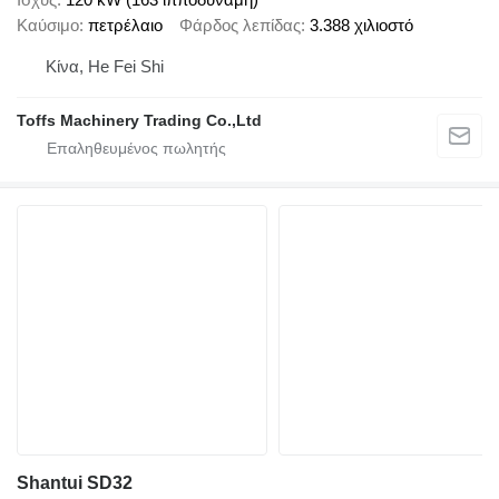
Καύσιμο
πετρέλαιο
Φάρδος λεπίδας
3.388 χιλιοστό
Κίνα, He Fei Shi
Toffs Machinery Trading Co.,Ltd
Shantui SD32