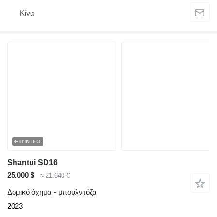
Κίνα
ΒΊΝΤΕΟ
Shantui SD16
25.000 $
≈ 21.640 €
Δομικό όχημα - μπουλντόζα
2023