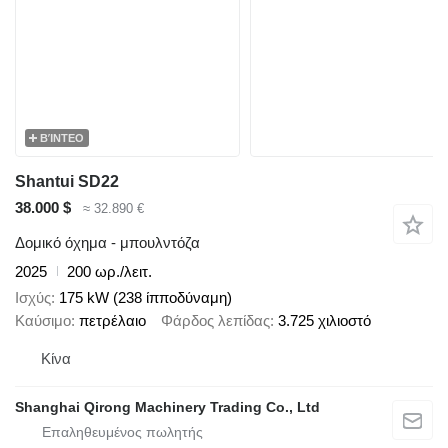
ΒΊΝΤΕΟ
Shantui SD22
38.000 $
≈ 32.890 €
Δομικό όχημα - μπουλντόζα
2025
200 ωρ./λειτ.
Ισχύς
175 kW (238 ίπποδύναμη)
Καύσιμο
πετρέλαιο
Φάρδος λεπίδας
3.725 χιλιοστό
Κίνα
Shanghai Qirong Machinery Trading Co., Ltd