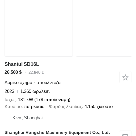
Shantui SD16L
26.500 $
≈ 22.940 €
Δομικό όχημα - μπουλντόζα
2023
1.369 ωρ./λειτ.
Ισχύς
131 kW (178 ίπποδύναμη)
Καύσιμο
πετρέλαιο
Φάρδος λεπίδας
4.150 χιλιοστό
Κίνα, Shanghai
Shanghai Rongshu Machinery Equipment Co., Ltd.