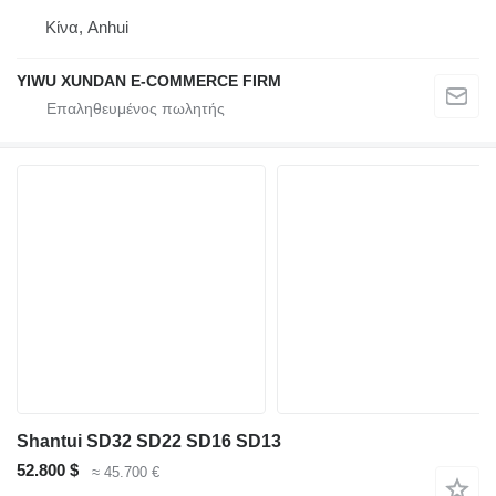
Κίνα, Anhui
YIWU XUNDAN E-COMMERCE FIRM
Shantui SD32 SD22 SD16 SD13
52.800 $
≈ 45.700 €