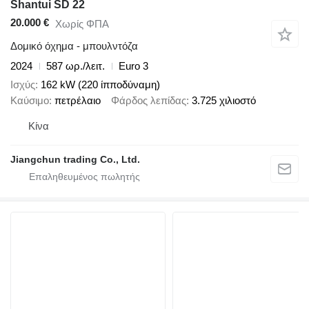
Shantui SD 22
20.000 €
Χωρίς ΦΠΑ
Δομικό όχημα - μπουλντόζα
2024
587 ωρ./λειτ.
Euro 3
Ισχύς
162 kW (220 ίπποδύναμη)
Καύσιμο
πετρέλαιο
Φάρδος λεπίδας
3.725 χιλιοστό
Κίνα
Jiangchun trading Co., Ltd.