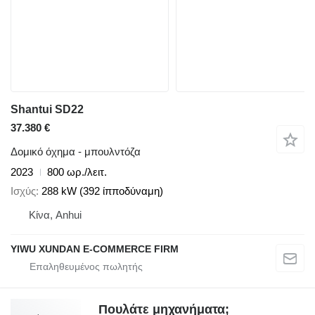
Shantui SD22
37.380 €
Δομικό όχημα - μπουλντόζα
2023
800 ωρ./λειτ.
Ισχύς
288 kW (392 ίπποδύναμη)
Κίνα, Anhui
YIWU XUNDAN E-COMMERCE FIRM
Πουλάτε μηχανήματα;