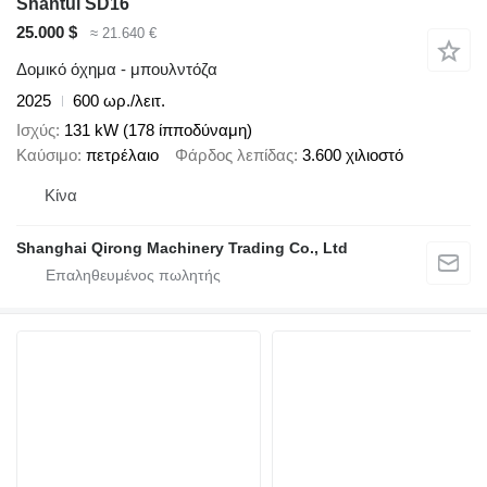
Shantui SD16
25.000 $
≈ 21.640 €
Δομικό όχημα - μπουλντόζα
2025
600 ωρ./λειτ.
Ισχύς
131 kW (178 ίπποδύναμη)
Καύσιμο
πετρέλαιο
Φάρδος λεπίδας
3.600 χιλιοστό
Κίνα
Shanghai Qirong Machinery Trading Co., Ltd