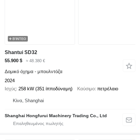
ΒΊΝΤΕΟ
Shantui SD32
55.900 $
≈ 48.380 €
Δομικό όχημα - μπουλντόζα
2024
Ισχύς
258 kW (351 ίπποδύναμη)
Καύσιμο
πετρέλαιο
Κίνα, Shanghai
Shanghai Hongfurui Machinery Trading Co., Ltd