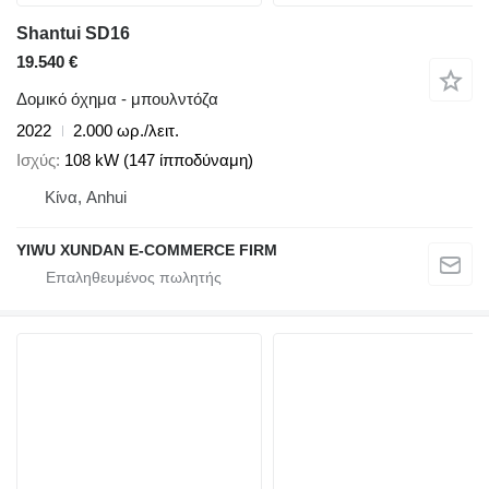
Shantui SD16
19.540 €
Δομικό όχημα - μπουλντόζα
2022
2.000 ωρ./λειτ.
Ισχύς
108 kW (147 ίπποδύναμη)
Κίνα, Anhui
YIWU XUNDAN E-COMMERCE FIRM