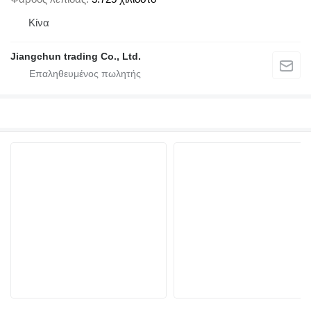
Κίνα
Jiangchun trading Co., Ltd.