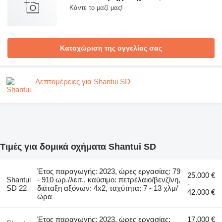
Κάντε το μαζί μας!
Καταχώριση της αγγελίας σας
Λεπτομέρειες για Shantui SD
Τιμές για δομικά οχήματα Shantui SD
Έτος παραγωγής: 2023, ώρες εργασίας: 79
25.000 €
Shantui
- 910 ωρ./λειτ., καύσιμο: πετρέλαιο/βενζίνη,
-
SD 22
διάταξη αξόνων: 4x2, ταχύτητα: 7 - 13 χλμ/
42.000 €
ώρα
Έτος παραγωγής: 2023, ώρες εργασίας:
17.000 €