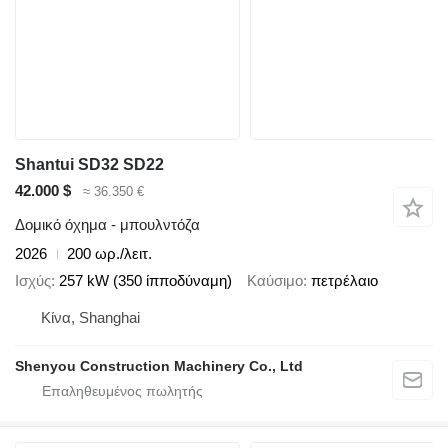
Shantui SD32 SD22
42.000 $
≈ 36.350 €
Δομικό όχημα - μπουλντόζα
2026
200 ωρ./λειτ.
Ισχύς
257 kW (350 ίπποδύναμη)
Καύσιμο
πετρέλαιο
Κίνα, Shanghai
Shenyou Construction Machinery Co., Ltd