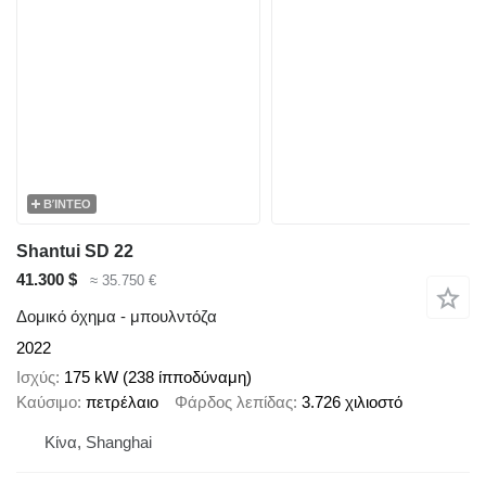
ΒΊΝΤΕΟ
Shantui SD 22
41.300 $
≈ 35.750 €
Δομικό όχημα - μπουλντόζα
2022
Ισχύς
175 kW (238 ίπποδύναμη)
Καύσιμο
πετρέλαιο
Φάρδος λεπίδας
3.726 χιλιοστό
Κίνα, Shanghai