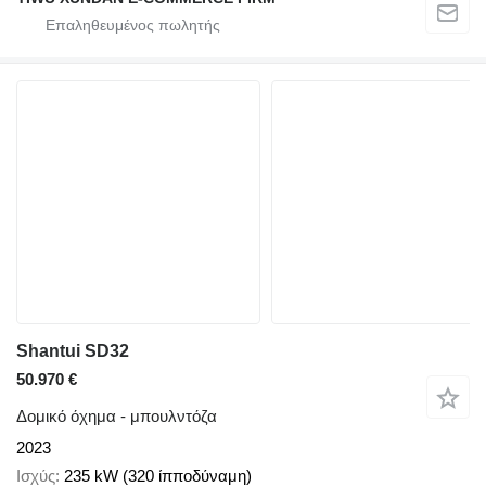
Shantui SD32
50.970 €
Δομικό όχημα - μπουλντόζα
2023
Ισχύς
235 kW (320 ίπποδύναμη)