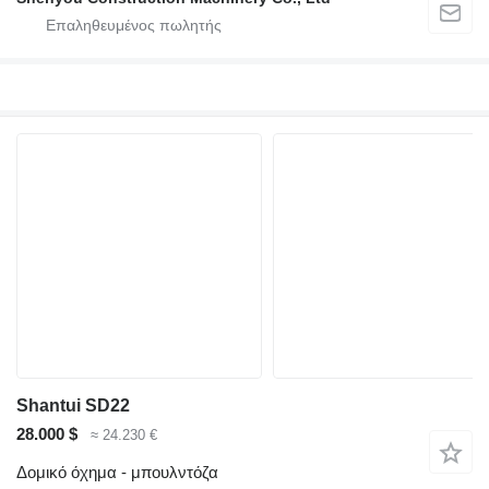
Shantui SD22
28.000 $
≈ 24.230 €
Δομικό όχημα - μπουλντόζα