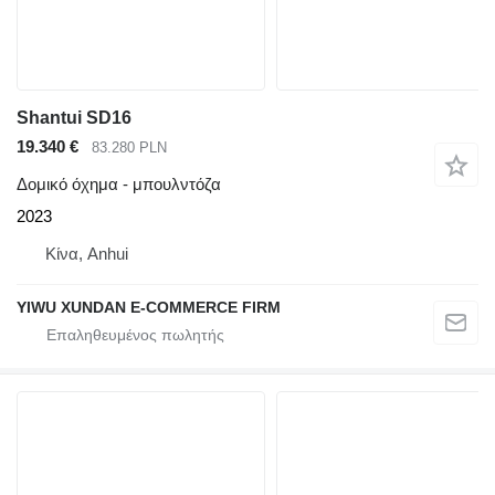
Shantui SD16
19.340 €
83.280 PLN
Δομικό όχημα - μπουλντόζα
2023
Κίνα, Anhui
YIWU XUNDAN E-COMMERCE FIRM