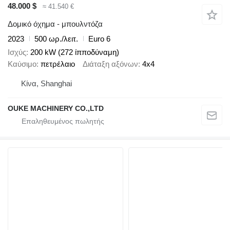
48.000 $
≈ 41.540 €
Δομικό όχημα - μπουλντόζα
2023
500 ωρ./λειτ.
Euro 6
Ισχύς
200 kW (272 ίπποδύναμη)
Καύσιμο
πετρέλαιο
Διάταξη αξόνων
4x4
Κίνα, Shanghai
OUKE MACHINERY CO.,LTD