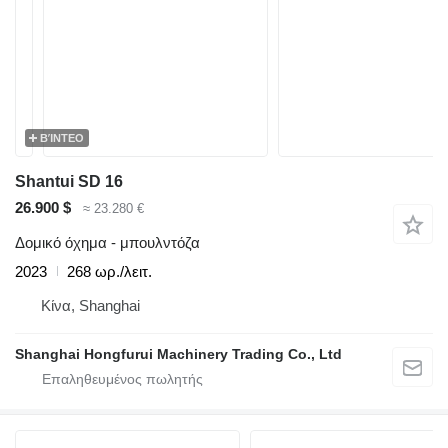
ΒΊΝΤΕΟ
Shantui SD 16
26.900 $
≈ 23.280 €
Δομικό όχημα - μπουλντόζα
2023
268 ωρ./λειτ.
Κίνα, Shanghai
Shanghai Hongfurui Machinery Trading Co., Ltd