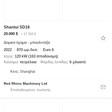
Shantui SD16
20.000 $
≈ 17.310 €
Δομικό όχημα - μπουλντόζα
2022
870 ωρ./λειτ.
Euro 6
Ισχύς
120 kW (163 ίπποδύναμη)
Καύσιμο
πετρέλαιο
Φάρδος λεπίδας
6 χιλιοστό
Κίνα, Shanghai
Red Rhino Machinery Ltd