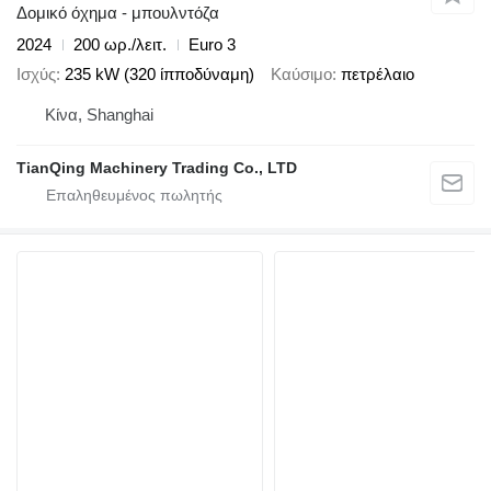
Δομικό όχημα - μπουλντόζα
2024
200 ωρ./λειτ.
Euro 3
Ισχύς
235 kW (320 ίπποδύναμη)
Καύσιμο
πετρέλαιο
Κίνα, Shanghai
TianQing Machinery Trading Co., LTD