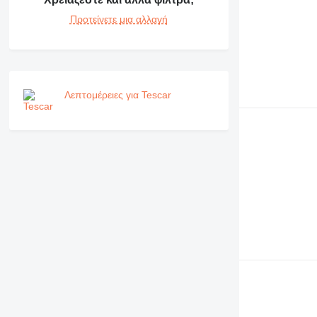
Προτείνετε μια αλλαγή
Λεπτομέρειες για Tescar