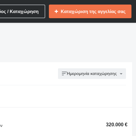
δος / Καταχώρηση
Καταχώριση της αγγελίας σας
Ημερομηνία καταχώρησης
320.000 €
ων