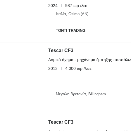
2024
987 ωρ./λειτ.
Ιταλία, Osimo (AN)
TONTI TRADING
Tescar CF3
Δομικό όχημα - μηχάνημα έμπηξης πασσάλ
2013
4.000 ωρ./λειτ.
Μεγάλη Βρετανία, Billingham
Tescar CF3