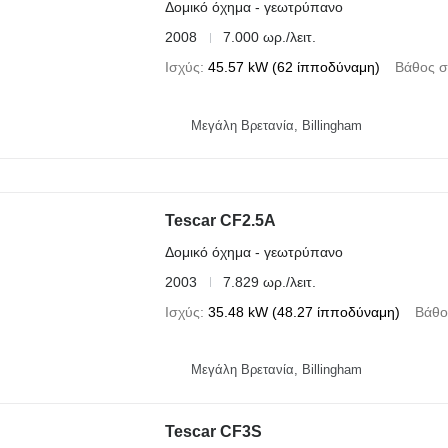
Δομικό όχημα - γεωτρύπανο
2008
7.000 ωρ./λειτ.
Ισχύς
45.57 kW (62 ίπποδύναμη)
Βάθος σ
Μεγάλη Βρετανία, Billingham
Tescar CF2.5A
Δομικό όχημα - γεωτρύπανο
2003
7.829 ωρ./λειτ.
Ισχύς
35.48 kW (48.27 ίπποδύναμη)
Βάθο
Μεγάλη Βρετανία, Billingham
Tescar CF3S