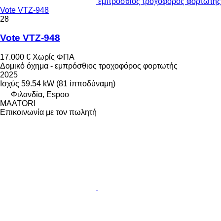
εμπρόσθιος τροχοφόρος φορτωτής
Vote VTZ-948
28
Vote VTZ-948
17.000 €
Χωρίς ΦΠΑ
Δομικό όχημα - εμπρόσθιος τροχοφόρος φορτωτής
2025
Ισχύς
59.54 kW (81 ίπποδύναμη)
Φιλανδία, Espoo
MAATORI
Επικοινωνία με τον πωλητή