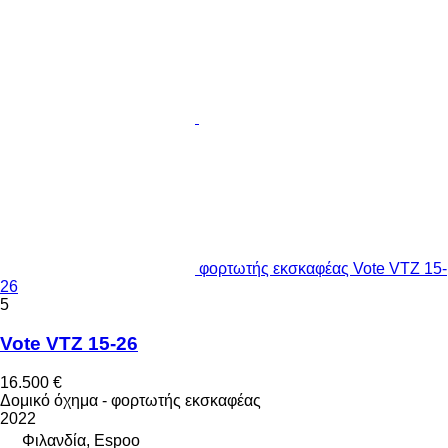
φορτωτής εκσκαφέας Vote VTZ 15-
26
5
Vote VTZ 15-26
16.500 €
Δομικό όχημα - φορτωτής εκσκαφέας
2022
Φιλανδία, Espoo