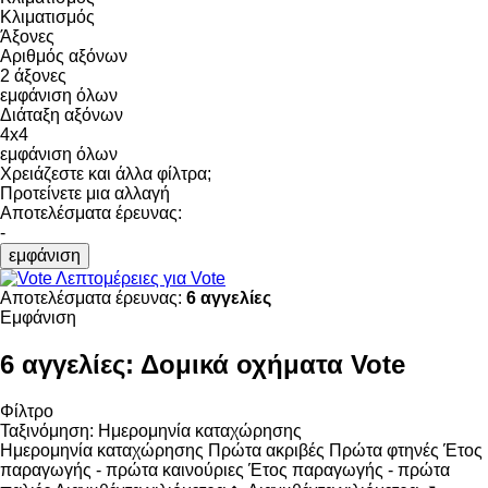
Κλιματισμός
Άξονες
Αριθμός αξόνων
2 άξονες
εμφάνιση όλων
Διάταξη αξόνων
4x4
εμφάνιση όλων
Χρειάζεστε και άλλα φίλτρα;
Προτείνετε μια αλλαγή
Αποτελέσματα έρευνας:
-
εμφάνιση
Λεπτομέρειες για Vote
Αποτελέσματα έρευνας:
6 αγγελίες
Εμφάνιση
6 αγγελίες:
Δομικά οχήματα Vote
Φίλτρο
Ταξινόμηση
:
Ημερομηνία καταχώρησης
Ημερομηνία καταχώρησης
Πρώτα ακριβές
Πρώτα φτηνές
Έτος
παραγωγής - πρώτα καινούριες
Έτος παραγωγής - πρώτα