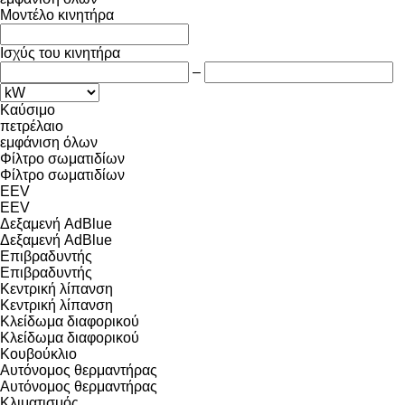
Μοντέλο κινητήρα
Ισχύς του κινητήρα
–
Καύσιμο
πετρέλαιο
εμφάνιση όλων
Φίλτρο σωματιδίων
Φίλτρο σωματιδίων
EEV
EEV
Δεξαμενή AdBlue
Δεξαμενή AdBlue
Επιβραδυντής
Επιβραδυντής
Κεντρική λίπανση
Κεντρική λίπανση
Κλείδωμα διαφορικού
Κλείδωμα διαφορικού
Κουβούκλιο
Αυτόνομος θερμαντήρας
Αυτόνομος θερμαντήρας
Κλιματισμός