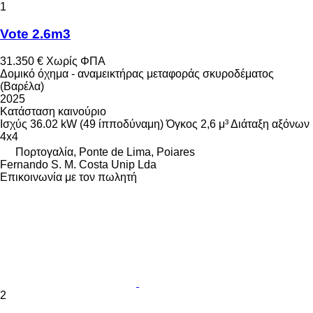
1
Vote 2.6m3
31.350 €
Χωρίς ΦΠΑ
Δομικό όχημα - αναμεικτήρας μεταφοράς σκυροδέματος
(Βαρέλα)
2025
Κατάσταση
καινούριο
Ισχύς
36.02 kW (49 ίπποδύναμη)
Όγκος
2,6 μ³
Διάταξη αξόνων
4x4
Πορτογαλία, Ponte de Lima, Poiares
Fernando S. M. Costa Unip Lda
Επικοινωνία με τον πωλητή
2