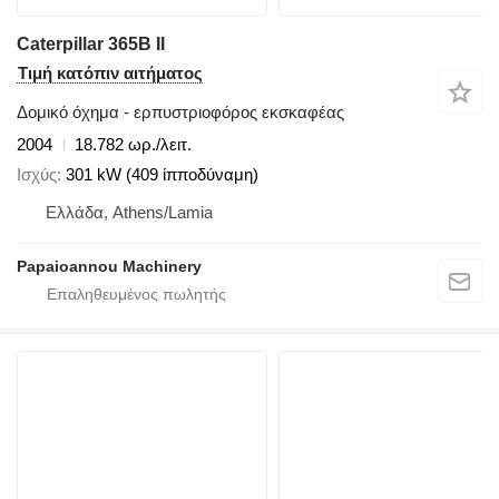
Caterpillar 365B II
Τιμή κατόπιν αιτήματος
Δομικό όχημα - ερπυστριοφόρος εκσκαφέας
2004
18.782 ωρ./λειτ.
Ισχύς
301 kW (409 ίπποδύναμη)
Ελλάδα, Athens/Lamia
Papaioannou Machinery