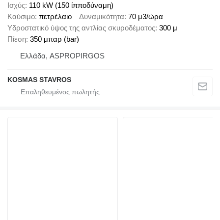
Ισχύς
110 kW (150 ίπποδύναμη)
Καύσιμο
πετρέλαιο
Δυναμικότητα
70 μ3/ώρα
Υδροστατικό ύψος της αντλίας σκυροδέματος
300 μ
Πίεση
350 μπαρ (bar)
Ελλάδα, ASPROPIRGOS
KOSMAS STAVROS