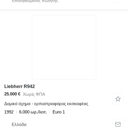
Liebherr R942
25.000 €
Χωρίς ΦΠΑ
Δομικό όχημα - ερπυστριοφόρος εκσκαφέας
1992
6.000 ωρ./λειτ.
Euro 1
Ελλάδα