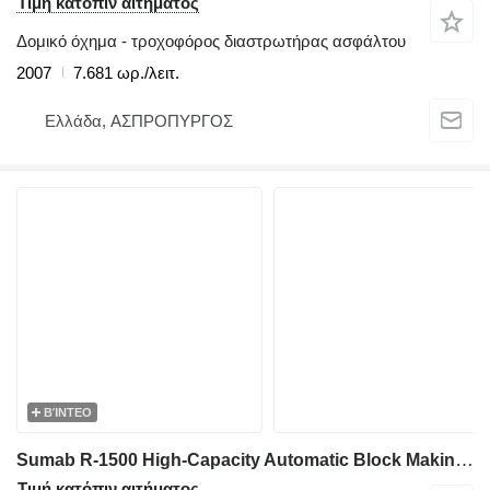
Τιμή κατόπιν αιτήματος
Δομικό όχημα - τροχοφόρος διαστρωτήρας ασφάλτου
2007
7.681 ωρ./λειτ.
Ελλάδα, ΑΣΠΡΟΠΥΡΓΟΣ
ΒΊΝΤΕΟ
Sumab R-1500 High-Capacity Automatic Block Making Line - Sweden
Τιμή κατόπιν αιτήματος