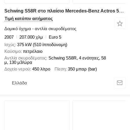
Schwing S58R στο πλαίσιο Mercedes-Benz Actros 5150
Τιμή κατόπιν αιτήματος
Δομικό όχημα - αντλία σκυροδέματος
2007
207.000 χλμ
Euro 5
Ισχύς
375 kW (510 ίπποδύναμη)
Καύσιμο
πετρέλαιο
Αντλία σκυροδέματος
Schwing S58R, 4 ενότητες, 58
μ, 130 μ3/ώρα
Δοχείο νερού
450 λίτρο
Πίεση
350 μπαρ (bar)
Ελλάδα