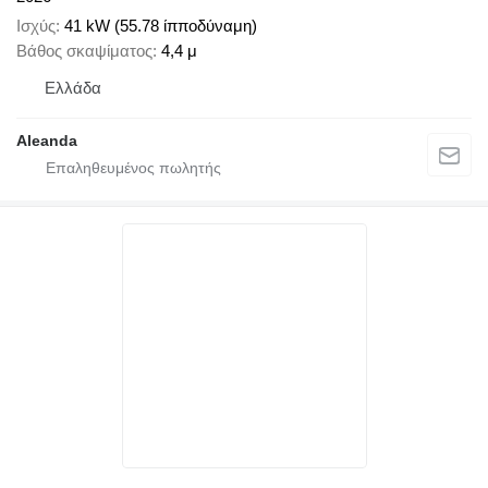
Ισχύς
41 kW (55.78 ίπποδύναμη)
Βάθος σκαψίματος
4,4 μ
Ελλάδα
Aleanda