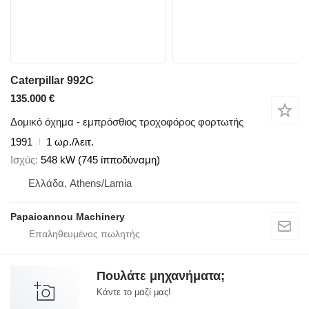
Caterpillar 992C
135.000 €
Δομικό όχημα - εμπρόσθιος τροχοφόρος φορτωτής
1991
1 ωρ./λειτ.
Ισχύς
548 kW (745 ίπποδύναμη)
Ελλάδα, Athens/Lamia
Papaioannou Machinery
Πουλάτε μηχανήματα;
Κάντε το μαζί μας!