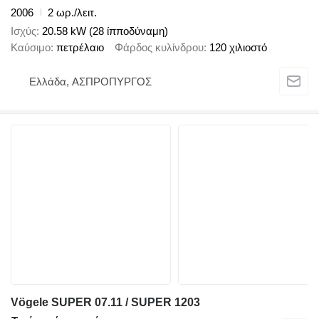
2006
2 ωρ./λειτ.
Ισχύς
20.58 kW (28 ίπποδύναμη)
Καύσιμο
πετρέλαιο
Φάρδος κυλίνδρου
120 χιλιοστό
Ελλάδα, ΑΣΠΡΟΠΥΡΓΟΣ
Vögele SUPER 07.11 / SUPER 1203