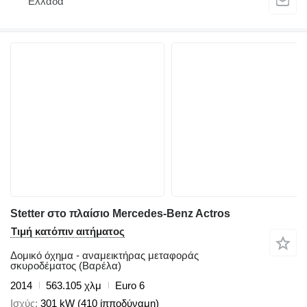
Ελλάδα
Stetter στο πλαίσιο Mercedes-Benz Actros
Τιμή κατόπιν αιτήματος
Δομικό όχημα - αναμεικτήρας μεταφοράς
σκυροδέματος (Βαρέλα)
2014
563.105 χλμ
Euro 6
Ισχύς
301 kW (410 ίπποδύναμη)