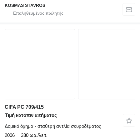
KOSMAS STAVROS
CIFA PC 709/415
Τιμή κατόπιν αιτήματος
Δομικό όχημα - σταθερή αντλία σκυροδέματος
2006
330 ωρ./λειτ.