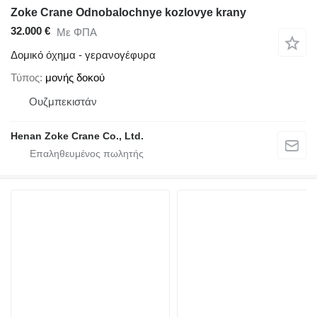
Zoke Crane Odnobalochnye kozlovye krany
32.000 €
Με ΦΠΑ
Δομικό όχημα - γερανογέφυρα
Τύπος
μονής δοκού
Ουζμπεκιστάν
Henan Zoke Crane Co., Ltd.