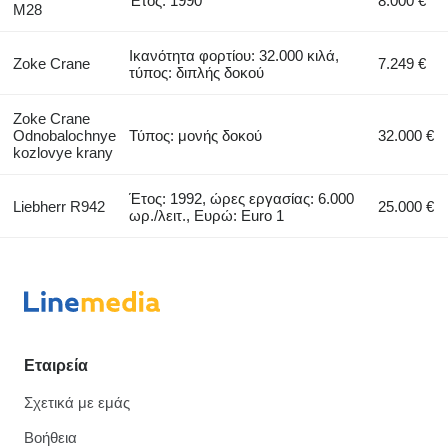
Έτος: 1990
8.000 €
M28
Ικανότητα φορτίου: 32.000 κιλά,
Zoke Crane
7.249 €
τύπος: διπλής δοκού
Zoke Crane
Odnobalochnye
Τύπος: μονής δοκού
32.000 €
kozlovye krany
Έτος: 1992, ώρες εργασίας: 6.000
Liebherr R942
25.000 €
ωρ./λειτ., Ευρώ: Euro 1
Εταιρεία
Σχετικά με εμάς
Βοήθεια