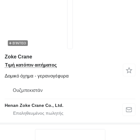
ΒΊΝΤΕΟ
Zoke Crane
Τιμή κατόπιν αιτήματος
Δομικό όχημα - γερανογέφυρα
Ουζμπεκιστάν
Henan Zoke Crane Co., Ltd.