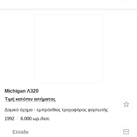
Michigan Λ320
Τιμή κατόπιν αιτήματος
Δομικό όχημα - εμπρόσθιος τροχοφόρος φορτωτής
1992
6.000 ωρ./λειτ.
Ελλάδα