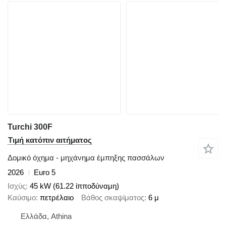
Turchi 300F
Τιμή κατόπιν αιτήματος
Δομικό όχημα - μηχάνημα έμπηξης πασσάλων
2026
Euro 5
Ισχύς
45 kW (61.22 ίπποδύναμη)
Καύσιμο
πετρέλαιο
Βάθος σκαψίματος
6 μ
Ελλάδα, Athina