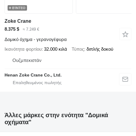
ΒΊΝΤΕΟ
Zoke Crane
8.375 $
≈ 7.249 €
Δομικό όχημα - γερανογέφυρα
Ικανότητα φορτίου
32.000 κιλά
Τύπος
διπλής δοκού
Ουζμπεκιστάν
Henan Zoke Crane Co., Ltd.
Άλλες μάρκες στην ενότητα "Δομικά
οχήματα"