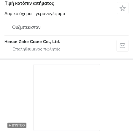
Τιμή κατόπιν αιτήματος
Δομικό όχημα - γερανογέφυρα
Ουζμπεκιστάν
Henan Zoke Crane Co., Ltd.
ΒΊΝΤΕΟ