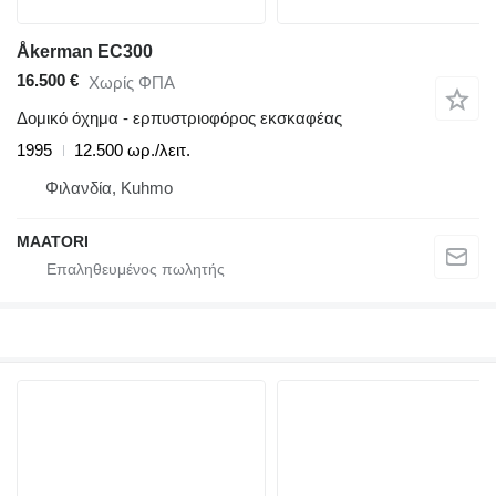
Åkerman EC300
16.500 €
Χωρίς ΦΠΑ
Δομικό όχημα - ερπυστριοφόρος εκσκαφέας
1995
12.500 ωρ./λειτ.
Φιλανδία, Kuhmo
MAATORI