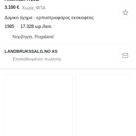
3.100 €
Χωρίς ΦΠΑ
Δομικό όχημα - ερπυστριοφόρος εκσκαφέας
1985
17.328 ωρ./λειτ.
Νορβηγία, Rogaland
LANDBRUKSSALG.NO AS