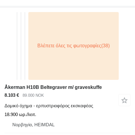
Åkerman H10B Beltegraver m/ graveskuffe
8.103 €
89.000 NOK
Δομικό όχημα - ερπυστριοφόρος εκσκαφέας
18.900 ωρ./λειτ.
Νορβηγία, HEIMDAL