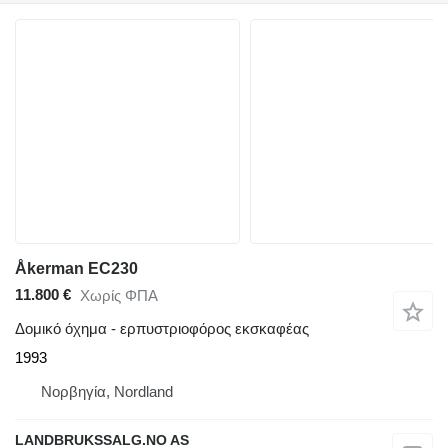
Åkerman EC230
11.800 €
Χωρίς ΦΠΑ
Δομικό όχημα - ερπυστριοφόρος εκσκαφέας
1993
Νορβηγία, Nordland
LANDBRUKSSALG.NO AS