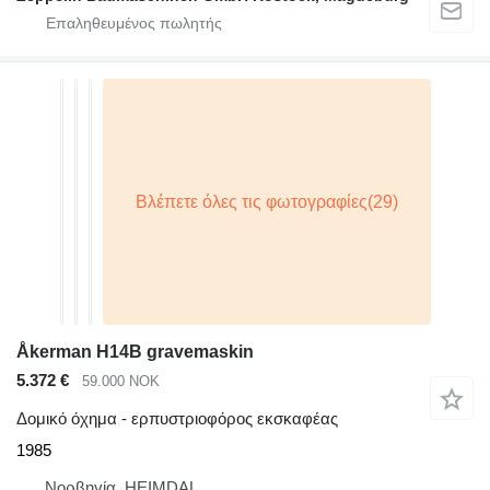
Åkerman H14B gravemaskin
5.372 €
59.000 NOK
Δομικό όχημα - ερπυστριοφόρος εκσκαφέας
1985
Νορβηγία, HEIMDAL