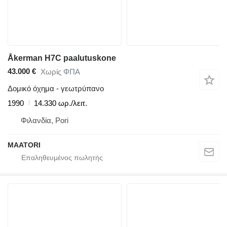
Åkerman H7C paalutuskone
43.000 €
Χωρίς ΦΠΑ
Δομικό όχημα - γεωτρύπανο
1990
14.330 ωρ./λειτ.
Φιλανδία, Pori
MAATORI