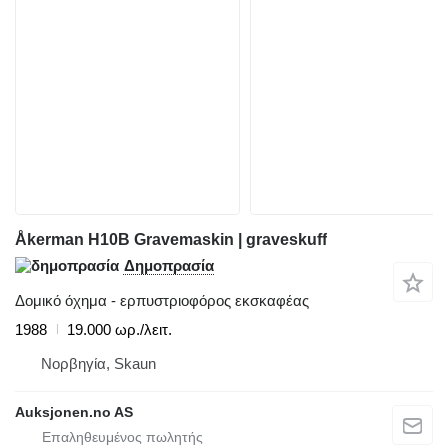
Åkerman H10B Gravemaskin | graveskuff
Δημοπρασία
Δομικό όχημα - ερπυστριοφόρος εκσκαφέας
1988
19.000 ωρ./λειτ.
Νορβηγία, Skaun
Auksjonen.no AS