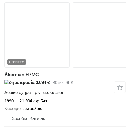
ΒΊΝΤΕΟ
Åkerman H7MC
3.694 €
40.500 SEK
Δομικό όχημα - μίνι εκσκαφέας
1990
21.904 ωρ./λειτ.
Καύσιμο
πετρέλαιο
Σουηδία, Karlstad