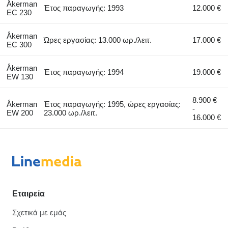
Åkerman
Έτος παραγωγής: 1993
12.000 €
EC 230
Åkerman
Ώρες εργασίας: 13.000 ωρ./λειτ.
17.000 €
EC 300
Åkerman
Έτος παραγωγής: 1994
19.000 €
EW 130
8.900 €
Åkerman
Έτος παραγωγής: 1995, ώρες εργασίας:
-
EW 200
23.000 ωρ./λειτ.
16.000 €
Εταιρεία
Σχετικά με εμάς