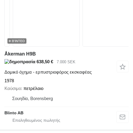
ΒΊΝΤΕΟ
Åkerman H9B
638,50 €
7.000 SEK
Δομικό όχημα - ερπυστριοφόρος εκσκαφέας
1978
Καύσιμο
πετρέλαιο
Σουηδία, Borensberg
Blinto AB