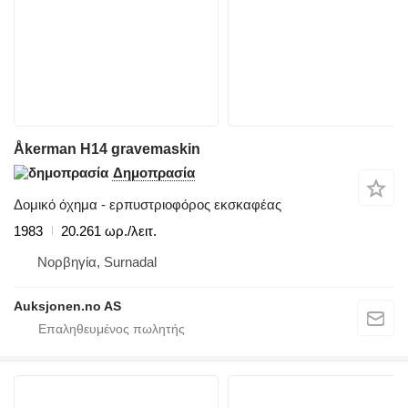
Åkerman H14 gravemaskin
Δημοπρασία
Δομικό όχημα - ερπυστριοφόρος εκσκαφέας
1983
20.261 ωρ./λειτ.
Νορβηγία, Surnadal
Auksjonen.no AS