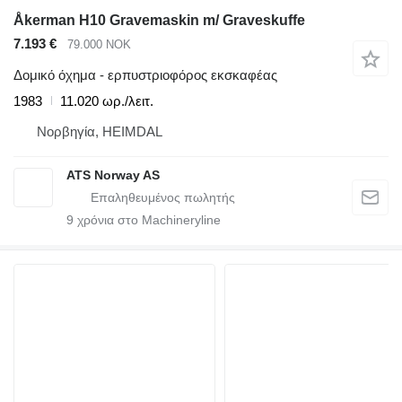
Åkerman H10 Gravemaskin m/ Graveskuffe
7.193 €
79.000 NOK
Δομικό όχημα - ερπυστριοφόρος εκσκαφέας
1983
11.020 ωρ./λειτ.
Νορβηγία, HEIMDAL
ATS Norway AS
9
χρόνια στο Machineryline