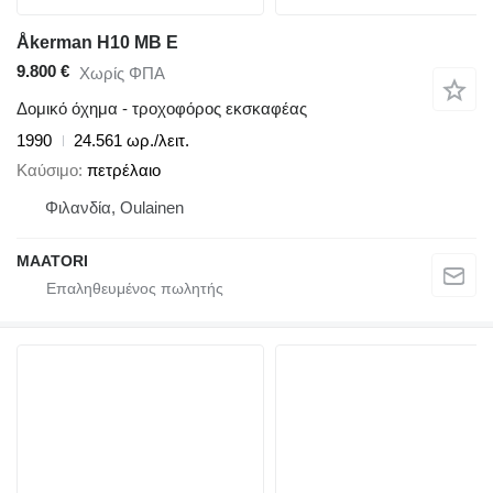
Åkerman H10 MB E
9.800 €
Χωρίς ΦΠΑ
Δομικό όχημα - τροχοφόρος εκσκαφέας
1990
24.561 ωρ./λειτ.
Καύσιμο
πετρέλαιο
Φιλανδία, Oulainen
MAATORI