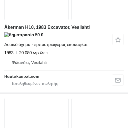
Åkerman H10, 1983 Excavator, Vesilahti
50 €
Δομικό όχημα - ερπυστριοφόρος εκσκαφέας
1983
20.080 ωρ./λειτ.
Φιλανδία, Vesilahti
Huutokaupat.com