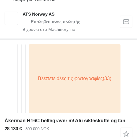
ATS Norway AS
9
χρόνια στο Machineryline
Åkerman H16C beltegraver m/ Alu sikteskuffe og tannskuffe
28.130 €
309.000 NOK