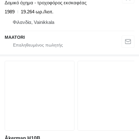
Δομικό όχημα - τροχοφόρος εκσκαφέας
1989
19.264 ωρ./λειτ.
Φιλανδία, Vainikkala
MAATORI
Åkerman H10B