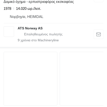
Δομικό όχημα - ερπυστριοφόρος εκσκαφέας
1978
14.020 ωρ./λειτ.
Νορβηγία, HEIMDAL
ATS Norway AS
9
χρόνια στο Machineryline