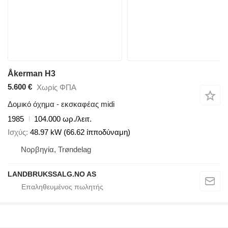
Åkerman H3
5.600 €
Χωρίς ΦΠΑ
Δομικό όχημα - εκσκαφέας midi
1985
104.000 ωρ./λειτ.
Ισχύς
48.97 kW (66.62 ίπποδύναμη)
Νορβηγία, Trøndelag
LANDBRUKSSALG.NO AS