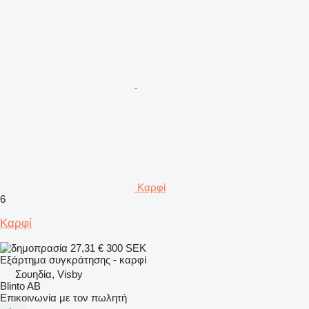
Καρφί
6
Καρφί
27,31 €
300 SEK
Εξάρτημα συγκράτησης - καρφί
Σουηδία, Visby
Blinto AB
Επικοινωνία με τον πωλητή