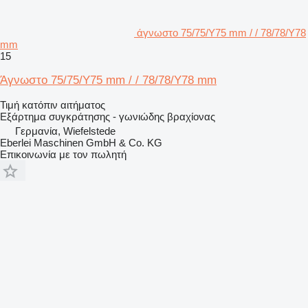
άγνωστο 75/75/Υ75 mm / / 78/78/Υ78
mm
15
Άγνωστο 75/75/Υ75 mm / / 78/78/Υ78 mm
Τιμή κατόπιν αιτήματος
Εξάρτημα συγκράτησης - γωνιώδης βραχίονας
Γερμανία, Wiefelstede
Eberlei Maschinen GmbH & Co. KG
Επικοινωνία με τον πωλητή