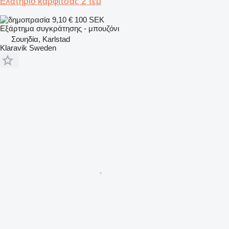
Ελατήριο καρφίτσας 2 τεμ
9,10 €
100 SEK
Εξάρτημα συγκράτησης - μπουζόνι
Σουηδία, Karlstad
Klaravik Sweden