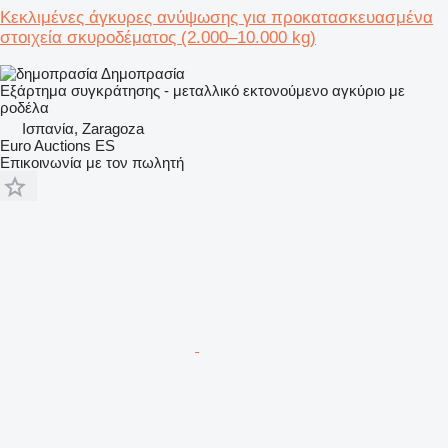
Κεκλιμένες άγκυρες ανύψωσης για προκατασκευασμένα
στοιχεία σκυροδέματος (2.000–10.000 kg)
Δημοπρασία
Εξάρτημα συγκράτησης - μεταλλικό εκτονούμενο αγκύριο με
ροδέλα
Ισπανία, Zaragoza
Euro Auctions ES
Επικοινωνία με τον πωλητή