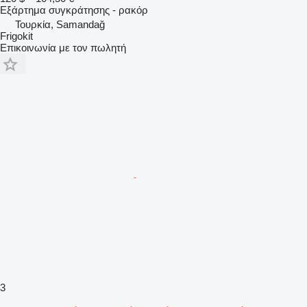
Εξάρτημα συγκράτησης - ρακόρ
Τουρκία, Samandağ
Frigokit
Επικοινωνία με τον πωλητή
3