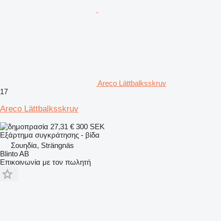
Areco Lättbalksskruv
17
Areco Lättbalksskruv
27,31 €
300 SEK
Εξάρτημα συγκράτησης - βίδα
Σουηδία, Strängnäs
Blinto AB
Επικοινωνία με τον πωλητή