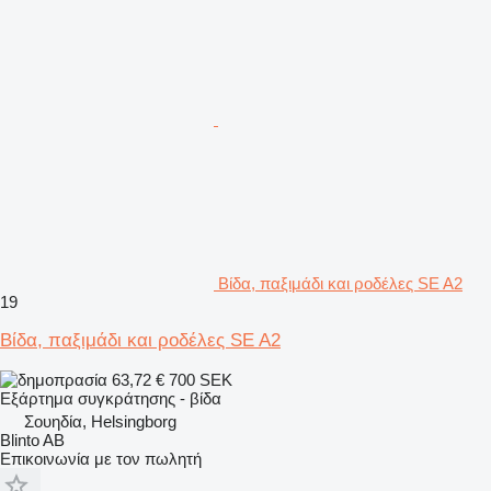
Βίδα, παξιμάδι και ροδέλες SE A2
19
Βίδα, παξιμάδι και ροδέλες SE A2
63,72 €
700 SEK
Εξάρτημα συγκράτησης - βίδα
Σουηδία, Helsingborg
Blinto AB
Επικοινωνία με τον πωλητή