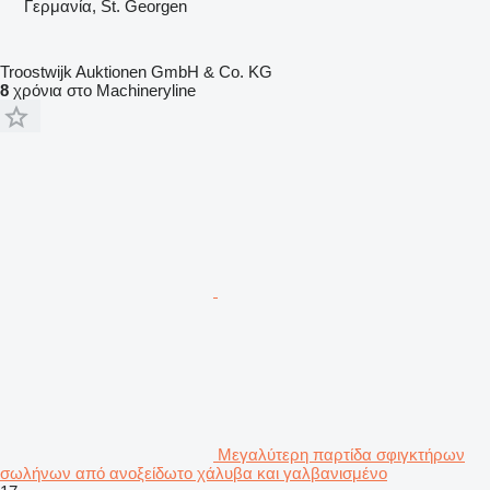
Γερμανία, St. Georgen
Troostwijk Auktionen GmbH & Co. KG
8
χρόνια στο Machineryline
Μεγαλύτερη παρτίδα σφιγκτήρων
σωλήνων από ανοξείδωτο χάλυβα και γαλβανισμένο