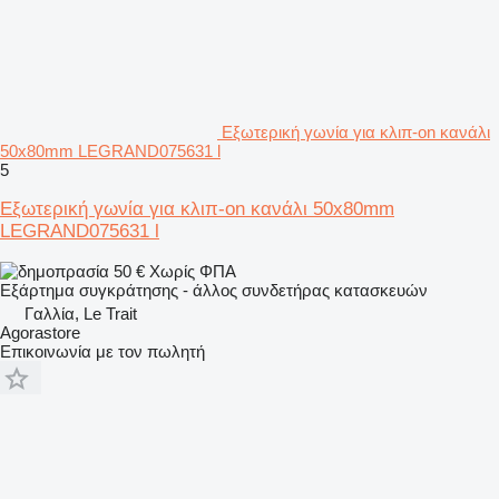
Εξωτερική γωνία για κλιπ-on κανάλι
50x80mm LEGRAND075631 l
5
Εξωτερική γωνία για κλιπ-on κανάλι 50x80mm
LEGRAND075631 l
50 €
Χωρίς ΦΠΑ
Εξάρτημα συγκράτησης - άλλος συνδετήρας κατασκευών
Γαλλία, Le Trait
Agorastore
Επικοινωνία με τον πωλητή