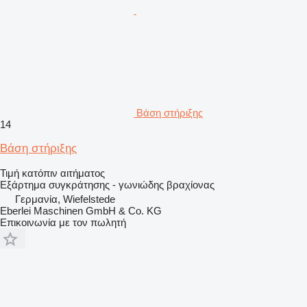
Βάση στήριξης
14
Βάση στήριξης
Τιμή κατόπιν αιτήματος
Εξάρτημα συγκράτησης - γωνιώδης βραχίονας
Γερμανία, Wiefelstede
Eberlei Maschinen GmbH & Co. KG
Επικοινωνία με τον πωλητή