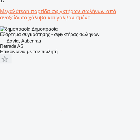
17
Μεγαλύτερη παρτίδα σφιγκτήρων σωλήνων από
ανοξείδωτο χάλυβα και γαλβανισμένο
Δημοπρασία
Εξάρτημα συγκράτησης - σφιγκτήρας σωλήνων
Δανία, Aabenraa
Retrade AS
Επικοινωνία με τον πωλητή