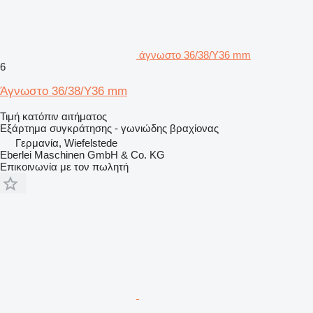
άγνωστο 36/38/Υ36 mm
6
Άγνωστο 36/38/Υ36 mm
Τιμή κατόπιν αιτήματος
Εξάρτημα συγκράτησης - γωνιώδης βραχίονας
Γερμανία, Wiefelstede
Eberlei Maschinen GmbH & Co. KG
Επικοινωνία με τον πωλητή