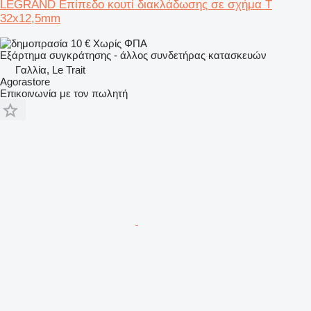
LEGRAND Επίπεδο κουτί διακλάδωσης σε σχήμα Τ
32x12,5mm
10 €
Χωρίς ΦΠΑ
Εξάρτημα συγκράτησης - άλλος συνδετήρας κατασκευών
Γαλλία, Le Trait
Agorastore
Επικοινωνία με τον πωλητή