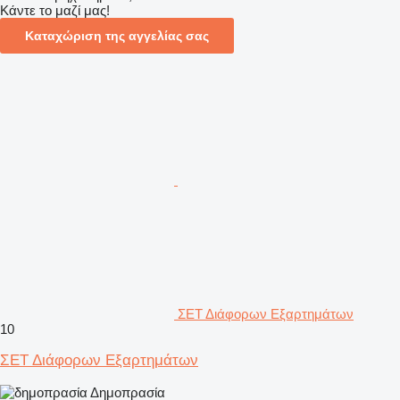
Κάντε το μαζί μας!
Καταχώριση της αγγελίας σας
ΣΕΤ Διάφορων Εξαρτημάτων
10
ΣΕΤ Διάφορων Εξαρτημάτων
Δημοπρασία