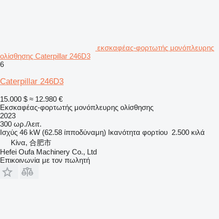
εκσκαφέας-φορτωτής μονόπλευρης
ολίσθησης Caterpillar 246D3
6
Caterpillar 246D3
15.000 $
≈ 12.980 €
Εκσκαφέας-φορτωτής μονόπλευρης ολίσθησης
2023
300 ωρ./λειτ.
Ισχύς
46 kW (62.58 ίπποδύναμη)
Ικανότητα φορτίου
2.500 κιλά
Κίνα, 合肥市
Hefei Oufa Machinery Co., Ltd
Επικοινωνία με τον πωλητή