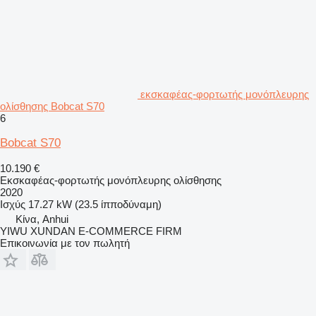
εκσκαφέας-φορτωτής μονόπλευρης
ολίσθησης Bobcat S70
6
Bobcat S70
10.190 €
Εκσκαφέας-φορτωτής μονόπλευρης ολίσθησης
2020
Ισχύς
17.27 kW (23.5 ίπποδύναμη)
Κίνα, Anhui
YIWU XUNDAN E-COMMERCE FIRM
Επικοινωνία με τον πωλητή