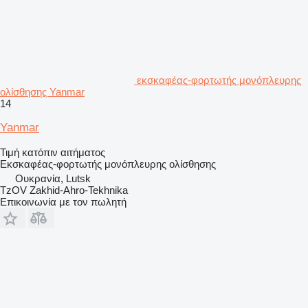
εκσκαφέας-φορτωτής μονόπλευρης
ολίσθησης Yanmar
14
Yanmar
Τιμή κατόπιν αιτήματος
Εκσκαφέας-φορτωτής μονόπλευρης ολίσθησης
Ουκρανία, Lutsk
TzOV Zakhid-Ahro-Tekhnika
Επικοινωνία με τον πωλητή