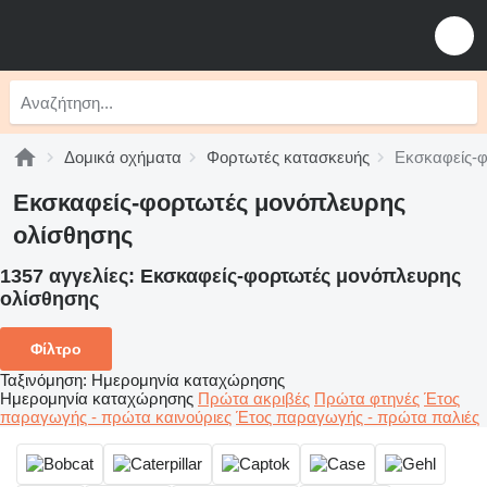
Δομικά οχήματα
Φορτωτές κατασκευής
Εκσκαφείς-φ
Εκσκαφείς-φορτωτές μονόπλευρης
ολίσθησης
1357 αγγελίες:
Εκσκαφείς-φορτωτές μονόπλευρης
ολίσθησης
Φίλτρο
Ταξινόμηση
:
Ημερομηνία καταχώρησης
Ημερομηνία καταχώρησης
Πρώτα ακριβές
Πρώτα φτηνές
Έτος
παραγωγής - πρώτα καινούριες
Έτος παραγωγής - πρώτα παλιές