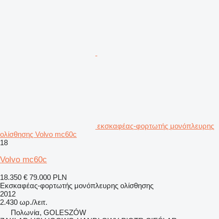
εκσκαφέας-φορτωτής μονόπλευρης
ολίσθησης Volvo mc60c
18
Volvo mc60c
18.350 €
79.000 PLN
Εκσκαφέας-φορτωτής μονόπλευρης ολίσθησης
2012
2.430 ωρ./λειτ.
Πολωνία, GOLESZÓW