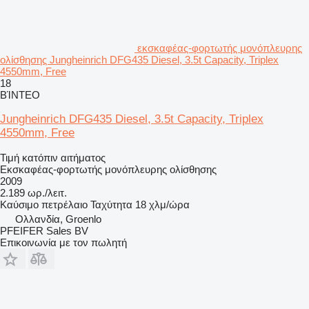
εκσκαφέας-φορτωτής μονόπλευρης
ολίσθησης Jungheinrich DFG435 Diesel, 3.5t Capacity, Triplex
4550mm, Free
18
ΒΊΝΤΕΟ
Jungheinrich DFG435 Diesel, 3.5t Capacity, Triplex
4550mm, Free
Τιμή κατόπιν αιτήματος
Εκσκαφέας-φορτωτής μονόπλευρης ολίσθησης
2009
2.189 ωρ./λειτ.
Καύσιμο
πετρέλαιο
Ταχύτητα
18 χλμ/ώρα
Ολλανδία, Groenlo
PFEIFER Sales BV
Επικοινωνία με τον πωλητή