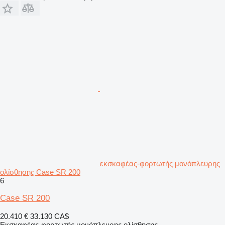
εκσκαφέας-φορτωτής μονόπλευρης
ολίσθησης Case SR 200
6
Case SR 200
20.410 €
33.130 CA$
Εκσκαφέας-φορτωτής μονόπλευρης ολίσθησης