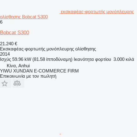
εκσκαφέας-φορτωτής μονόπλευρης
ολίσθησης Bobcat S300
6
Bobcat S300
21.240 €
Εκσκαφέας-φορτωτής μονόπλευρης ολίσθησης
2014
Ισχύς
59.96 kW (81.58 ίπποδύναμη)
Ικανότητα φορτίου
3.000 κιλά
Κίνα, Anhui
YIWU XUNDAN E-COMMERCE FIRM
Επικοινωνία με τον πωλητή