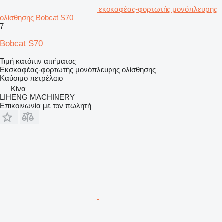
εκσκαφέας-φορτωτής μονόπλευρης
ολίσθησης Bobcat S70
7
Bobcat S70
Τιμή κατόπιν αιτήματος
Εκσκαφέας-φορτωτής μονόπλευρης ολίσθησης
Καύσιμο
πετρέλαιο
Κίνα
LIHENG MACHINERY
Επικοινωνία με τον πωλητή