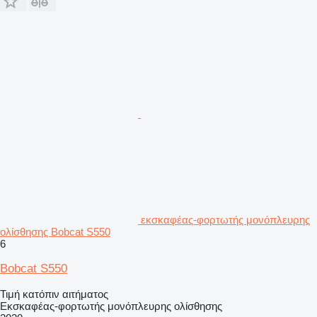
εκσκαφέας-φορτωτής μονόπλευρης
ολίσθησης Bobcat S550
6
Bobcat S550
Τιμή κατόπιν αιτήματος
Εκσκαφέας-φορτωτής μονόπλευρης ολίσθησης