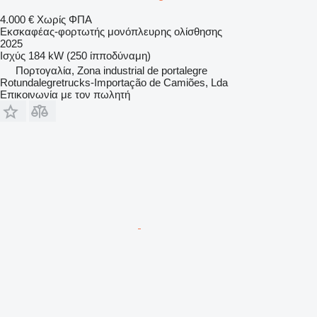
4.000 €
Χωρίς ΦΠΑ
Εκσκαφέας-φορτωτής μονόπλευρης ολίσθησης
2025
Ισχύς
184 kW (250 ίπποδύναμη)
Πορτογαλία, Zona industrial de portalegre
Rotundalegretrucks-Importação de Camiões, Lda
Επικοινωνία με τον πωλητή