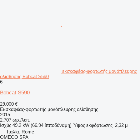
εκσκαφέας-φορτωτής μονόπλευρης
ολίσθησης Bobcat S590
6
Bobcat S590
29.000 €
Εκσκαφέας-φορτωτής μονόπλευρης ολίσθησης
2015
2.707 ωρ./λειτ.
Ισχύς
49.2 kW (66.94 ίπποδύναμη)
Ύψος εκφόρτωσης
2,32 μ
Ιταλία, Rome
OMECO SPA