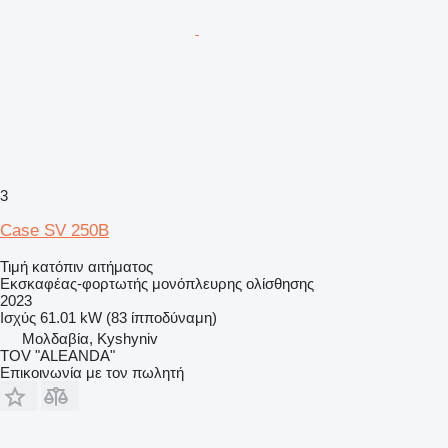
3
Case SV 250B
Τιμή κατόπιν αιτήματος
Εκσκαφέας-φορτωτής μονόπλευρης ολίσθησης
2023
Ισχύς
61.01 kW (83 ίπποδύναμη)
Μολδαβία, Kyshyniv
TOV "ALEANDA"
Επικοινωνία με τον πωλητή