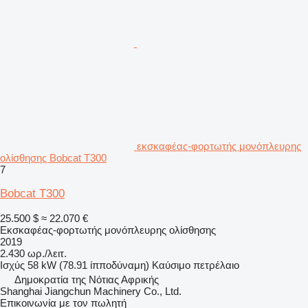
εκσκαφέας-φορτωτής μονόπλευρης
ολίσθησης Bobcat T300
7
Bobcat T300
25.500 $
≈ 22.070 €
Εκσκαφέας-φορτωτής μονόπλευρης ολίσθησης
2019
2.430 ωρ./λειτ.
Ισχύς
58 kW (78.91 ίπποδύναμη)
Καύσιμο
πετρέλαιο
Δημοκρατία της Νότιας Αφρικής
Shanghai Jiangchun Machinery Co., Ltd.
Επικοινωνία με τον πωλητή