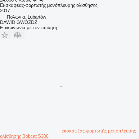
Εκσκαφέας-φορτωτής μονόπλευρης ολίσθησης
2017
Πολωνία, Lubartów
DAWID GWÓŹDŹ
Επικοινωνία με τον πωλητή
εκσκαφέας-φορτωτής μονόπλευρης
ολίσθησης Bobcat S300