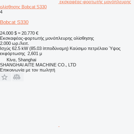
εκσκαφέας-φορτωτής μονόπλευρης
ολίσθησης Bobcat S330
4
Bobcat S330
24.000 $
≈ 20.770 €
Εκσκαφέας-φορτωτής μονόπλευρης ολίσθησης
2.000 ωρ./λειτ.
Ισχύς
62.5 kW (85.03 ίπποδύναμη)
Καύσιμο
πετρέλαιο
Ύψος
εκφόρτωσης
2,601 μ
Κίνα, Shanghai
SHANGHAI AITE MACHINE CO., LTD
Επικοινωνία με τον πωλητή