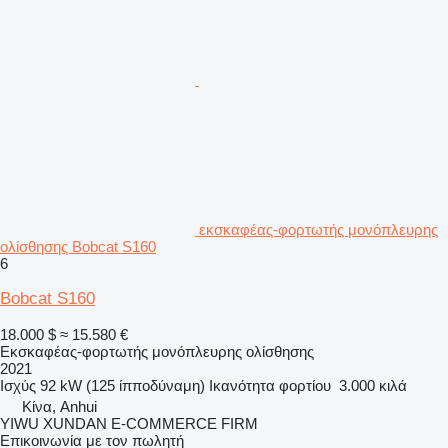
εκσκαφέας-φορτωτής μονόπλευρης
ολίσθησης Bobcat S160
6
Bobcat S160
18.000 $
≈ 15.580 €
Εκσκαφέας-φορτωτής μονόπλευρης ολίσθησης
2021
Ισχύς
92 kW (125 ίπποδύναμη)
Ικανότητα φορτίου
3.000 κιλά
Κίνα, Anhui
YIWU XUNDAN E-COMMERCE FIRM
Επικοινωνία με τον πωλητή