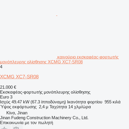
καινούριο εκσκαφέας-φορτωτής
μονόπλευρης ολίσθησης XCMG XC7-SR08
4
XCMG XC7-SR08
21.000 €
Εκσκαφέας-φορτωτής μονόπλευρης ολίσθησης
Euro 3
Ισχύς
49.47 kW (67.3 ίπποδύναμη)
Ικανότητα φορτίου
955 κιλά
Ύψος εκφόρτωσης
2,4 μ
Ταχύτητα
14 χλμ/ώρα
Κίνα, Jinan
Jinan Fudeng Construction Machinery Co., Ltd.
Επικοινωνία με τον πωλητή