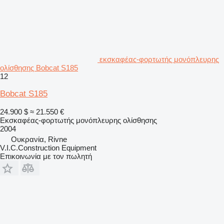
εκσκαφέας-φορτωτής μονόπλευρης
ολίσθησης Bobcat S185
12
Bobcat S185
24.900 $
≈ 21.550 €
Εκσκαφέας-φορτωτής μονόπλευρης ολίσθησης
2004
Ουκρανία, Rivne
V.I.C.Construction Equipment
Επικοινωνία με τον πωλητή