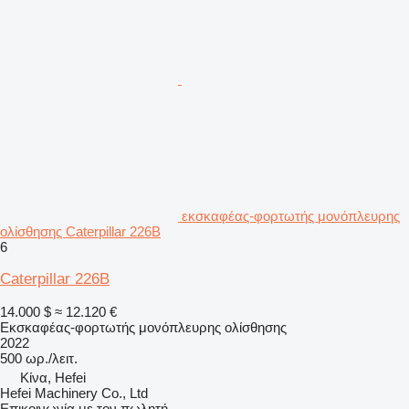
εκσκαφέας-φορτωτής μονόπλευρης
ολίσθησης Caterpillar 226B
6
Caterpillar 226B
14.000 $
≈ 12.120 €
Εκσκαφέας-φορτωτής μονόπλευρης ολίσθησης
2022
500 ωρ./λειτ.
Κίνα, Hefei
Hefei Machinery Co., Ltd
Επικοινωνία με τον πωλητή