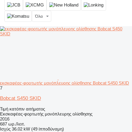
Όλα
εκσκαφέας-φορτωτής μονόπλευρης ολίσθησης Bobcat S450 SKID
7
Bobcat S450 SKID
Τιμή κατόπιν αιτήματος
Εκσκαφέας-φορτωτής μονόπλευρης ολίσθησης
2016
687 ωρ./λειτ.
Ισχύς
36.02 kW (49 ίπποδύναμη)