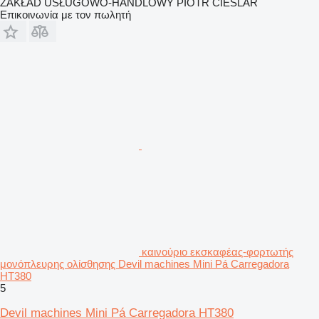
ZAKŁAD USŁUGOWO-HANDLOWY PIOTR CIEŚLAR
Επικοινωνία με τον πωλητή
καινούριο εκσκαφέας-φορτωτής
μονόπλευρης ολίσθησης Devil machines Mini Pá Carregadora
HT380
5
Devil machines Mini Pá Carregadora HT380