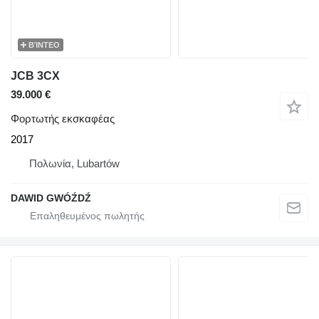
ΒΊΝΤΕΟ
JCB 3CX
39.000 €
Φορτωτής εκσκαφέας
2017
Πολωνία, Lubartów
DAWID GWÓŹDŹ