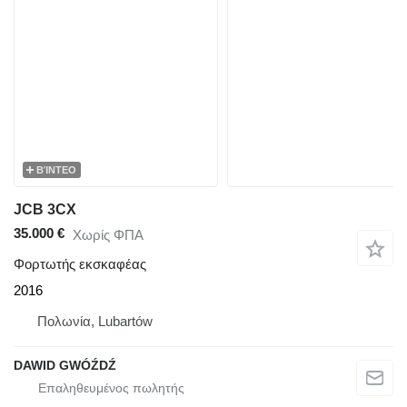
ΒΊΝΤΕΟ
JCB 3CX
35.000 €
Χωρίς ΦΠΑ
Φορτωτής εκσκαφέας
2016
Πολωνία, Lubartów
DAWID GWÓŹDŹ