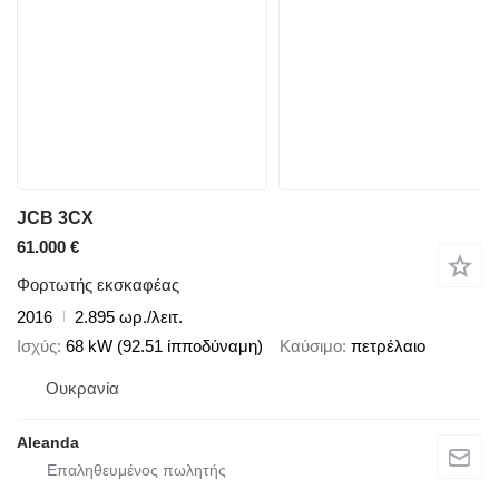
JCB 3CX
61.000 €
Φορτωτής εκσκαφέας
2016
2.895 ωρ./λειτ.
Ισχύς
68 kW (92.51 ίπποδύναμη)
Καύσιμο
πετρέλαιο
Ουκρανία
Aleanda