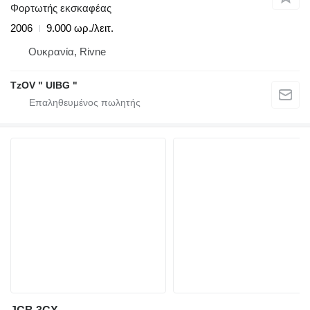
Φορτωτής εκσκαφέας
2006
9.000 ωρ./λειτ.
Ουκρανία, Rivne
TzOV " UIBG "