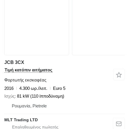
JCB 3CX
Τιμή κατόπιν αιτήματος
Φορτωτής εκσκαφέας
2016
4.300 ωρ./λειτ.
Euro 5
Ισχύς
81 kW (110 ίπποδύναμη)
Ρουμανία, Pietrele
MLT Trading LTD