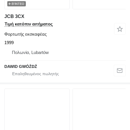
ΒΊΝΤΕΟ
JCB 3CX
Τιμή κατόπιν αιτήματος
Φορτωτής εκσκαφέας
1999
Πολωνία, Lubartów
DAWID GWÓŹDŹ