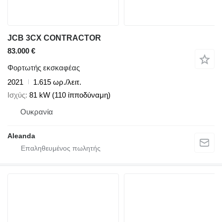
JCB 3CX CONTRACTOR
83.000 €
Φορτωτής εκσκαφέας
2021
1.615 ωρ./λειτ.
Ισχύς
81 kW (110 ίπποδύναμη)
Ουκρανία
Aleanda