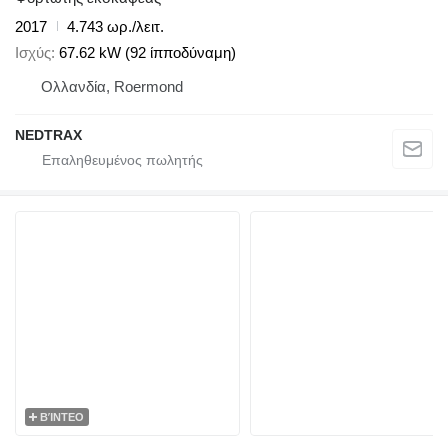
2017
4.743 ωρ./λειτ.
Ισχύς
67.62 kW (92 ίπποδύναμη)
Ολλανδία, Roermond
NEDTRAX
ΒΊΝΤΕΟ