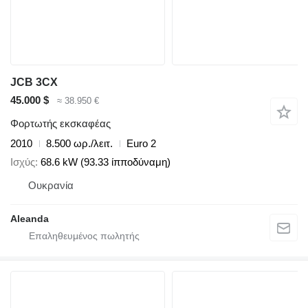
JCB 3CX
45.000 $
≈ 38.950 €
Φορτωτής εκσκαφέας
2010
8.500 ωρ./λειτ.
Euro 2
Ισχύς
68.6 kW (93.33 ίπποδύναμη)
Ουκρανία
Aleanda