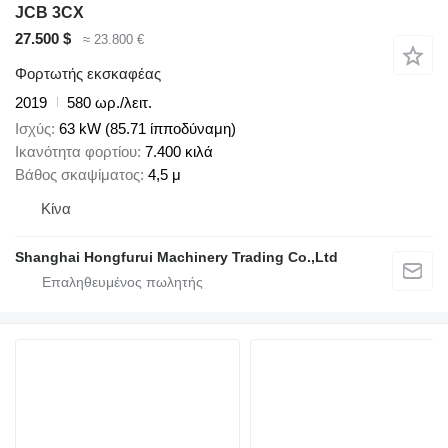
JCB 3CX
27.500 $
≈ 23.800 €
Φορτωτής εκσκαφέας
2019
580 ωρ./λειτ.
Ισχύς
63 kW (85.71 ίπποδύναμη)
Ικανότητα φορτίου
7.400 κιλά
Βάθος σκαψίματος
4,5 μ
Κίνα
Shanghai Hongfurui Machinery Trading Co.,Ltd