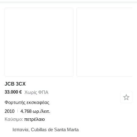
JCB 3CX
33.000 €
Χωρίς ΦΠΑ
Φορτωτής εκσκαφέας
2010
4.768 ωρ./λειτ.
Καύσιμο
πετρέλαιο
Ισπανία, Cubillas de Santa Marta