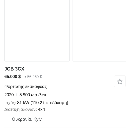
JCB 3CX
65.000 $
≈ 56.260 €
Φορτωτής εκσκαφέας
2020
5.900 ωρ./λειτ.
Ισχύς
81 kW (110.2 ίπποδύναμη)
Διάταξη αξόνων
4x4
Ουκρανία, Kyiv