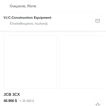
Ουκρανία, Rivne
V.I.C.Construction Equipment
JCB 3CX
40.900 $
≈ 35.400 €