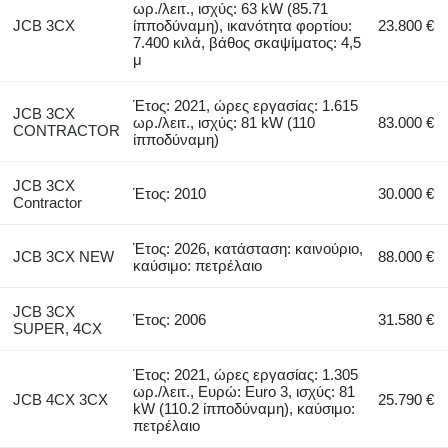
ωρ./λειτ., ισχύς: 63 kW (85.71
JCB 3CX
ίπποδύναμη), ικανότητα φορτίου:
23.800 €
7.400 κιλά, βάθος σκαψίματος: 4,5
μ
Έτος: 2021, ώρες εργασίας: 1.615
JCB 3CX
ωρ./λειτ., ισχύς: 81 kW (110
83.000 €
CONTRACTOR
ίπποδύναμη)
JCB 3CX
Έτος: 2010
30.000 €
Contractor
Έτος: 2026, κατάσταση: καινούριο,
JCB 3CX NEW
88.000 €
καύσιμο: πετρέλαιο
JCB 3CX
Έτος: 2006
31.580 €
SUPER, 4CX
Έτος: 2021, ώρες εργασίας: 1.305
ωρ./λειτ., Ευρώ: Euro 3, ισχύς: 81
JCB 4CX 3CX
25.790 €
kW (110.2 ίπποδύναμη), καύσιμο:
πετρέλαιο