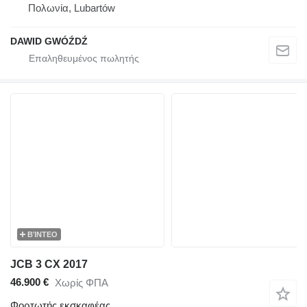
Πολωνία, Lubartów
DAWID GWÓŹDŹ
ΒΊΝΤΕΟ
JCB 3 CX 2017
46.900 €
Χωρίς ΦΠΑ
Φορτωτής εκσκαφέας