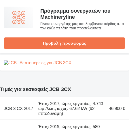
Πρόγραμμα συνεργατών του
Machineryline
Γίνετε συνεργάτης μας και λαμβάνετε κέρδος από
τον κάθε πελάτη που προσελκύσατε
Προβολή προσφοράς
Λεπτομέρειες για JCB 3CX
Τιμές για εκσκαφείς JCB 3CX
Έτος: 2017, ώρες εργασίας: 4.743
JCB 3 CX 2017
ωρ./λειτ., ισχύς: 67.62 kW (92
46.900 €
ίπποδύναμη)
Έτος: 2019, ώρες εργασίας: 580