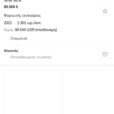
JCB 3CX
90.000 €
Φορτωτής εκσκαφέας
2021
2.301 ωρ./λειτ.
Ισχύς
80 kW (109 ίπποδύναμη)
Ουκρανία
Aleanda