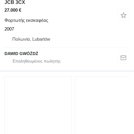
JCB 3CX
27.000 €
Φορτωτής εκσκαφέας
2007
Πολωνία, Lubartów
DAWID GWÓŹDŹ