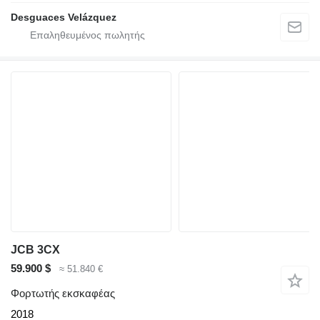
Desguaces Velázquez
JCB 3CX
59.900 $
≈ 51.840 €
Φορτωτής εκσκαφέας
2018