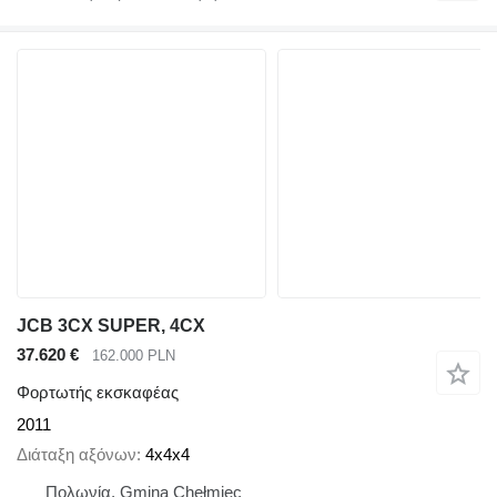
JCB 3CX SUPER, 4CX
37.620 €
162.000 PLN
Φορτωτής εκσκαφέας
2011
Διάταξη αξόνων
4x4x4
Πολωνία, Gmina Chełmiec