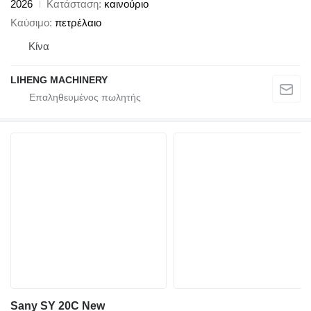
2026
Κατάσταση
καινούριο
Καύσιμο
πετρέλαιο
Κίνα
LIHENG MACHINERY
Sany SY 20C New