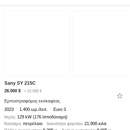
Sany SY 215C
26.000 $
≈ 22.500 €
Ερπυστριοφόρος εκσκαφέας
2023
1.400 ωρ./λειτ.
Euro 3
Ισχύς
129 kW (176 ίπποδύναμη)
Καύσιμο
πετρέλαιο
Ικανότητα φορτίου
21.900 κιλά