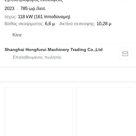
2023
785 ωρ./λειτ.
Ισχύς
118 kW (161 ίπποδύναμη)
Βάθος σκαψίματος
6,6 μ
Ακτίνα εκσκαφής
10,28 μ
Κίνα
Shanghai Hongfurui Machinery Trading Co.,Ltd