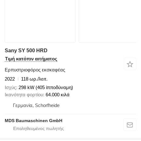
Sany SY 500 HRD
Τιμή κατόπιν αιτήματος
Ερπυστριοφόρος εκσκαφέας
2022
118 ωρ./λειτ.
Ισχύς
298 kW (405 ίπποδύναμη)
Ικανότητα φορτίου
64.000 κιλά
Γερμανία, Schorfheide
MDS Baumaschinen GmbH