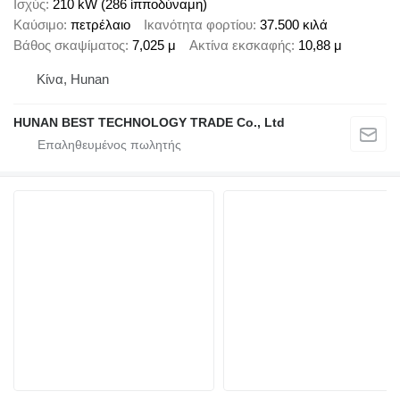
Ισχύς
210 kW (286 ίπποδύναμη)
Καύσιμο
πετρέλαιο
Ικανότητα φορτίου
37.500 κιλά
Βάθος σκαψίματος
7,025 μ
Ακτίνα εκσκαφής
10,88 μ
Κίνα, Hunan
HUNAN BEST TECHNOLOGY TRADE Co., Ltd