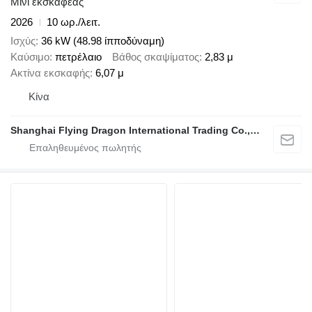
Μίνι εκσκαφέας
2026
10 ωρ./λειτ.
Ισχύς
36 kW (48.98 ίπποδύναμη)
Καύσιμο
πετρέλαιο
Βάθος σκαψίματος
2,83 μ
Ακτίνα εκσκαφής
6,07 μ
Κίνα
Shanghai Flying Dragon International Trading Co.,Ltd