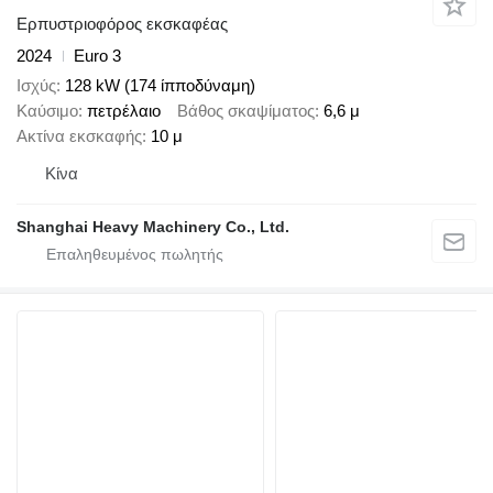
Ερπυστριοφόρος εκσκαφέας
2024
Euro 3
Ισχύς
128 kW (174 ίπποδύναμη)
Καύσιμο
πετρέλαιο
Βάθος σκαψίματος
6,6 μ
Ακτίνα εκσκαφής
10 μ
Κίνα
Shanghai Heavy Machinery Co., Ltd.