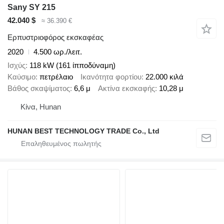
Sany SY 215
42.040 $
≈ 36.390 €
Ερπυστριοφόρος εκσκαφέας
2020
4.500 ωρ./λειτ.
Ισχύς
118 kW (161 ίπποδύναμη)
Καύσιμο
πετρέλαιο
Ικανότητα φορτίου
22.000 κιλά
Βάθος σκαψίματος
6,6 μ
Ακτίνα εκσκαφής
10,28 μ
Κίνα, Hunan
HUNAN BEST TECHNOLOGY TRADE Co., Ltd