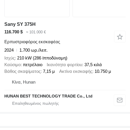
Sany SY 375H
116.700 $
≈ 101.000 €
Ερπυστριοφόρος εκσκαφέας
2024
1.700 ωρ./λειτ.
Ισχύς
210 kW (286 ίπποδύναμη)
Καύσιμο
πετρέλαιο
Ικανότητα φορτίου
37,5 κιλά
Βάθος σκαψίματος
7,15 μ
Ακτίνα εκσκαφής
10.750 μ
Κίνα, Hunan
HUNAN BEST TECHNOLOGY TRADE Co., Ltd