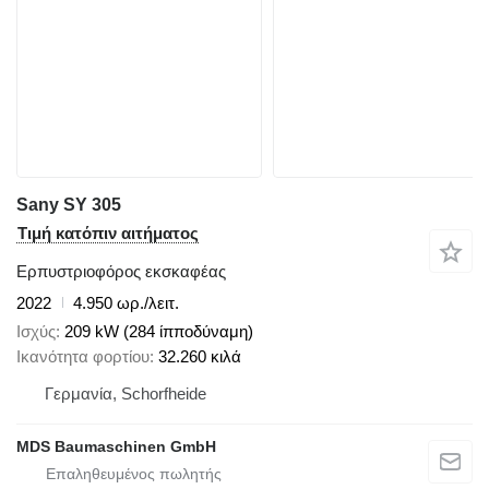
Sany SY 305
Τιμή κατόπιν αιτήματος
Ερπυστριοφόρος εκσκαφέας
2022
4.950 ωρ./λειτ.
Ισχύς
209 kW (284 ίπποδύναμη)
Ικανότητα φορτίου
32.260 κιλά
Γερμανία, Schorfheide
MDS Baumaschinen GmbH