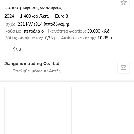
Ερπυστριοφόρος εκσκαφέας
2024
1.400 ωρ./λειτ.
Euro 3
Ισχύς
231 kW (314 ίπποδύναμη)
Καύσιμο
πετρέλαιο
Ικανότητα φορτίου
39.000 κιλά
Βάθος σκαψίματος
7,33 μ
Ακτίνα εκσκαφής
10,88 μ
Κίνα
Jiangchun trading Co., Ltd.