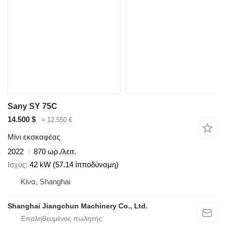
Sany SY 75C
14.500 $
≈ 12.550 €
Μίνι εκσκαφέας
2022
870 ωρ./λειτ.
Ισχύς
42 kW (57.14 ίπποδύναμη)
Κίνα, Shanghai
Shanghai Jiangchun Machinery Co., Ltd.