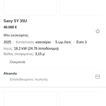
Sany SY 35U
40.000 €
Μίνι εκσκαφέας
2025
Κατάσταση
καινούριο
5 ωρ./λειτ.
Euro 3
Ισχύς
18.2 kW (24.76 ίπποδύναμη)
Βάθος σκαψίματος
3,15 μ
Ουκρανία
Aleanda