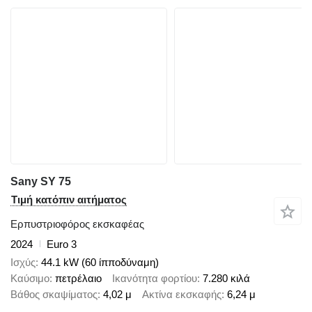
Sany SY 75
Τιμή κατόπιν αιτήματος
Ερπυστριοφόρος εκσκαφέας
2024
Euro 3
Ισχύς
44.1 kW (60 ίπποδύναμη)
Καύσιμο
πετρέλαιο
Ικανότητα φορτίου
7.280 κιλά
Βάθος σκαψίματος
4,02 μ
Ακτίνα εκσκαφής
6,24 μ