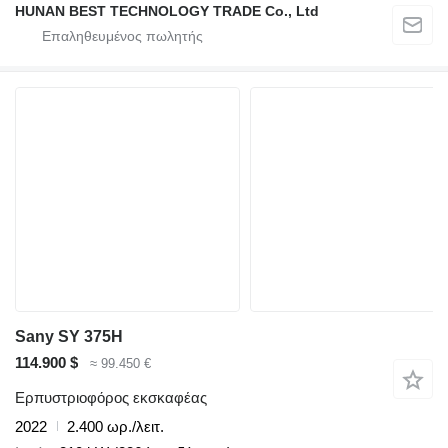
HUNAN BEST TECHNOLOGY TRADE Co., Ltd
Sany SY 375H
114.900 $
≈ 99.450 €
Ερπυστριοφόρος εκσκαφέας
2022
2.400 ωρ./λειτ.