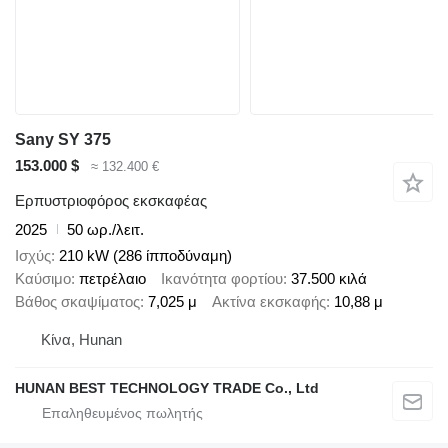
Sany SY 375
153.000 $
≈ 132.400 €
Ερπυστριοφόρος εκσκαφέας
2025
50 ωρ./λειτ.
Ισχύς
210 kW (286 ίπποδύναμη)
Καύσιμο
πετρέλαιο
Ικανότητα φορτίου
37.500 κιλά
Βάθος σκαψίματος
7,025 μ
Ακτίνα εκσκαφής
10,88 μ
Κίνα, Hunan
HUNAN BEST TECHNOLOGY TRADE Co., Ltd