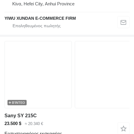
Κίνα, Hefei City, Anhui Province
YIWU XUNDAN E-COMMERCE FIRM
ΒΊΝΤΕΟ
Sany SY 215C
23.500 $
≈ 20.340 €
Ερπυστριοφόρος εκσκαφέας