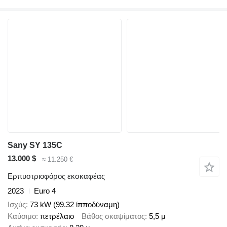
Sany SY 135C
13.000 $
≈ 11.250 €
Ερπυστριοφόρος εκσκαφέας
2023
Euro 4
Ισχύς
73 kW (99.32 ίπποδύναμη)
Καύσιμο
πετρέλαιο
Βάθος σκαψίματος
5,5 μ