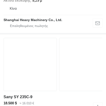
Ακτίνα εκσκαφής
8,29 μ
Κίνα
Shanghai Heavy Machinery Co., Ltd.
Sany SY 235C-9
18.500 $
≈ 16.010 €