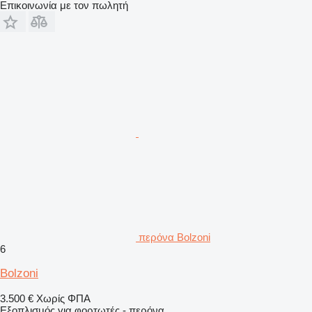
Επικοινωνία με τον πωλητή
περόνα Bolzoni
6
Bolzoni
3.500 €
Χωρίς ΦΠΑ
Εξοπλισμός για φορτωτές - περόνα