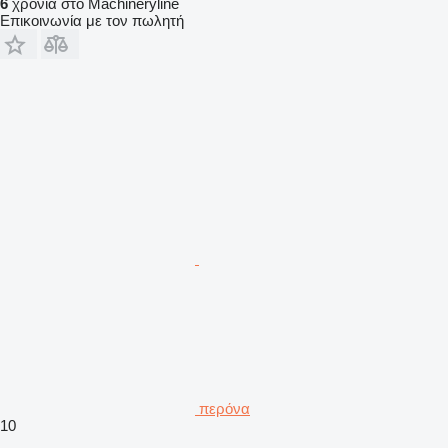
6
χρόνια στο Machineryline
Επικοινωνία με τον πωλητή
περόνα
10