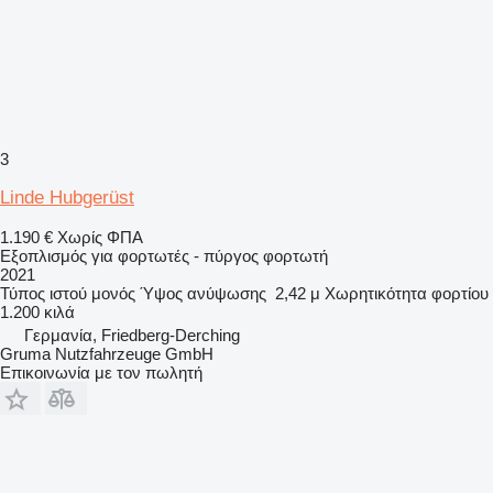
3
Linde Hubgerüst
1.190 €
Χωρίς ΦΠΑ
Εξοπλισμός για φορτωτές - πύργος φορτωτή
2021
Τύπος ιστού
μονός
Ύψος ανύψωσης
2,42 μ
Χωρητικότητα φορτίου
1.200 κιλά
Γερμανία, Friedberg-Derching
Gruma Nutzfahrzeuge GmbH
Επικοινωνία με τον πωλητή