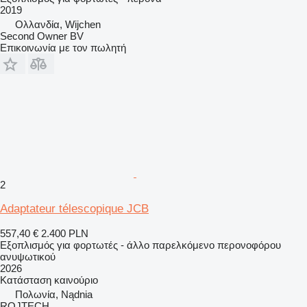
2019
Ολλανδία, Wijchen
Second Owner BV
Επικοινωνία με τον πωλητή
2
Adaptateur télescopique JCB
557,40 €
2.400 PLN
Εξοπλισμός για φορτωτές - άλλο παρελκόμενο περονοφόρου
ανυψωτικού
2026
Κατάσταση
καινούριο
Πολωνία, Nądnia
ROJTECH