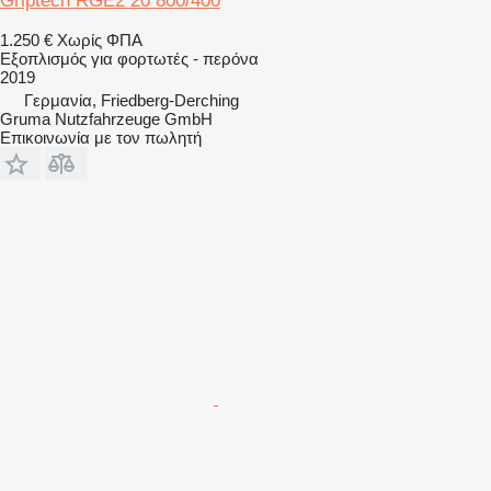
Griptech RGE2 20 800/400
1.250 €
Χωρίς ΦΠΑ
Εξοπλισμός για φορτωτές - περόνα
2019
Γερμανία, Friedberg-Derching
Gruma Nutzfahrzeuge GmbH
Επικοινωνία με τον πωλητή