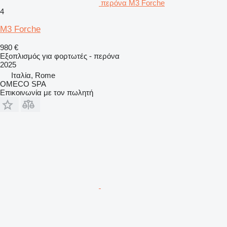
περόνα M3 Forche
4
M3 Forche
980 €
Εξοπλισμός για φορτωτές - περόνα
2025
Ιταλία, Rome
OMECO SPA
Επικοινωνία με τον πωλητή