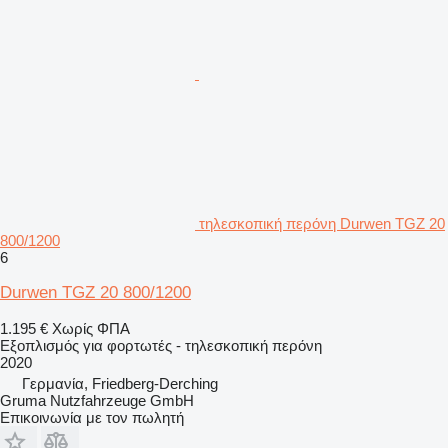
τηλεσκοπική περόνη Durwen TGZ 20
800/1200
6
Durwen TGZ 20 800/1200
1.195 €
Χωρίς ΦΠΑ
Εξοπλισμός για φορτωτές - τηλεσκοπική περόνη
2020
Γερμανία, Friedberg-Derching
Gruma Nutzfahrzeuge GmbH
Επικοινωνία με τον πωλητή