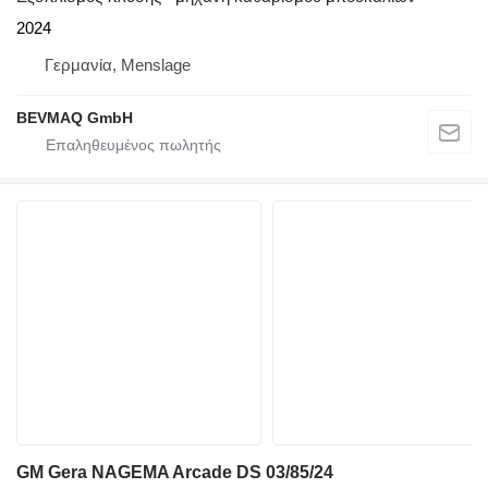
2024
Γερμανία, Menslage
BEVMAQ GmbH
GM Gera NAGEMA Arcade DS 03/85/24