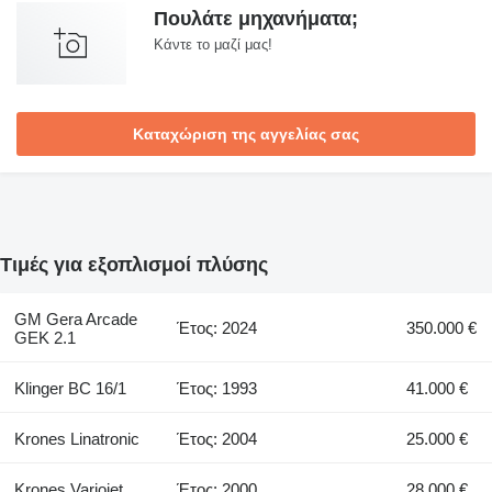
Πουλάτε μηχανήματα;
Κάντε το μαζί μας!
Καταχώριση της αγγελίας σας
Τιμές για εξοπλισμοί πλύσης
GM Gera Arcade
Έτος: 2024
350.000 €
GEK 2.1
Klinger BC 16/1
Έτος: 1993
41.000 €
Krones Linatronic
Έτος: 2004
25.000 €
Krones Variojet
Έτος: 2000
28.000 €