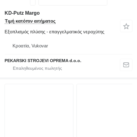
KD-Putz Margo
Τιμή κατόπιν αιτήματος
Εξοπλισμός πλύσης - επαγγελματικός νεροχύτης
Κροατία, Vukovar
PEKARSKI STROJEVI OPREMA d.o.o.