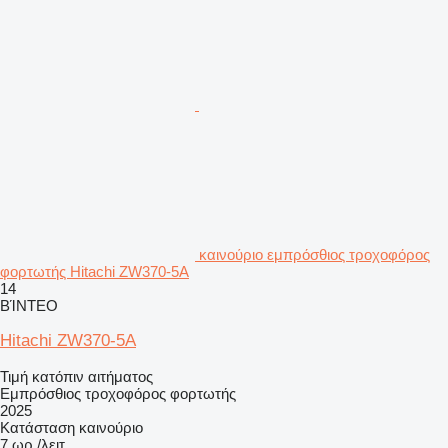
καινούριο εμπρόσθιος τροχοφόρος
φορτωτής Hitachi ZW370-5A
14
ΒΊΝΤΕΟ
Hitachi ZW370-5A
Τιμή κατόπιν αιτήματος
Εμπρόσθιος τροχοφόρος φορτωτής
2025
Κατάσταση
καινούριο
7 ωρ./λειτ.