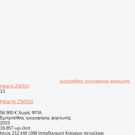
εμπρόσθιος τροχοφόρος φορτωτής
Hitachi ZW310
13
Hitachi ZW310
56.900 €
Χωρίς ΦΠΑ
Εμπρόσθιος τροχοφόρος φορτωτής
2019
16.857 ωρ./λειτ.
Ισχύς
212 kW (288 ίπποδύναμη)
Καύσιμο
πετρέλαιο