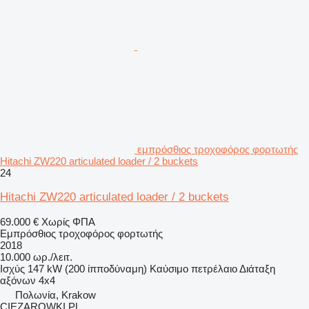
εμπρόσθιος τροχοφόρος φορτωτής
Hitachi ZW220 articulated loader / 2 buckets
24
Hitachi ZW220 articulated loader / 2 buckets
69.000 €
Χωρίς ΦΠΑ
Εμπρόσθιος τροχοφόρος φορτωτής
2018
10.000 ωρ./λειτ.
Ισχύς
147 kW (200 ίπποδύναμη)
Καύσιμο
πετρέλαιο
Διάταξη
αξόνων
4x4
Πολωνία, Krakow
CIEZAROWKI.PL