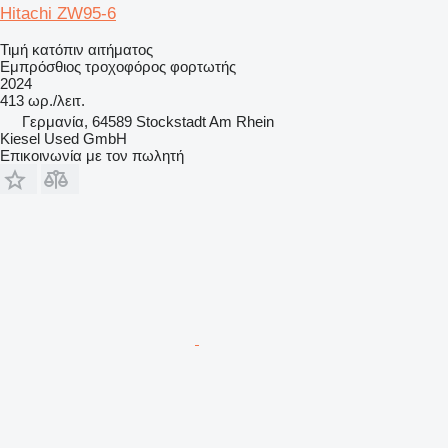
Hitachi ZW95-6
Τιμή κατόπιν αιτήματος
Εμπρόσθιος τροχοφόρος φορτωτής
2024
413 ωρ./λειτ.
Γερμανία, 64589 Stockstadt Am Rhein
Kiesel Used GmbH
Επικοινωνία με τον πωλητή