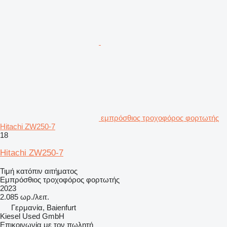
εμπρόσθιος τροχοφόρος φορτωτής
Hitachi ZW250-7
18
Hitachi ZW250-7
Τιμή κατόπιν αιτήματος
Εμπρόσθιος τροχοφόρος φορτωτής
2023
2.085 ωρ./λειτ.
Γερμανία, Baienfurt
Kiesel Used GmbH
Επικοινωνία με τον πωλητή