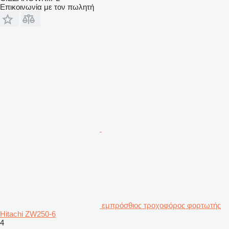
Επικοινωνία με τον πωλητή
εμπρόσθιος τροχοφόρος φορτωτής
Hitachi ZW250-6
4