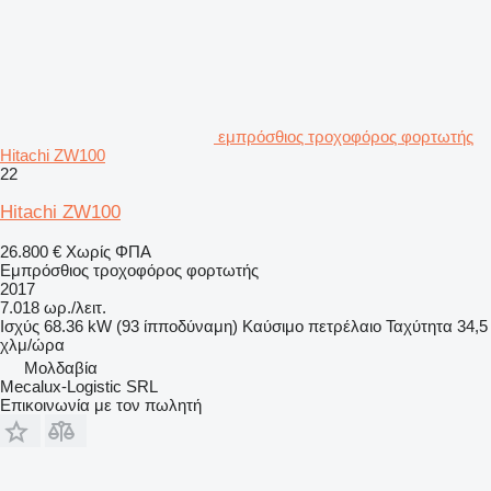
εμπρόσθιος τροχοφόρος φορτωτής
Hitachi ZW100
22
Hitachi ZW100
26.800 €
Χωρίς ΦΠΑ
Εμπρόσθιος τροχοφόρος φορτωτής
2017
7.018 ωρ./λειτ.
Ισχύς
68.36 kW (93 ίπποδύναμη)
Καύσιμο
πετρέλαιο
Ταχύτητα
34,5
χλμ/ώρα
Μολδαβία
Mecalux-Logistic SRL
Επικοινωνία με τον πωλητή