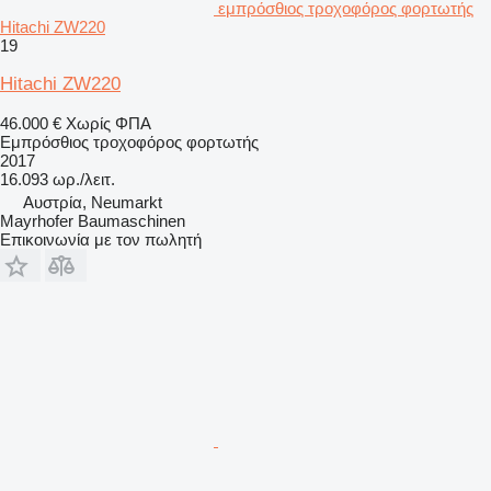
εμπρόσθιος τροχοφόρος φορτωτής
Hitachi ZW220
19
Hitachi ZW220
46.000 €
Χωρίς ΦΠΑ
Εμπρόσθιος τροχοφόρος φορτωτής
2017
16.093 ωρ./λειτ.
Αυστρία, Neumarkt
Mayrhofer Baumaschinen
Επικοινωνία με τον πωλητή