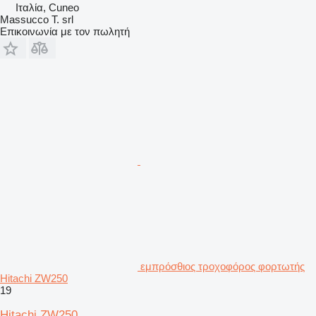
Ιταλία, Cuneo
Massucco T. srl
Επικοινωνία με τον πωλητή
εμπρόσθιος τροχοφόρος φορτωτής
Hitachi ZW250
19
Hitachi ZW250