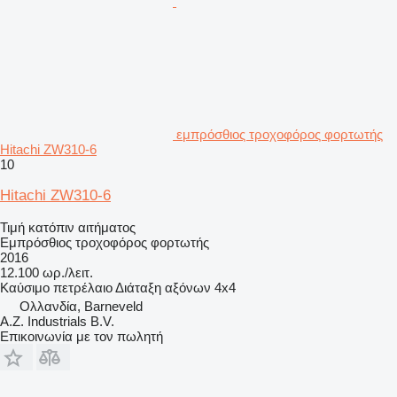
εμπρόσθιος τροχοφόρος φορτωτής
Hitachi ZW310-6
10
Hitachi ZW310-6
Τιμή κατόπιν αιτήματος
Εμπρόσθιος τροχοφόρος φορτωτής
2016
12.100 ωρ./λειτ.
Καύσιμο
πετρέλαιο
Διάταξη αξόνων
4x4
Ολλανδία, Barneveld
A.Z. Industrials B.V.
Επικοινωνία με τον πωλητή