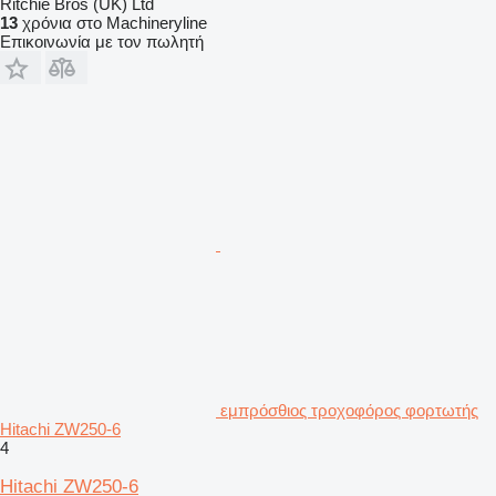
Ritchie Bros (UK) Ltd
13
χρόνια στο Machineryline
Επικοινωνία με τον πωλητή
εμπρόσθιος τροχοφόρος φορτωτής
Hitachi ZW250-6
4
Hitachi ZW250-6