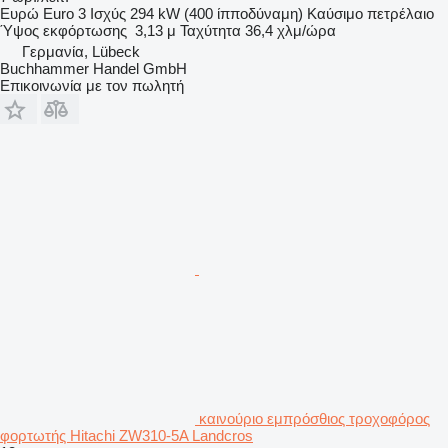
Ευρώ
Euro 3
Ισχύς
294 kW (400 ίπποδύναμη)
Καύσιμο
πετρέλαιο
Ύψος εκφόρτωσης
3,13 μ
Ταχύτητα
36,4 χλμ/ώρα
Γερμανία, Lübeck
Buchhammer Handel GmbH
Επικοινωνία με τον πωλητή
καινούριο εμπρόσθιος τροχοφόρος
φορτωτής Hitachi ZW310-5A Landcros