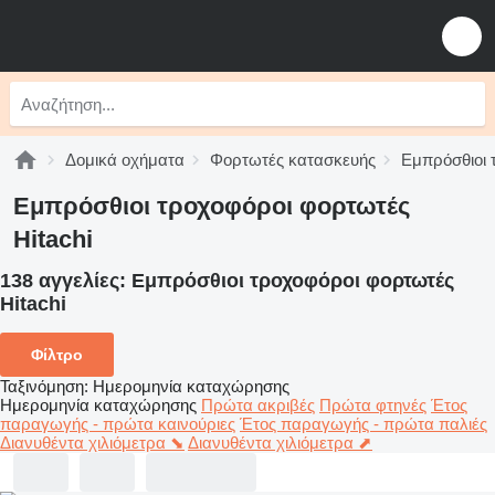
Δομικά οχήματα
Φορτωτές κατασκευής
Εμπρόσθιοι 
Εμπρόσθιοι τροχοφόροι φορτωτές
Hitachi
138 αγγελίες:
Εμπρόσθιοι τροχοφόροι φορτωτές
Hitachi
Φίλτρο
Ταξινόμηση
:
Ημερομηνία καταχώρησης
Ημερομηνία καταχώρησης
Πρώτα ακριβές
Πρώτα φτηνές
Έτος
παραγωγής - πρώτα καινούριες
Έτος παραγωγής - πρώτα παλιές
Διανυθέντα χιλιόμετρα ⬊
Διανυθέντα χιλιόμετρα ⬈