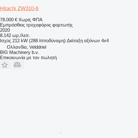
Hitachi ZW310-6
78.000 €
Χωρίς ΦΠΑ
Εμπρόσθιος τροχοφόρος φορτωτής
2020
8.142 ωρ./λειτ.
Ισχύς
212 kW (288 ίπποδύναμη)
Διάταξη αξόνων
4x4
Ολλανδία, Velddriel
BIG Machinery b.v.
Επικοινωνία με τον πωλητή