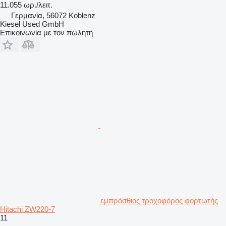
11.055 ωρ./λειτ.
Γερμανία, 56072 Koblenz
Kiesel Used GmbH
Επικοινωνία με τον πωλητή
εμπρόσθιος τροχοφόρος φορτωτής
Hitachi ZW220-7
11