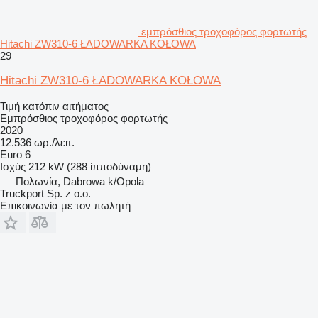
εμπρόσθιος τροχοφόρος φορτωτής
Hitachi ZW310-6 ŁADOWARKA KOŁOWA
29
Hitachi ZW310-6 ŁADOWARKA KOŁOWA
Τιμή κατόπιν αιτήματος
Εμπρόσθιος τροχοφόρος φορτωτής
2020
12.536 ωρ./λειτ.
Euro 6
Ισχύς
212 kW (288 ίπποδύναμη)
Πολωνία, Dabrowa k/Opola
Truckport Sp. z o.o.
Επικοινωνία με τον πωλητή