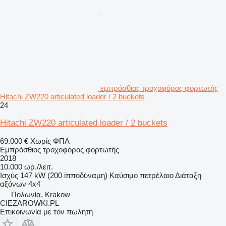
εμπρόσθιος τροχοφόρος φορτωτής
Hitachi ZW220 articulated loader / 2 buckets
24
Hitachi ZW220 articulated loader / 2 buckets
69.000 €
Χωρίς ΦΠΑ
Εμπρόσθιος τροχοφόρος φορτωτής
2018
10.000 ωρ./λειτ.
Ισχύς
147 kW (200 ίπποδύναμη)
Καύσιμο
πετρέλαιο
Διάταξη
αξόνων
4x4
Πολωνία, Krakow
CIEZAROWKI.PL
Επικοινωνία με τον πωλητή