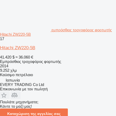
εμπρόσθιος τροχοφόρος φορτωτής
Hitachi ZW220-5B
17
Hitachi ZW220-5B
41.420 $
≈ 36.060 €
Εμπρόσθιος τροχοφόρος φορτωτής
2014
9.252 χλμ
Καύσιμο
πετρέλαιο
Ιαπωνία
EVERY TRADING Co Ltd
Επικοινωνία με τον πωλητή
Πουλάτε μηχανήματα;
Κάντε το μαζί μας!
Καταχώριση της αγγελίας σας