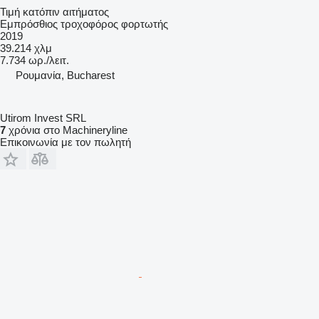
Τιμή κατόπιν αιτήματος
Εμπρόσθιος τροχοφόρος φορτωτής
2019
39.214 χλμ
7.734 ωρ./λειτ.
Ρουμανία, Bucharest
Utirom Invest SRL
7
χρόνια στο Machineryline
Επικοινωνία με τον πωλητή