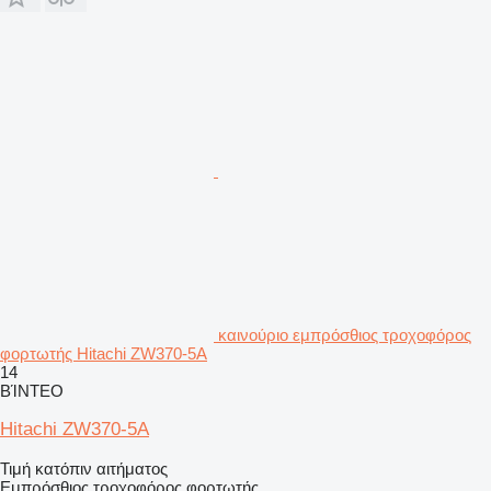
καινούριο εμπρόσθιος τροχοφόρος
φορτωτής Hitachi ZW370-5A
14
ΒΊΝΤΕΟ
Hitachi ZW370-5A
Τιμή κατόπιν αιτήματος
Εμπρόσθιος τροχοφόρος φορτωτής