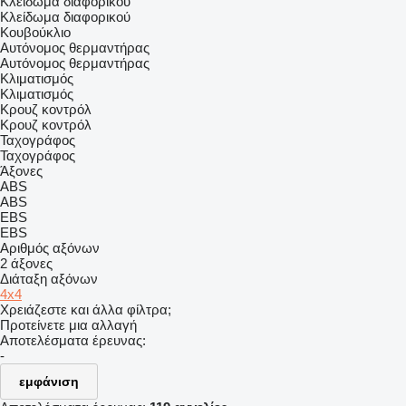
Κλείδωμα διαφορικού
Κλείδωμα διαφορικού
Κουβούκλιο
Αυτόνομος θερμαντήρας
Αυτόνομος θερμαντήρας
Κλιματισμός
Κλιματισμός
Κρουζ κοντρόλ
Κρουζ κοντρόλ
Ταχογράφος
Ταχογράφος
Άξονες
ABS
ABS
EBS
EBS
Αριθμός αξόνων
2 άξονες
Διάταξη αξόνων
4x4
Χρειάζεστε και άλλα φίλτρα;
Προτείνετε μια αλλαγή
Αποτελέσματα έρευνας:
-
εμφάνιση