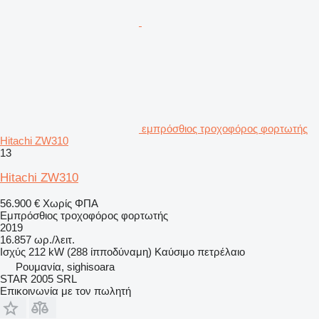
εμπρόσθιος τροχοφόρος φορτωτής
Hitachi ZW310
13
Hitachi ZW310
56.900 €
Χωρίς ΦΠΑ
Εμπρόσθιος τροχοφόρος φορτωτής
2019
16.857 ωρ./λειτ.
Ισχύς
212 kW (288 ίπποδύναμη)
Καύσιμο
πετρέλαιο
Ρουμανία, sighisoara
STAR 2005 SRL
Επικοινωνία με τον πωλητή