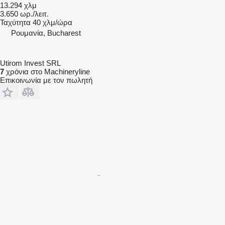
13.294 χλμ
3.650 ωρ./λειτ.
Ταχύτητα
40 χλμ/ώρα
Ρουμανία, Bucharest
Utirom Invest SRL
7
χρόνια στο Machineryline
Επικοινωνία με τον πωλητή