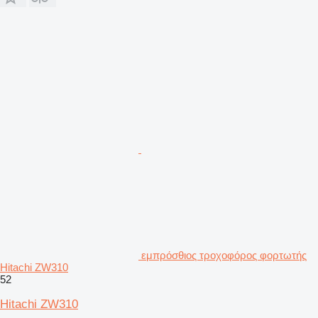
εμπρόσθιος τροχοφόρος φορτωτής
Hitachi ZW310
52
Hitachi ZW310