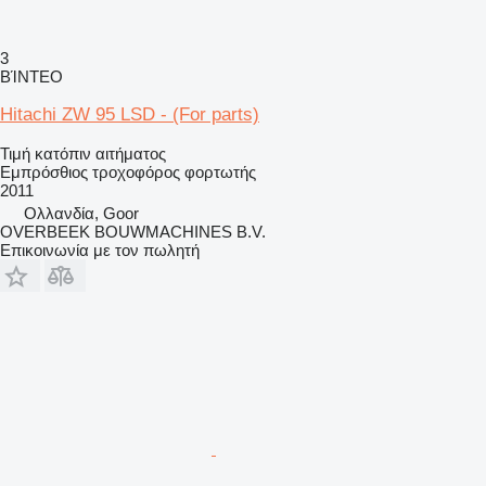
3
ΒΊΝΤΕΟ
Hitachi ZW 95 LSD - (For parts)
Τιμή κατόπιν αιτήματος
Εμπρόσθιος τροχοφόρος φορτωτής
2011
Ολλανδία, Goor
OVERBEEK BOUWMACHINES B.V.
Επικοινωνία με τον πωλητή