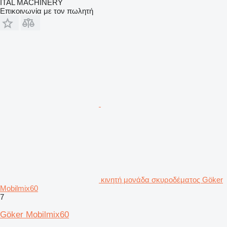
ITAL MACHINERY
Επικοινωνία με τον πωλητή
κινητή μονάδα σκυροδέματος Göker
Mobilmix60
7
Göker Mobilmix60