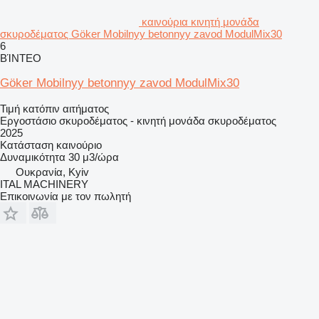
καινούρια κινητή μονάδα
σκυροδέματος Göker Mobilnyy betonnyy zavod ModulMix30
6
ΒΊΝΤΕΟ
Göker Mobilnyy betonnyy zavod ModulMix30
Τιμή κατόπιν αιτήματος
Εργοστάσιο σκυροδέματος - κινητή μονάδα σκυροδέματος
2025
Κατάσταση
καινούριο
Δυναμικότητα
30 μ3/ώρα
Ουκρανία, Kyiv
ITAL MACHINERY
Επικοινωνία με τον πωλητή