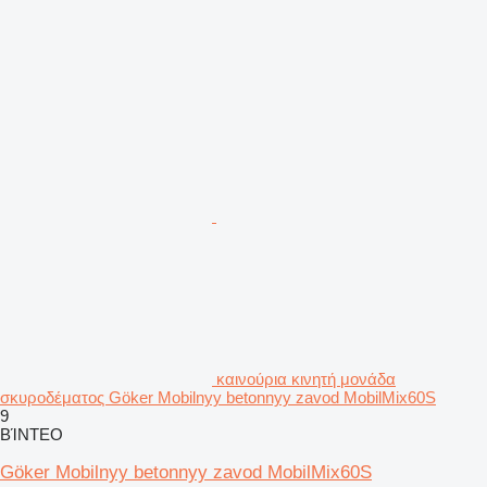
καινούρια κινητή μονάδα
σκυροδέματος Göker Mobilnyy betonnyy zavod MobilMix60S
9
ΒΊΝΤΕΟ
Göker Mobilnyy betonnyy zavod MobilMix60S