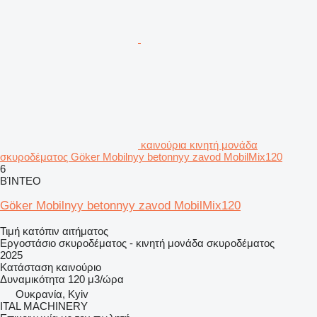
καινούρια κινητή μονάδα
σκυροδέματος Göker Mobilnyy betonnyy zavod MobilMix120
6
ΒΊΝΤΕΟ
Göker Mobilnyy betonnyy zavod MobilMix120
Τιμή κατόπιν αιτήματος
Εργοστάσιο σκυροδέματος - κινητή μονάδα σκυροδέματος
2025
Κατάσταση
καινούριο
Δυναμικότητα
120 μ3/ώρα
Ουκρανία, Kyiv
ITAL MACHINERY