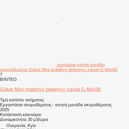
καινούρια κινητή μονάδα
σκυροδέματος Göker Mini mobilnyy betonnyy zavod G-Mini30
7
ΒΊΝΤΕΟ
Göker Mini mobilnyy betonnyy zavod G-Mini30
Τιμή κατόπιν αιτήματος
Εργοστάσιο σκυροδέματος - κινητή μονάδα σκυροδέματος
2025
Κατάσταση
καινούριο
Δυναμικότητα
30 μ3/ώρα
Ουκρανία, Kyiv