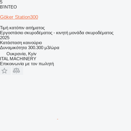
5
ΒΊΝΤΕΟ
Göker Station300
Τιμή κατόπιν αιτήματος
Εργοστάσιο σκυροδέματος - κινητή μονάδα σκυροδέματος
2025
Κατάσταση
καινούριο
Δυναμικότητα
300.300 μ3/ώρα
Ουκρανία, Kyiv
ITAL MACHINERY
Επικοινωνία με τον πωλητή