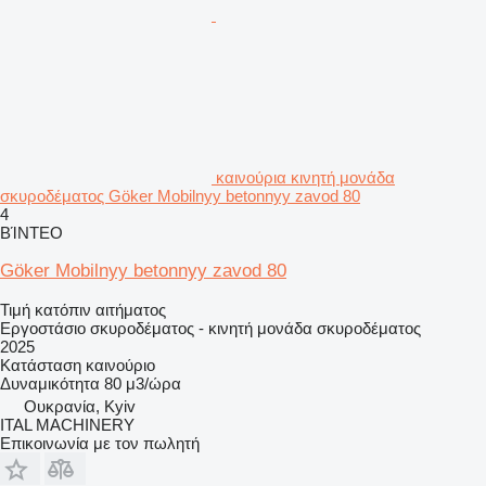
καινούρια κινητή μονάδα
σκυροδέματος Göker Mobilnyy betonnyy zavod 80
4
ΒΊΝΤΕΟ
Göker Mobilnyy betonnyy zavod 80
Τιμή κατόπιν αιτήματος
Εργοστάσιο σκυροδέματος - κινητή μονάδα σκυροδέματος
2025
Κατάσταση
καινούριο
Δυναμικότητα
80 μ3/ώρα
Ουκρανία, Kyiv
ITAL MACHINERY
Επικοινωνία με τον πωλητή