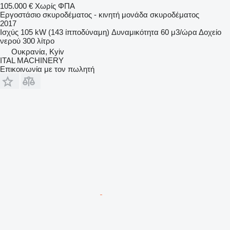
105.000 €
Χωρίς ΦΠΑ
Εργοστάσιο σκυροδέματος - κινητή μονάδα σκυροδέματος
2017
Ισχύς
105 kW (143 ίπποδύναμη)
Δυναμικότητα
60 μ3/ώρα
Δοχείο
νερού
300 λίτρο
Ουκρανία, Kyiv
ITAL MACHINERY
Επικοινωνία με τον πωλητή