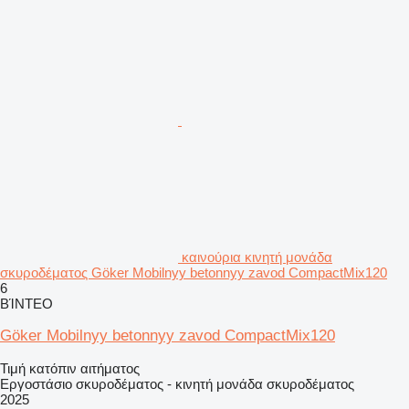
καινούρια κινητή μονάδα
σκυροδέματος Göker Mobilnyy betonnyy zavod CompactMix120
6
ΒΊΝΤΕΟ
Göker Mobilnyy betonnyy zavod CompactMix120
Τιμή κατόπιν αιτήματος
Εργοστάσιο σκυροδέματος - κινητή μονάδα σκυροδέματος
2025