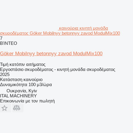
καινούρια κινητή μονάδα
σκυροδέματος Göker Mobilnyy betonnyy zavod ModulMix100
7
ΒΊΝΤΕΟ
Göker Mobilnyy betonnyy zavod ModulMix100
Τιμή κατόπιν αιτήματος
Εργοστάσιο σκυροδέματος - κινητή μονάδα σκυροδέματος
2025
Κατάσταση
καινούριο
Δυναμικότητα
100 μ3/ώρα
Ουκρανία, Kyiv
ITAL MACHINERY
Επικοινωνία με τον πωλητή