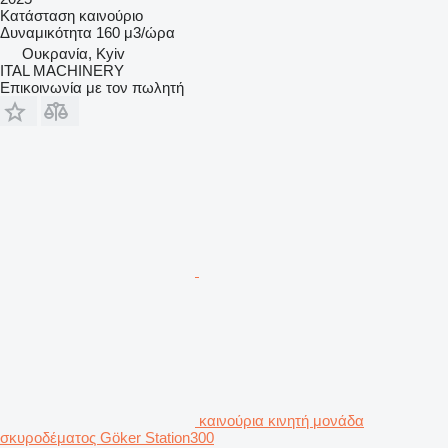
Κατάσταση
καινούριο
Δυναμικότητα
160 μ3/ώρα
Ουκρανία, Kyiv
ITAL MACHINERY
Επικοινωνία με τον πωλητή
καινούρια κινητή μονάδα
σκυροδέματος Göker Station300