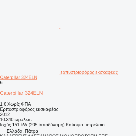
ερπυστριοφόρος εκσκαφέας
Caterpillar 324ELN
6
Caterpillar 324ELN
1 €
Χωρίς ΦΠΑ
Ερπυστριοφόρος εκσκαφέας
2012
10.340 ωρ./λειτ.
Ισχύς
151 kW (205 ίπποδύναμη)
Καύσιμο
πετρέλαιο
Ελλάδα, Πάτρα