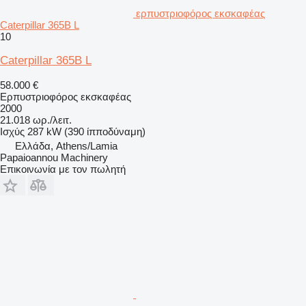
ερπυστριοφόρος εκσκαφέας
Caterpillar 365B L
10
Caterpillar 365B L
58.000 €
Ερπυστριοφόρος εκσκαφέας
2000
21.018 ωρ./λειτ.
Ισχύς
287 kW (390 ίπποδύναμη)
Ελλάδα, Athens/Lamia
Papaioannou Machinery
Επικοινωνία με τον πωλητή