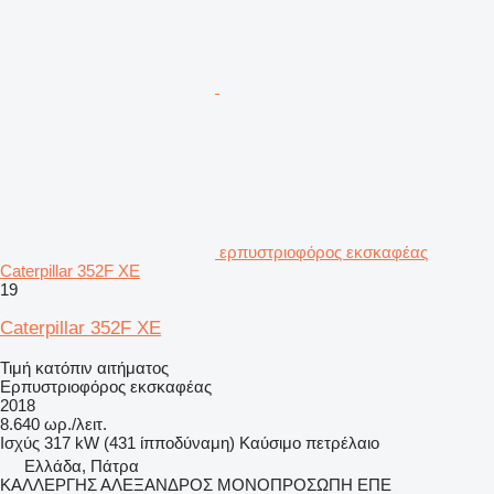
ερπυστριοφόρος εκσκαφέας
Caterpillar 352F XE
19
Caterpillar 352F XE
Τιμή κατόπιν αιτήματος
Ερπυστριοφόρος εκσκαφέας
2018
8.640 ωρ./λειτ.
Ισχύς
317 kW (431 ίπποδύναμη)
Καύσιμο
πετρέλαιο
Ελλάδα, Πάτρα
ΚΑΛΛΕΡΓΗΣ ΑΛΕΞΑΝΔΡΟΣ ΜΟΝΟΠΡΟΣΩΠΗ ΕΠΕ