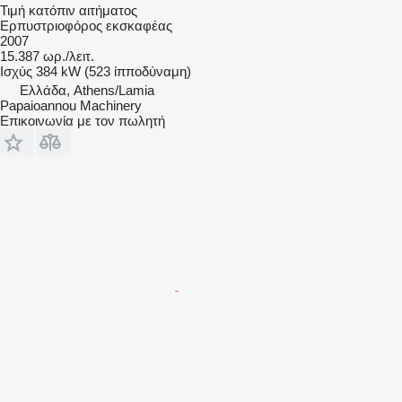
Τιμή κατόπιν αιτήματος
Ερπυστριοφόρος εκσκαφέας
2007
15.387 ωρ./λειτ.
Ισχύς
384 kW (523 ίπποδύναμη)
Ελλάδα, Athens/Lamia
Papaioannou Machinery
Επικοινωνία με τον πωλητή