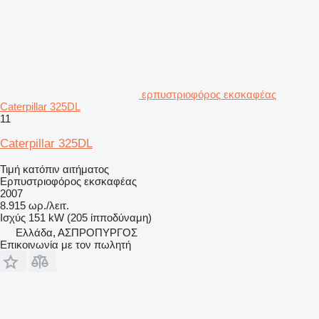
ερπυστριοφόρος εκσκαφέας
Caterpillar 325DL
11
Caterpillar 325DL
Τιμή κατόπιν αιτήματος
Ερπυστριοφόρος εκσκαφέας
2007
8.915 ωρ./λειτ.
Ισχύς
151 kW (205 ίπποδύναμη)
Ελλάδα, ΑΣΠΡΟΠΥΡΓΟΣ
Επικοινωνία με τον πωλητή