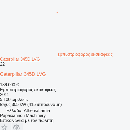
ερπυστριοφόρος εκσκαφέας
Caterpillar 345D LVG
22
Caterpillar 345D LVG
189.000 €
Ερπυστριοφόρος εκσκαφέας
2011
9.100 ωρ./λειτ.
Ισχύς
305 kW (415 ίπποδύναμη)
Ελλάδα, Athens/Lamia
Papaioannou Machinery
Επικοινωνία με τον πωλητή