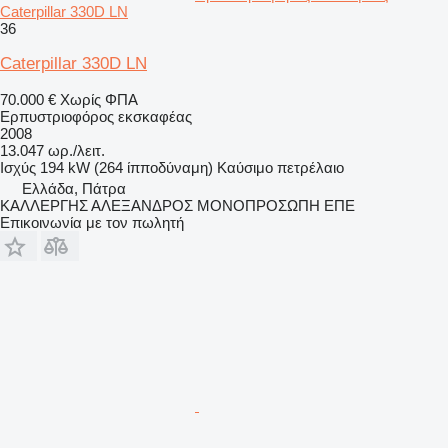
Caterpillar 330D LN
36
Caterpillar 330D LN
70.000 €
Χωρίς ΦΠΑ
Ερπυστριοφόρος εκσκαφέας
2008
13.047 ωρ./λειτ.
Ισχύς
194 kW (264 ίπποδύναμη)
Καύσιμο
πετρέλαιο
Ελλάδα, Πάτρα
ΚΑΛΛΕΡΓΗΣ ΑΛΕΞΑΝΔΡΟΣ ΜΟΝΟΠΡΟΣΩΠΗ ΕΠΕ
Επικοινωνία με τον πωλητή