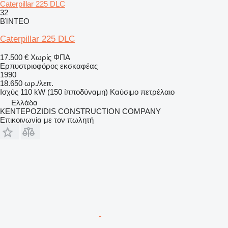
Caterpillar 225 DLC
32
ΒΊΝΤΕΟ
Caterpillar 225 DLC
17.500 €
Χωρίς ΦΠΑ
Ερπυστριοφόρος εκσκαφέας
1990
18.650 ωρ./λειτ.
Ισχύς
110 kW (150 ίπποδύναμη)
Καύσιμο
πετρέλαιο
Ελλάδα
KENTEPOZIDIS CONSTRUCTION COMPANY
Επικοινωνία με τον πωλητή