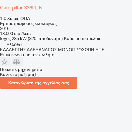
Caterpillar 336FL N
1 €
Χωρίς ΦΠΑ
Ερπυστριοφόρος εκσκαφέας
2016
13.000 ωρ./λειτ.
Ισχύς
235 kW (320 ίπποδύναμη)
Καύσιμο
πετρέλαιο
Ελλάδα
ΚΑΛΛΕΡΓΗΣ ΑΛΕΞΑΝΔΡΟΣ ΜΟΝΟΠΡΟΣΩΠΗ ΕΠΕ
Επικοινωνία με τον πωλητή
Πουλάτε μηχανήματα;
Κάντε το μαζί μας!
Καταχώριση της αγγελίας σας