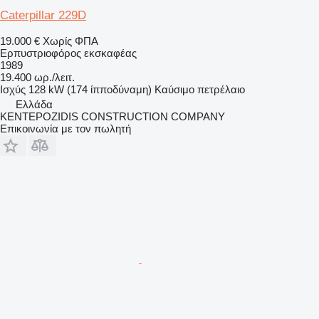
Caterpillar 229D
19.000 €
Χωρίς ΦΠΑ
Ερπυστριοφόρος εκσκαφέας
1989
19.400 ωρ./λειτ.
Ισχύς
128 kW (174 ίπποδύναμη)
Καύσιμο
πετρέλαιο
Ελλάδα
KENTEPOZIDIS CONSTRUCTION COMPANY
Επικοινωνία με τον πωλητή