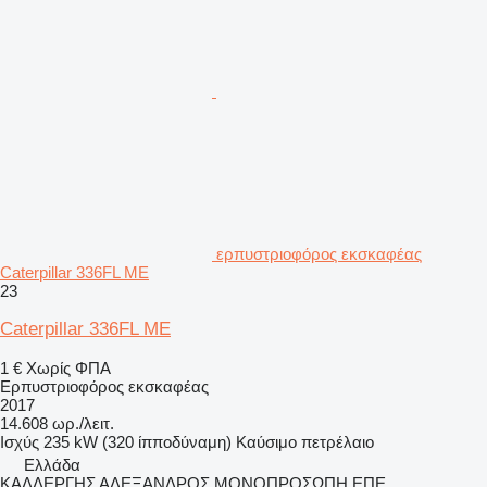
ερπυστριοφόρος εκσκαφέας
Caterpillar 336FL ME
23
Caterpillar 336FL ME
1 €
Χωρίς ΦΠΑ
Ερπυστριοφόρος εκσκαφέας
2017
14.608 ωρ./λειτ.
Ισχύς
235 kW (320 ίπποδύναμη)
Καύσιμο
πετρέλαιο
Ελλάδα
ΚΑΛΛΕΡΓΗΣ ΑΛΕΞΑΝΔΡΟΣ ΜΟΝΟΠΡΟΣΩΠΗ ΕΠΕ