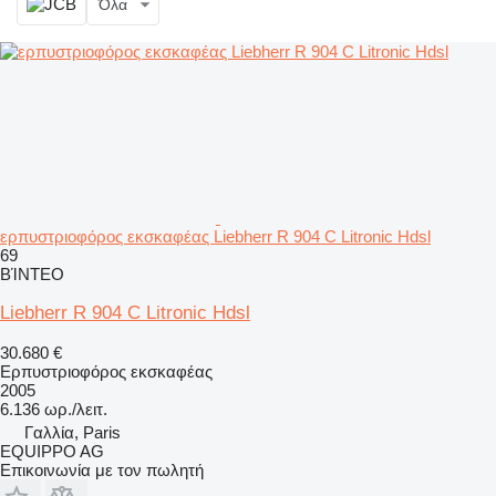
Όλα
ερπυστριοφόρος εκσκαφέας Liebherr R 904 C Litronic Hdsl
69
ΒΊΝΤΕΟ
Liebherr R 904 C Litronic Hdsl
30.680 €
Ερπυστριοφόρος εκσκαφέας
2005
6.136 ωρ./λειτ.
Γαλλία, Paris
EQUIPPO AG
Επικοινωνία με τον πωλητή