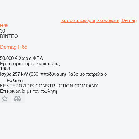
ερπυστριοφόρος εκσκαφέας Demag
H65
30
ΒΊΝΤΕΟ
Demag H65
50.000 €
Χωρίς ΦΠΑ
Ερπυστριοφόρος εκσκαφέας
1988
Ισχύς
257 kW (350 ίπποδύναμη)
Καύσιμο
πετρέλαιο
Ελλάδα
KENTEPOZIDIS CONSTRUCTION COMPANY
Επικοινωνία με τον πωλητή