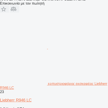
Επικοινωνία με τον πωλητή
ερπυστριοφόρος εκσκαφέας Liebherr
R946 LC
23
Liebherr R946 LC