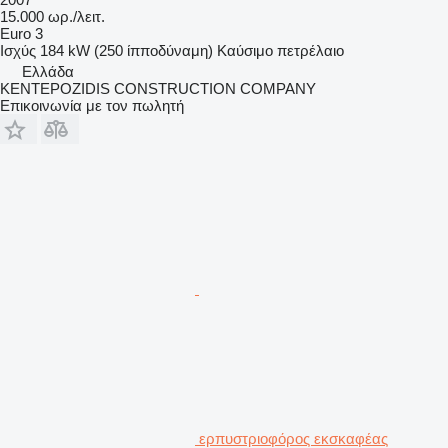
15.000 ωρ./λειτ.
Euro 3
Ισχύς
184 kW (250 ίπποδύναμη)
Καύσιμο
πετρέλαιο
Ελλάδα
KENTEPOZIDIS CONSTRUCTION COMPANY
Επικοινωνία με τον πωλητή
ερπυστριοφόρος εκσκαφέας