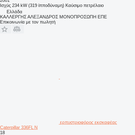
2001
Ισχύς
234 kW (319 ίπποδύναμη)
Καύσιμο
πετρέλαιο
Ελλάδα
ΚΑΛΛΕΡΓΗΣ ΑΛΕΞΑΝΔΡΟΣ ΜΟΝΟΠΡΟΣΩΠΗ ΕΠΕ
Επικοινωνία με τον πωλητή
ερπυστριοφόρος εκσκαφέας
Caterpillar 336FL N
18