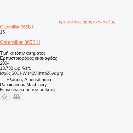
ερπυστριοφόρος εκσκαφέας
Caterpillar 365B II
16
Caterpillar 365B II
Τιμή κατόπιν αιτήματος
Ερπυστριοφόρος εκσκαφέας
2004
18.782 ωρ./λειτ.
Ισχύς
301 kW (409 ίπποδύναμη)
Ελλάδα, Athens/Lamia
Papaioannou Machinery
Επικοινωνία με τον πωλητή