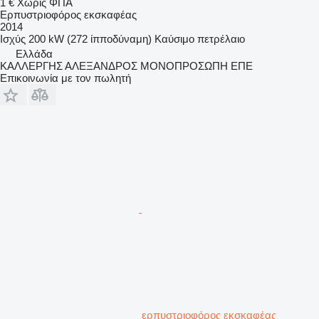
1 €
Χωρίς ΦΠΑ
Ερπυστριοφόρος εκσκαφέας
2014
Ισχύς
200 kW (272 ίπποδύναμη)
Καύσιμο
πετρέλαιο
Ελλάδα
ΚΑΛΛΕΡΓΗΣ ΑΛΕΞΑΝΔΡΟΣ ΜΟΝΟΠΡΟΣΩΠΗ ΕΠΕ
Επικοινωνία με τον πωλητή
ερπυστριοφόρος εκσκαφέας