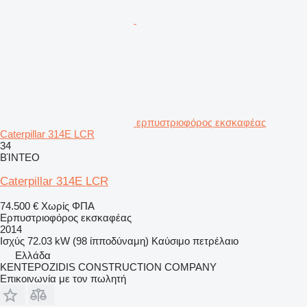
ερπυστριοφόρος εκσκαφέας
Caterpillar 314E LCR
34
ΒΊΝΤΕΟ
Caterpillar 314E LCR
74.500 €
Χωρίς ΦΠΑ
Ερπυστριοφόρος εκσκαφέας
2014
Ισχύς
72.03 kW (98 ίπποδύναμη)
Καύσιμο
πετρέλαιο
Ελλάδα
KENTEPOZIDIS CONSTRUCTION COMPANY
Επικοινωνία με τον πωλητή