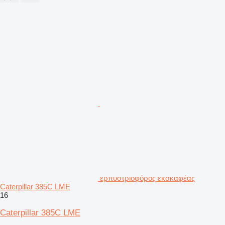
ερπυστριοφόρος εκσκαφέας
Caterpillar 385C LME
16
Caterpillar 385C LME