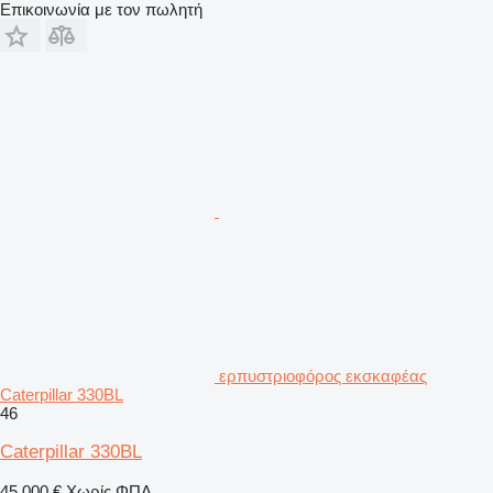
Επικοινωνία με τον πωλητή
ερπυστριοφόρος εκσκαφέας
Caterpillar 330BL
46
Caterpillar 330BL
45.000 €
Χωρίς ΦΠΑ