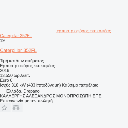
ερπυστριοφόρος εκσκαφέας
Caterpillar 352FL
19
Caterpillar 352FL
Τιμή κατόπιν αιτήματος
Ερπυστριοφόρος εκσκαφέας
2016
13.590 ωρ./λειτ.
Euro 6
Ισχύς
318 kW (433 ίπποδύναμη)
Καύσιμο
πετρέλαιο
Ελλάδα, Drepano
ΚΑΛΛΕΡΓΗΣ ΑΛΕΞΑΝΔΡΟΣ ΜΟΝΟΠΡΟΣΩΠΗ ΕΠΕ
Επικοινωνία με τον πωλητή