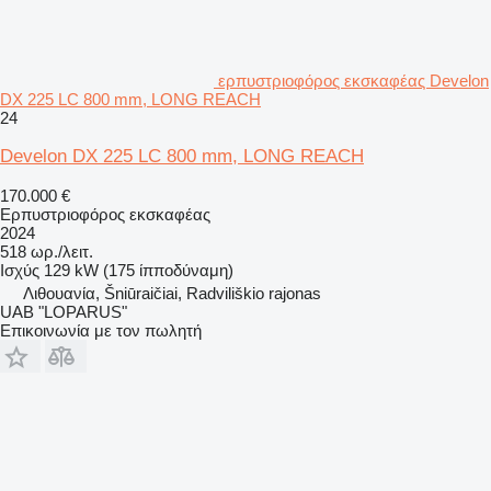
ερπυστριοφόρος εκσκαφέας Develon
DX 225 LC 800 mm, LONG REACH
24
Develon DX 225 LC 800 mm, LONG REACH
170.000 €
Ερπυστριοφόρος εκσκαφέας
2024
518 ωρ./λειτ.
Ισχύς
129 kW (175 ίπποδύναμη)
Λιθουανία, Šniūraičiai, Radviliškio rajonas
UAB "LOPARUS"
Επικοινωνία με τον πωλητή