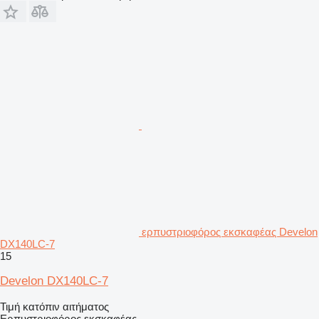
ερπυστριοφόρος εκσκαφέας Develon
DX140LC-7
15
Develon DX140LC-7
Τιμή κατόπιν αιτήματος
Ερπυστριοφόρος εκσκαφέας