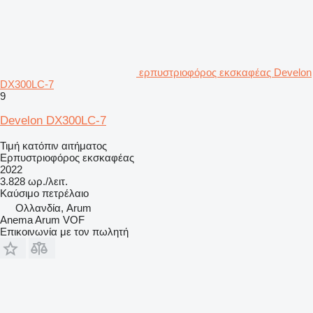
ερπυστριοφόρος εκσκαφέας Develon
DX300LC-7
9
Develon DX300LC-7
Τιμή κατόπιν αιτήματος
Ερπυστριοφόρος εκσκαφέας
2022
3.828 ωρ./λειτ.
Καύσιμο
πετρέλαιο
Ολλανδία, Arum
Anema Arum VOF
Επικοινωνία με τον πωλητή