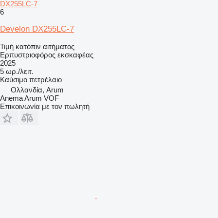
DX255LC-7
6
Develon DX255LC-7
Τιμή κατόπιν αιτήματος
Ερπυστριοφόρος εκσκαφέας
2025
5 ωρ./λειτ.
Καύσιμο
πετρέλαιο
Ολλανδία, Arum
Anema Arum VOF
Επικοινωνία με τον πωλητή