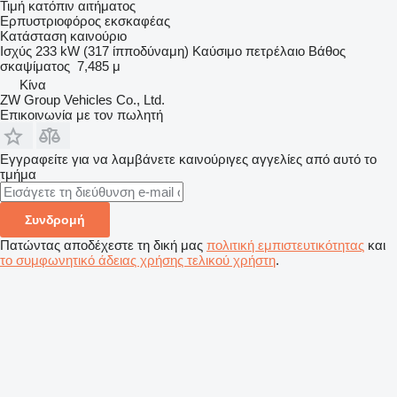
Τιμή κατόπιν αιτήματος
Ερπυστριοφόρος εκσκαφέας
Κατάσταση
καινούριο
Ισχύς
233 kW (317 ίπποδύναμη)
Καύσιμο
πετρέλαιο
Βάθος
σκαψίματος
7,485 μ
Κίνα
ZW Group Vehicles Co., Ltd.
Επικοινωνία με τον πωλητή
Εγγραφείτε για να λαμβάνετε καινούριγες αγγελίες από αυτό το
τμήμα
Συνδρομή
Πατώντας αποδέχεστε τη δική μας
πολιτική εμπιστευτικότητας
και
το συμφωνητικό άδειας χρήσης τελικού χρήστη
.