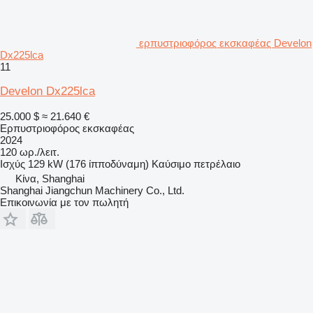
ερπυστριοφόρος εκσκαφέας Develon
Dx225lca
11
Develon Dx225lca
25.000 $
≈ 21.640 €
Ερπυστριοφόρος εκσκαφέας
2024
120 ωρ./λειτ.
Ισχύς
129 kW (176 ίπποδύναμη)
Καύσιμο
πετρέλαιο
Κίνα, Shanghai
Shanghai Jiangchun Machinery Co., Ltd.
Επικοινωνία με τον πωλητή