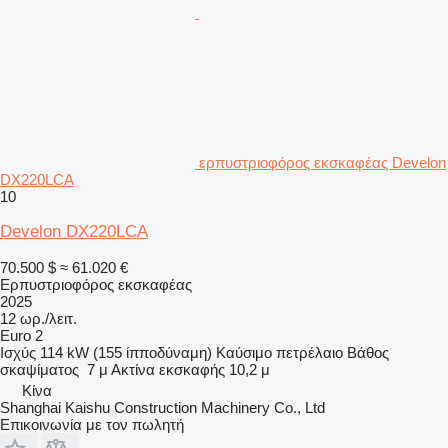
ερπυστριοφόρος εκσκαφέας Develon
DX220LCA
10
Develon DX220LCA
70.500 $
≈ 61.020 €
Ερπυστριοφόρος εκσκαφέας
2025
12 ωρ./λειτ.
Euro 2
Ισχύς
114 kW (155 ίπποδύναμη)
Καύσιμο
πετρέλαιο
Βάθος
σκαψίματος
7 μ
Ακτίνα εκσκαφής
10,2 μ
Κίνα
Shanghai Kaishu Construction Machinery Co., Ltd
Επικοινωνία με τον πωλητή