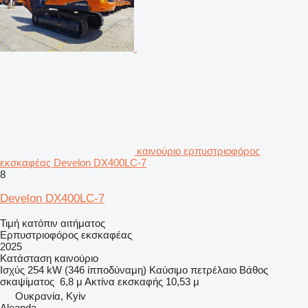
καινούριο ερπυστριοφόρος
εκσκαφέας Develon DX400LC-7
8
Develon DX400LC-7
Τιμή κατόπιν αιτήματος
Ερπυστριοφόρος εκσκαφέας
2025
Κατάσταση
καινούριο
Ισχύς
254 kW (346 ίπποδύναμη)
Καύσιμο
πετρέλαιο
Βάθος
σκαψίματος
6,8 μ
Ακτίνα εκσκαφής
10,53 μ
Ουκρανία, Kyiv
Aleanda