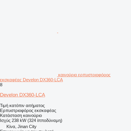
καινούριο ερπυστριοφόρος
εκσκαφέας Develon DX360-LCA
8
Develon DX360-LCA
Τιμή κατόπιν αιτήματος
Ερπυστριοφόρος εκσκαφέας
Κατάσταση
καινούριο
Ισχύς
238 kW (324 ίπποδύναμη)
Κίνα, Jinan City