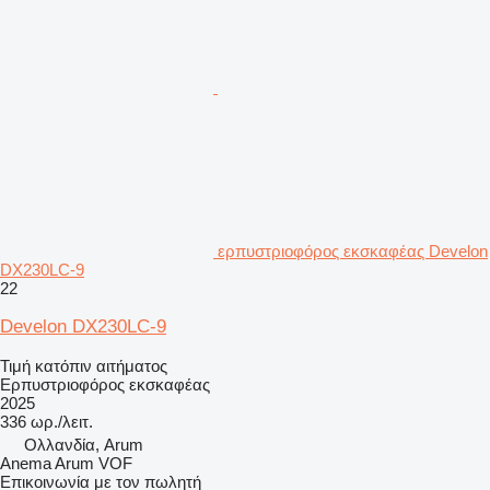
ερπυστριοφόρος εκσκαφέας Develon
DX230LC-9
22
Develon DX230LC-9
Τιμή κατόπιν αιτήματος
Ερπυστριοφόρος εκσκαφέας
2025
336 ωρ./λειτ.
Ολλανδία, Arum
Anema Arum VOF
Επικοινωνία με τον πωλητή