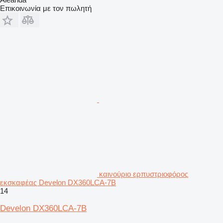
Επικοινωνία με τον πωλητή
καινούριο ερπυστριοφόρος
εκσκαφέας Develon DX360LCA-7B
14
Develon DX360LCA-7B