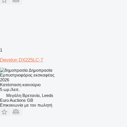
1
Develon DX225LC-7
Δημοπρασία
Ερπυστριοφόρος εκσκαφέας
2026
Κατάσταση
καινούριο
5 ωρ./λειτ.
Μεγάλη Βρετανία, Leeds
Euro Auctions GB
Επικοινωνία με τον πωλητή