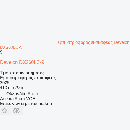
ερπυστριοφόρος εκσκαφέας Develon
DX260LC-9
9
Develon DX260LC-9
Τιμή κατόπιν αιτήματος
Ερπυστριοφόρος εκσκαφέας
2025
413 ωρ./λειτ.
Ολλανδία, Arum
Anema Arum VOF
Επικοινωνία με τον πωλητή