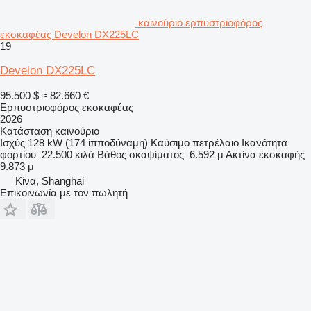
καινούριο ερπυστριοφόρος
εκσκαφέας Develon DX225LC
19
Develon DX225LC
95.500 $
≈ 82.660 €
Ερπυστριοφόρος εκσκαφέας
2026
Κατάσταση
καινούριο
Ισχύς
128 kW (174 ίπποδύναμη)
Καύσιμο
πετρέλαιο
Ικανότητα
φορτίου
22.500 κιλά
Βάθος σκαψίματος
6.592 μ
Ακτίνα εκσκαφής
9.873 μ
Κίνα, Shanghai
Επικοινωνία με τον πωλητή