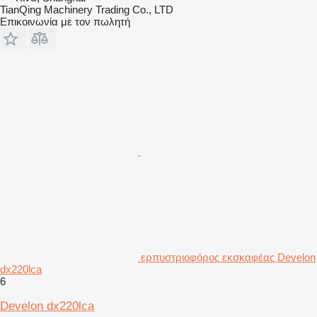
TianQing Machinery Trading Co., LTD
Επικοινωνία με τον πωλητή
ερπυστριοφόρος εκσκαφέας Develon
dx220lca
6
Develon dx220lca