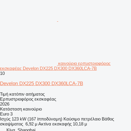
καινούριο ερπυστριοφόρος
εκσκαφέας Develon DX225 DX300 DX360LCA-7B
10
Develon DX225 DX300 DX360LCA-7B
Τιμή κατόπιν αιτήματος
Ερπυστριοφόρος εκσκαφέας
2026
Κατάσταση
καινούριο
Euro 3
Ισχύς
123 kW (167 ίπποδύναμη)
Καύσιμο
πετρέλαιο
Βάθος
σκαψίματος
6,92 μ
Ακτίνα εκσκαφής
10,18 μ
Κίνα, Shanghai