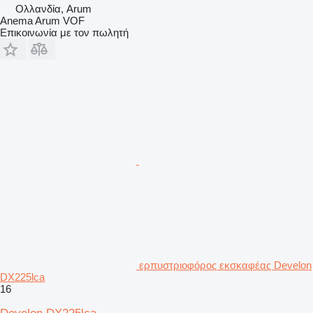
Ολλανδία, Arum
Anema Arum VOF
Επικοινωνία με τον πωλητή
ερπυστριοφόρος εκσκαφέας Develon
DX225lca
16