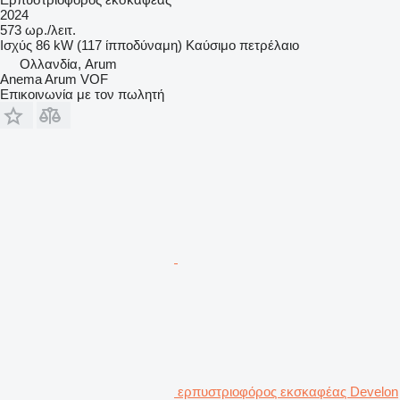
2024
573 ωρ./λειτ.
Ισχύς
86 kW (117 ίπποδύναμη)
Καύσιμο
πετρέλαιο
Ολλανδία, Arum
Anema Arum VOF
Επικοινωνία με τον πωλητή
ερπυστριοφόρος εκσκαφέας Develon