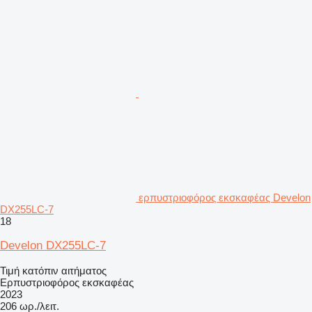
ερπυστριοφόρος εκσκαφέας Develon
DX255LC-7
18
Develon DX255LC-7
Τιμή κατόπιν αιτήματος
Ερπυστριοφόρος εκσκαφέας
2023
206 ωρ./λειτ.