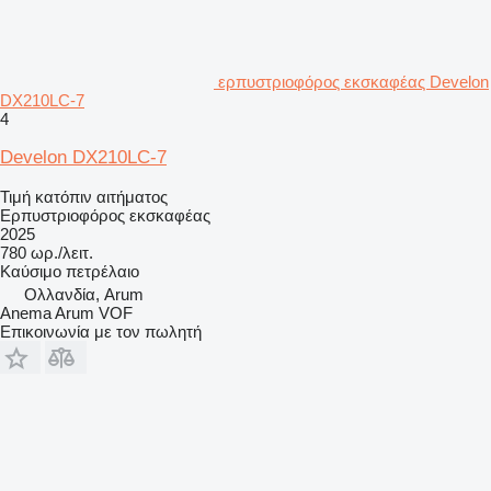
ερπυστριοφόρος εκσκαφέας Develon
DX210LC-7
4
Develon DX210LC-7
Τιμή κατόπιν αιτήματος
Ερπυστριοφόρος εκσκαφέας
2025
780 ωρ./λειτ.
Καύσιμο
πετρέλαιο
Ολλανδία, Arum
Anema Arum VOF
Επικοινωνία με τον πωλητή