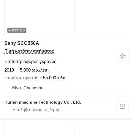
ΒΊΝΤΕΟ
Sany SCC550A
Τιμή κατόπιν αιτήματος
Ερπυστριοφόρος γερανός
2019
5.000 ωρ./λειτ.
Ικανότητα φορτίου
55.000 κιλά
Κίνα, Changsha
Hunan imachine Technology Co., Ltd.