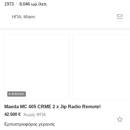
1973
8.046 ωρ./λειτ.
ΗΠΑ, Miami
ΒΊΝΤΕΟ
Maeda MC 405 CRME 2 x Jip Radio Remote!
42.500 €
Χωρίς ΦΠΑ
Ερπυστριοφόρος γερανός