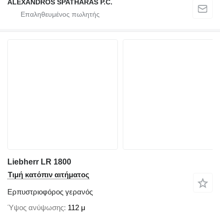
ALEXANDROS SPATHARAS P.C.
Liebherr LR 1800
Τιμή κατόπιν αιτήματος
Ερπυστριοφόρος γερανός
Ύψος ανύψωσης
112 μ