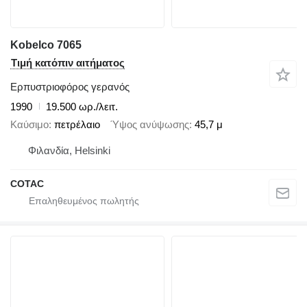
Kobelco 7065
Τιμή κατόπιν αιτήματος
Ερπυστριοφόρος γερανός
1990
19.500 ωρ./λειτ.
Καύσιμο
πετρέλαιο
Ύψος ανύψωσης
45,7 μ
Φιλανδία, Helsinki
COTAC