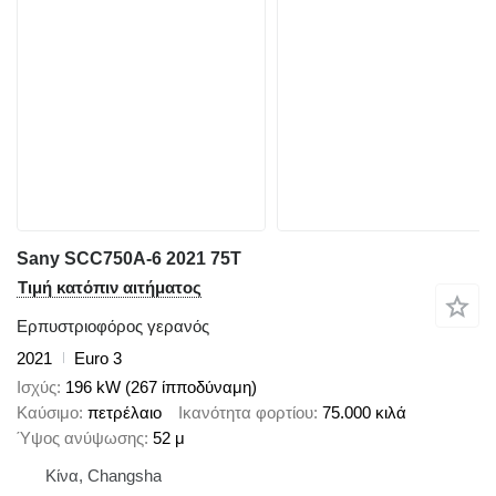
Sany SCC750A-6 2021 75T
Τιμή κατόπιν αιτήματος
Ερπυστριοφόρος γερανός
2021
Euro 3
Ισχύς
196 kW (267 ίπποδύναμη)
Καύσιμο
πετρέλαιο
Ικανότητα φορτίου
75.000 κιλά
Ύψος ανύψωσης
52 μ
Κίνα, Changsha