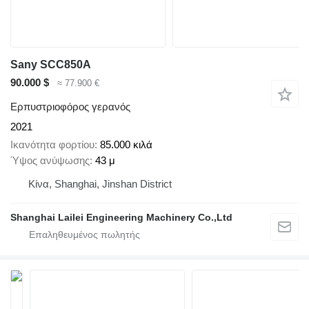
Sany SCC850A
90.000 $
≈ 77.900 €
Ερπυστριοφόρος γερανός
2021
Ικανότητα φορτίου
85.000 κιλά
Ύψος ανύψωσης
43 μ
Κίνα, Shanghai, Jinshan District
Shanghai Lailei Engineering Machinery Co.,Ltd