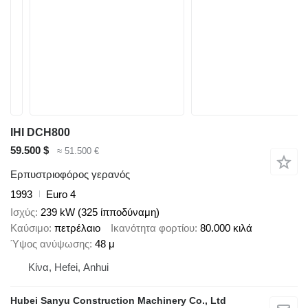
IHI DCH800
59.500 $
≈ 51.500 €
Ερπυστριοφόρος γερανός
1993
Euro 4
Ισχύς
239 kW (325 ίπποδύναμη)
Καύσιμο
πετρέλαιο
Ικανότητα φορτίου
80.000 κιλά
Ύψος ανύψωσης
48 μ
Κίνα, Hefei, Anhui
Hubei Sanyu Construction Machinery Co., Ltd