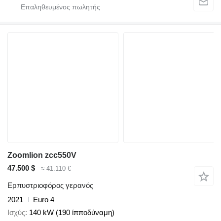
Zoomlion zcc550V
47.500 $
≈ 41.110 €
Ερπυστριοφόρος γερανός
2021
Euro 4
Ισχύς
140 kW (190 ίπποδύναμη)