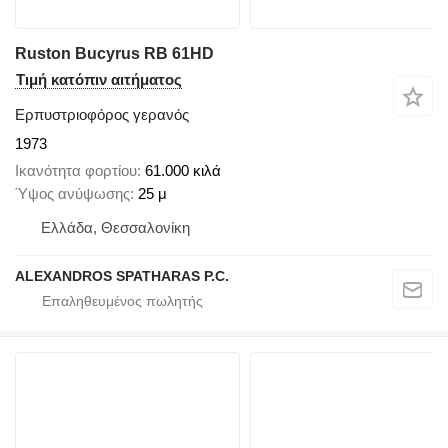
Ruston Bucyrus RB 61HD
Τιμή κατόπιν αιτήματος
Ερπυστριοφόρος γερανός
1973
Ικανότητα φορτίου
61.000 κιλά
Ύψος ανύψωσης
25 μ
Ελλάδα, Θεσσαλονίκη
ALEXANDROS SPATHARAS P.C.