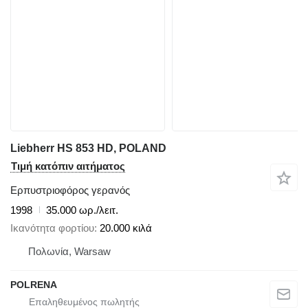
Liebherr HS 853 HD, POLAND
Τιμή κατόπιν αιτήματος
Ερπυστριοφόρος γερανός
1998
35.000 ωρ./λειτ.
Ικανότητα φορτίου
20.000 κιλά
Πολωνία, Warsaw
POLRENA