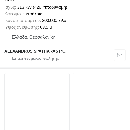
Ισχύς
313 kW (426 ίπποδύναμη)
Καύσιμο
πετρέλαιο
Ικανότητα φορτίου
300.000 κιλά
Ύψος ανύψωσης
63,5 μ
Ελλάδα, Θεσσαλονίκη
ALEXANDROS SPATHARAS P.C.