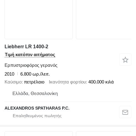
Liebherr LR 1400-2
Τιμή κατόπιν αιτήματος
Ερπυστριοφόρος γερανός
2010
6.800 ωρ./λειτ.
Καύσιμο
πετρέλαιο
Ικανότητα φορτίου
400.000 κιλά
Ελλάδα, Θεσσαλονίκη
ALEXANDROS SPATHARAS P.C.