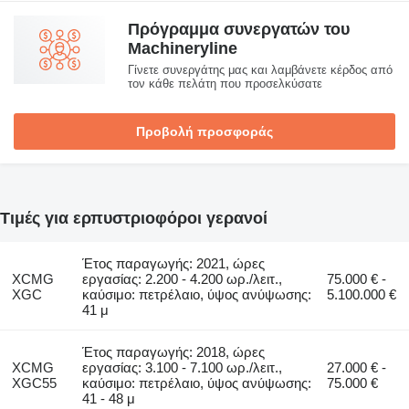
Πρόγραμμα συνεργατών του
Machineryline
Γίνετε συνεργάτης μας και λαμβάνετε κέρδος από
τον κάθε πελάτη που προσελκύσατε
Προβολή προσφοράς
Τιμές για ερπυστριοφόροι γερανοί
Έτος παραγωγής: 2021, ώρες
XCMG
εργασίας: 2.200 - 4.200 ωρ./λειτ.,
75.000 € -
XGC
καύσιμο: πετρέλαιο, ύψος ανύψωσης:
5.100.000 €
41 μ
Έτος παραγωγής: 2018, ώρες
XCMG
εργασίας: 3.100 - 7.100 ωρ./λειτ.,
27.000 € -
XGC55
καύσιμο: πετρέλαιο, ύψος ανύψωσης:
75.000 €
41 - 48 μ