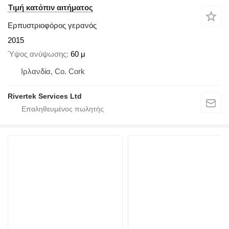
Τιμή κατόπιν αιτήματος
Ερπυστριοφόρος γερανός
2015
Ύψος ανύψωσης
60 μ
Ιρλανδία, Co. Cork
Rivertek Services Ltd