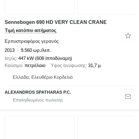
Sennebogen 690 HD VERY CLEAN CRANE
Τιμή κατόπιν αιτήματος
Ερπυστριοφόρος γερανός
2013
9.560 ωρ./λειτ.
Ισχύς
447 kW (608 ίπποδύναμη)
Καύσιμο
πετρέλαιο
Ύψος ανύψωσης
31,7 μ
Ελλάδα, Ελευθέριο Κορδελιό
ALEXANDROS SPATHARAS P.C.