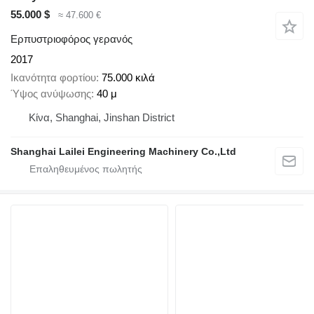
55.000 $
≈ 47.600 €
Ερπυστριοφόρος γερανός
2017
Ικανότητα φορτίου
75.000 κιλά
Ύψος ανύψωσης
40 μ
Κίνα, Shanghai, Jinshan District
Shanghai Lailei Engineering Machinery Co.,Ltd