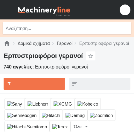
Δομικά οχήματα
Γερανοί
Ερπυστριοφόροι γερανοί
Ερπυστριοφόροι γερανοί
740 αγγελίες:
Ερπυστριοφόροι γερανοί
Όλα