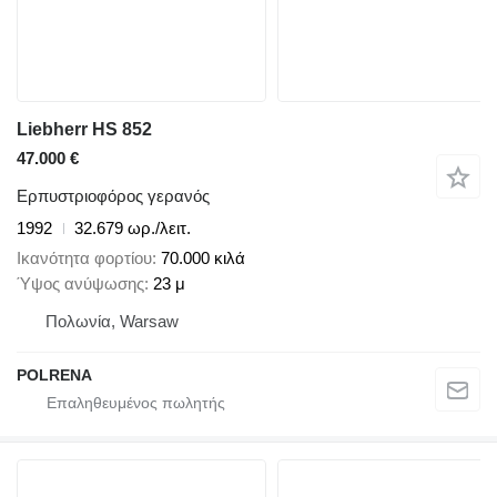
Liebherr HS 852
47.000 €
Ερπυστριοφόρος γερανός
1992
32.679 ωρ./λειτ.
Ικανότητα φορτίου
70.000 κιλά
Ύψος ανύψωσης
23 μ
Πολωνία, Warsaw
POLRENA