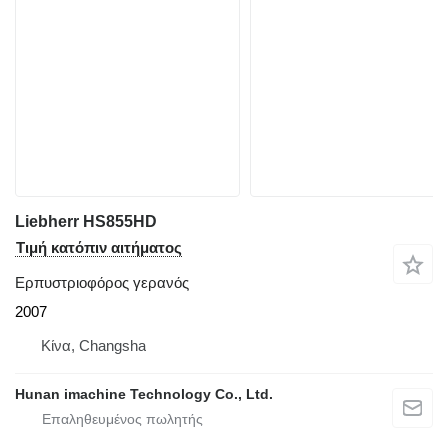
Liebherr HS855HD
Τιμή κατόπιν αιτήματος
Ερπυστριοφόρος γερανός
2007
Κίνα, Changsha
Hunan imachine Technology Co., Ltd.