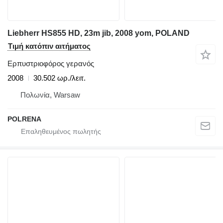
Liebherr HS855 HD, 23m jib, 2008 yom, POLAND
Τιμή κατόπιν αιτήματος
Ερπυστριοφόρος γερανός
2008
30.502 ωρ./λειτ.
Πολωνία, Warsaw
POLRENA