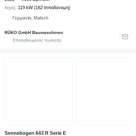
Ισχύς
119 kW (162 ίπποδύναμη)
Γερμανία, Malsch
RÜKO GmbH Baumaschinen
Sennebogen 643 R Serie E