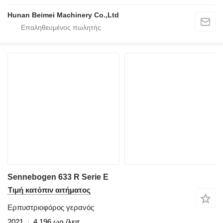
Hunan Beimei Machinery Co.,Ltd
Sennebogen 633 R Serie E
Τιμή κατόπιν αιτήματος
Ερπυστριοφόρος γερανός
2021
4.196 ωρ./λειτ.