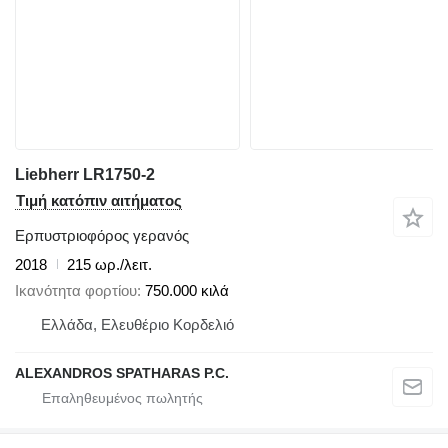
Liebherr LR1750-2
Τιμή κατόπιν αιτήματος
Ερπυστριοφόρος γερανός
2018
215 ωρ./λειτ.
Ικανότητα φορτίου
750.000 κιλά
Ελλάδα, Ελευθέριο Κορδελιό
ALEXANDROS SPATHARAS P.C.