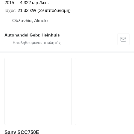
2015
4.322 ωρ./λειτ.
Ισχύς
21.32 kW (29 ίπποδύναμη)
Ολλανδία, Almelo
Autohandel Gebr. Heinhuis
Sany SCC750E