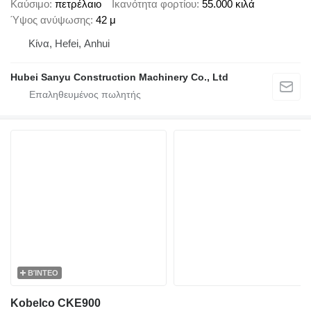
Καύσιμο
πετρέλαιο
Ικανότητα φορτίου
55.000 κιλά
Ύψος ανύψωσης
42 μ
Κίνα, Hefei, Anhui
Hubei Sanyu Construction Machinery Co., Ltd
ΒΊΝΤΕΟ
Kobelco CKE900