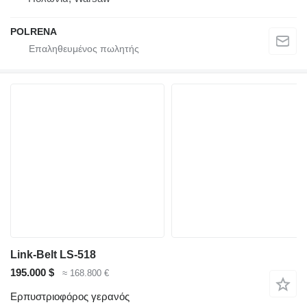
POLRENA
Link-Belt LS-518
195.000 $
≈ 168.800 €
Ερπυστριοφόρος γερανός