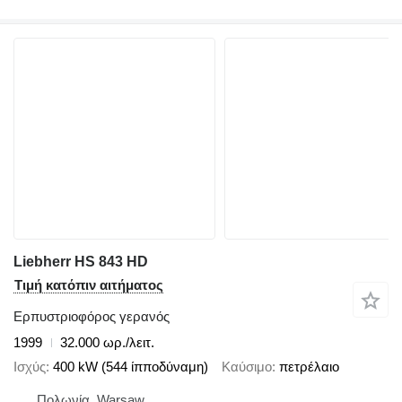
Liebherr HS 843 HD
Τιμή κατόπιν αιτήματος
Ερπυστριοφόρος γερανός
1999
32.000 ωρ./λειτ.
Ισχύς
400 kW (544 ίπποδύναμη)
Καύσιμο
πετρέλαιο
Πολωνία, Warsaw