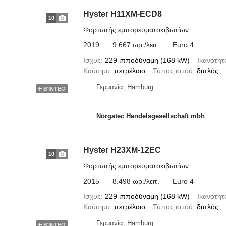
Hyster H11XM-ECD8
10
Φορτωτής εμπορευματοκιβωτίων
2019
9.667 ωρ./λειτ.
Euro 4
Ισχύς
229 ίπποδύναμη (168 kW)
Ικανότητ
Καύσιμο
πετρέλαιο
Τύπος ιστού
διπλός
Γερμανία, Hamburg
ΒΊΝΤΕΟ
Norgatec Handelsgesellschaft mbh
Hyster H23XM-12EC
10
Φορτωτής εμπορευματοκιβωτίων
2015
8.498 ωρ./λειτ.
Euro 4
Ισχύς
229 ίπποδύναμη (168 kW)
Ικανότητ
Καύσιμο
πετρέλαιο
Τύπος ιστού
διπλός
Γερμανία, Hamburg
ΒΊΝΤΕΟ