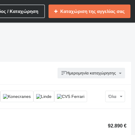
δος / Καταχώρηση
Καταχώριση της αγγελίας σας
Ημερομηνία καταχώρησης
Όλα
92.890 €