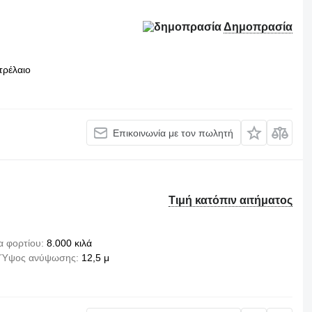
Δημοπρασία
τρέλαιο
Επικοινωνία με τον πωλητή
Τιμή κατόπιν αιτήματος
α φορτίου
8.000 κιλά
Ύψος ανύψωσης
12,5 μ