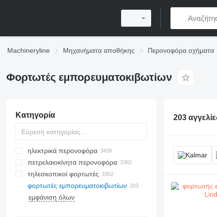
Machineryline
Μηχανήματα αποθήκης
Περονοφόρα οχήματα
Φορτωτές εμπορευματοκιβωτίων
Κατηγορία
203 αγγελίε
ηλεκτρικά περονοφόρα
πετρελαιοκίνητα περονοφόρα
τηλεσκοπικοί φορτωτές
φορτωτές εμπορευματοκιβωτίων
εμφάνιση όλων