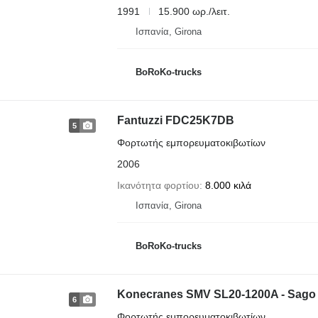
1991
15.900 ωρ./λειτ.
Ισπανία, Girona
BoRoKo-trucks
Fantuzzi FDC25K7DB
5
Φορτωτής εμπορευματοκιβωτίων
2006
Ικανότητα φορτίου
8.000 κιλά
Ισπανία, Girona
BoRoKo-trucks
Konecranes SMV SL20-1200A - Sago 
6
Φορτωτής εμπορευματοκιβωτίων