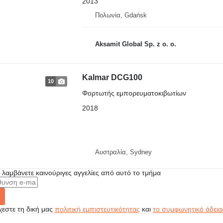
2013
Πολωνία, Gdańsk
Aksamit Global Sp. z o. o.
Kalmar DCG100
10
Φορτωτής εμπορευματοκιβωτίων
2018
Αυστραλία, Sydney
α λαμβάνετε καινούριγες αγγελίες από αυτό το τμήμα
εστε τη δική μας
πολιτική εμπιστευτικότητας
και
το συμφωνητικό άδεια