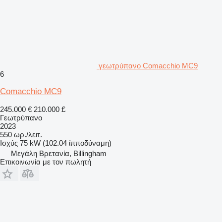
γεωτρύπανο Comacchio MC9
6
Comacchio MC9
245.000 €
210.000 £
Γεωτρύπανο
2023
550 ωρ./λειτ.
Ισχύς
75 kW (102.04 ίπποδύναμη)
Μεγάλη Βρετανία, Billingham
Επικοινωνία με τον πωλητή