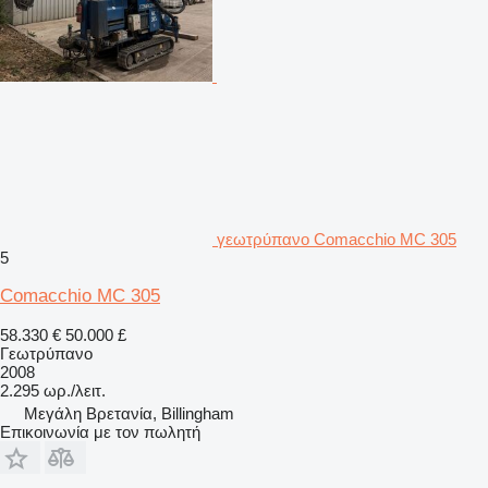
γεωτρύπανο Comacchio MC 305
5
Comacchio MC 305
58.330 €
50.000 £
Γεωτρύπανο
2008
2.295 ωρ./λειτ.
Μεγάλη Βρετανία, Billingham
Επικοινωνία με τον πωλητή