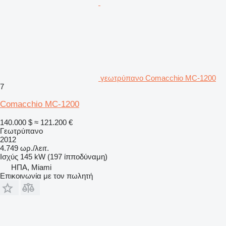
γεωτρύπανο Comacchio MC-1200
7
Comacchio MC-1200
140.000 $
≈ 121.200 €
Γεωτρύπανο
2012
4.749 ωρ./λειτ.
Ισχύς
145 kW (197 ίπποδύναμη)
ΗΠΑ, Miami
Επικοινωνία με τον πωλητή