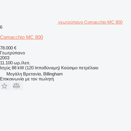
γεωτρύπανο Comacchio MC 800
6
Comacchio MC 800
78.000 €
Γεωτρύπανο
2003
11.100 ωρ./λειτ.
Ισχύς
88 kW (120 ίπποδύναμη)
Καύσιμο
πετρέλαιο
Μεγάλη Βρετανία, Billingham
Επικοινωνία με τον πωλητή