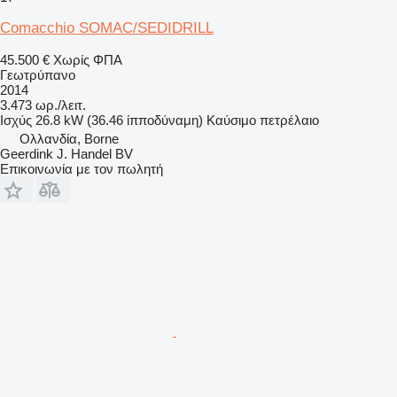
Comacchio SOMAC/SEDIDRILL
45.500 €
Χωρίς ΦΠΑ
Γεωτρύπανο
2014
3.473 ωρ./λειτ.
Ισχύς
26.8 kW (36.46 ίπποδύναμη)
Καύσιμο
πετρέλαιο
Ολλανδία, Borne
Geerdink J. Handel BV
Επικοινωνία με τον πωλητή