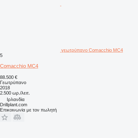
γεωτρύπανο Comacchio MC4
5
Comacchio MC4
88.500 €
Γεωτρύπανο
2018
2.500 ωρ./λειτ.
Ιρλανδία
Drillplant.com
Επικοινωνία με τον πωλητή