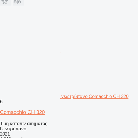
γεωτρύπανο Comacchio CH 320
6
Comacchio CH 320
Τιμή κατόπιν αιτήματος
Γεωτρύπανο
2021