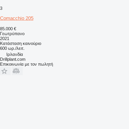
3
Comacchio 205
85.000 €
Γεωτρύπανο
2021
Κατάσταση
καινούριο
600 ωρ./λειτ.
Ιρλανδία
Drillplant.com
Επικοινωνία με τον πωλητή