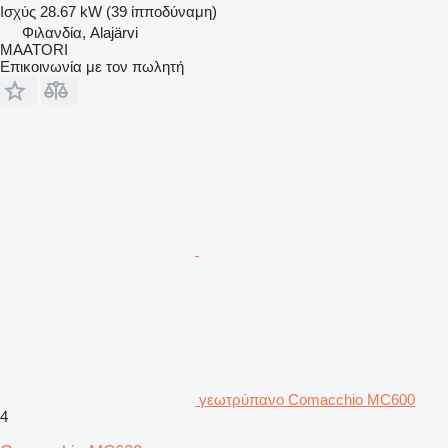
Ισχύς
28.67 kW (39 ίπποδύναμη)
Φιλανδία, Alajärvi
MAATORI
Επικοινωνία με τον πωλητή
γεωτρύπανο Comacchio MC600
4