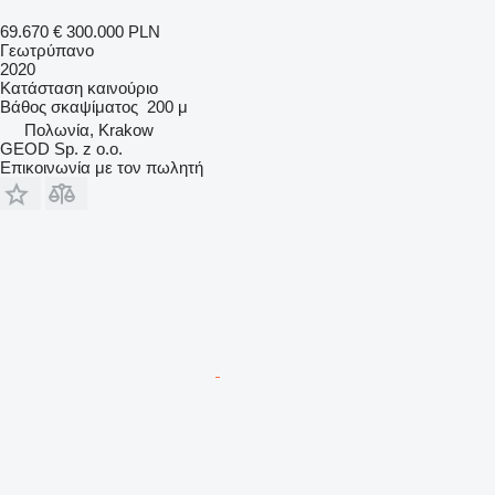
69.670 €
300.000 PLN
Γεωτρύπανο
2020
Κατάσταση
καινούριο
Βάθος σκαψίματος
200 μ
Πολωνία, Krakow
GEOD Sp. z o.o.
Επικοινωνία με τον πωλητή