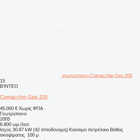
γεωτρύπανο Comacchio Geo 205
15
ΒΊΝΤΕΟ
Comacchio Geo 205
45.000 €
Χωρίς ΦΠΑ
Γεωτρύπανο
2005
6.800 ωρ./λειτ.
Ισχύς
30.87 kW (42 ίπποδύναμη)
Καύσιμο
πετρέλαιο
Βάθος
σκαψίματος
100 μ