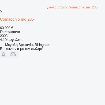
γεωτρύπανο Comacchio mc 235
5
Comacchio mc 235
60.000 €
Γεωτρύπανο
2008
4.104 ωρ./λειτ.
Μεγάλη Βρετανία, Billingham
Επικοινωνία με τον πωλητή