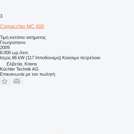
3
Comacchio MC 600
Τιμή κατόπιν αιτήματος
Γεωτρύπανο
2009
8.000 ωρ./λειτ.
Ισχύς
86 kW (117 ίπποδύναμη)
Καύσιμο
πετρέλαιο
Ελβετία, Kriens
Küchler Technik AG
Επικοινωνία με τον πωλητή