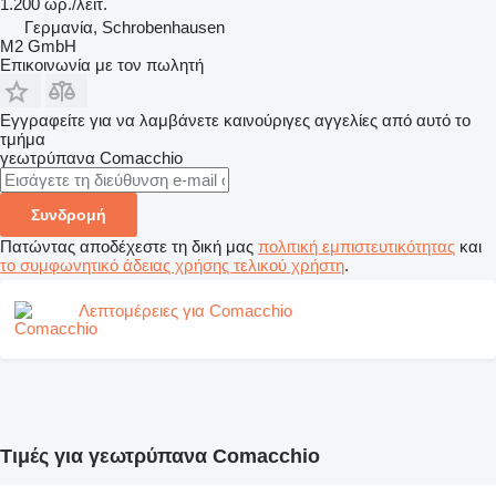
1.200 ωρ./λειτ.
Γερμανία, Schrobenhausen
M2 GmbH
Επικοινωνία με τον πωλητή
Εγγραφείτε για να λαμβάνετε καινούριγες αγγελίες από αυτό το
τμήμα
γεωτρύπανα
Comacchio
Συνδρομή
Πατώντας αποδέχεστε τη δική μας
πολιτική εμπιστευτικότητας
και
το συμφωνητικό άδειας χρήσης τελικού χρήστη
.
Λεπτομέρειες για Comacchio
Τιμές για γεωτρύπανα Comacchio