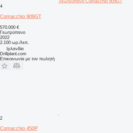
γεωτρύπανο Comacchio 909GT
4
Comacchio 909GT
570.000 €
Γεωτρύπανο
2022
2.100 ωρ./λειτ.
Ιρλανδία
Drillplant.com
Επικοινωνία με τον πωλητή
2
Comacchio 450P