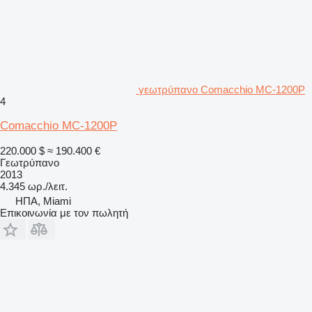
γεωτρύπανο Comacchio MC-1200P
4
Comacchio MC-1200P
220.000 $
≈ 190.400 €
Γεωτρύπανο
2013
4.345 ωρ./λειτ.
ΗΠΑ, Miami
Επικοινωνία με τον πωλητή