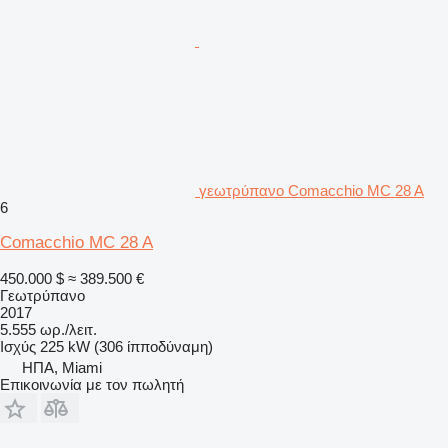
γεωτρύπανο Comacchio MC 28 A
6
Comacchio MC 28 A
450.000 $
≈ 389.500 €
Γεωτρύπανο
2017
5.555 ωρ./λειτ.
Ισχύς
225 kW (306 ίπποδύναμη)
ΗΠΑ, Miami
Επικοινωνία με τον πωλητή