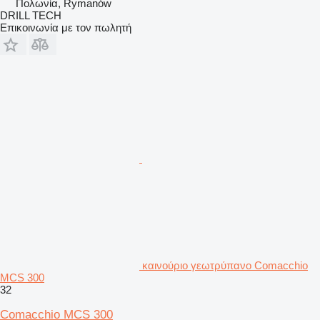
Πολωνία, Rymanów
DRILL TECH
Επικοινωνία με τον πωλητή
καινούριο γεωτρύπανο Comacchio
MCS 300
32
Comacchio MCS 300