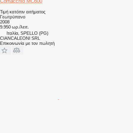
Comacchio MC600
Τιμή κατόπιν αιτήματος
Γεωτρύπανο
2008
9.950 ωρ./λειτ.
Ιταλία, SPELLO (PG)
CIANCALEONI SRL
Επικοινωνία με τον πωλητή