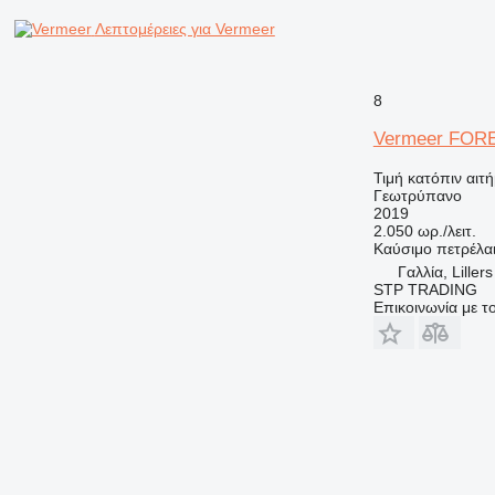
Λεπτομέρειες για Vermeer
8
Vermeer FOR
Τιμή κατόπιν αιτ
Γεωτρύπανο
2019
2.050 ωρ./λειτ.
Καύσιμο
πετρέλα
Γαλλία, Lillers
STP TRADING
Επικοινωνία με 