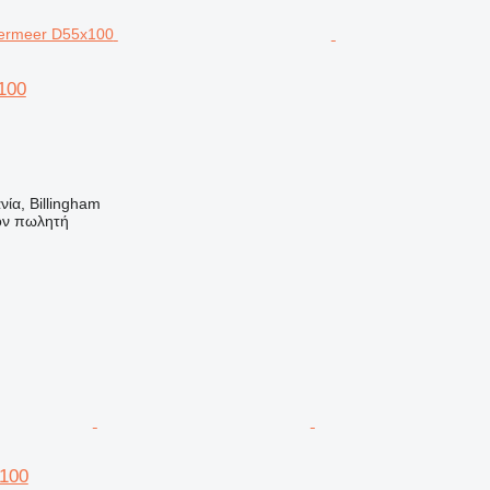
100
ία, Billingham
τον πωλητή
100