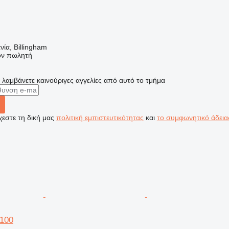
ία, Billingham
τον πωλητή
α λαμβάνετε καινούριγες αγγελίες από αυτό το τμήμα
εστε τη δική μας
πολιτική εμπιστευτικότητας
και
το συμφωνητικό άδεια
100