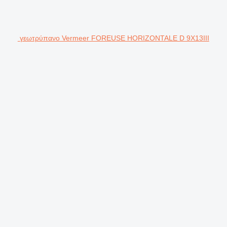
γεωτρύπανο Vermeer FOREUSE HORIZONTALE D 9X13III