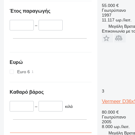
55.000 €
Γεωτρύπανο
Έτος παραγωγής
1997
11.117 ωρ./λειτ.
–
Μεγάλη Βρεταν
Επικοινωνία με 
Ευρώ
Euro 6
3
Καθαρό βάρος
Vermeer D36x
–
κιλά
80.000 €
Γεωτρύπανο
2005
8.000 ωρ./λειτ.
Μεγάλη Βρεταν