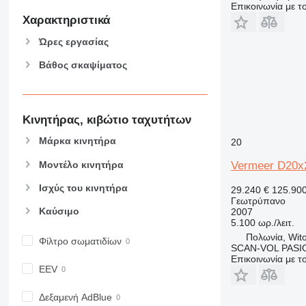
Επικοινωνία με 
Χαρακτηριστικά
Ώρες εργασίας
Βάθος σκαψίματος
Κινητήρας, κιβώτιο ταχυτήτων
Μάρκα κινητήρα
20
Μοντέλο κινητήρα
Vermeer D20x
Ισχύς του κινητήρα
29.240 €
125.90
Γεωτρύπανο
Καύσιμο
2007
5.100 ωρ./λειτ.
Πολωνία, Wit
Φίλτρο σωματιδίων
SCAN-VOL PASI
Επικοινωνία με 
EEV
Δεξαμενή AdBlue