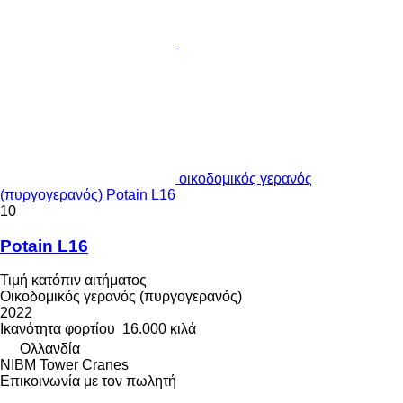
οικοδομικός γερανός
(πυργογερανός) Potain L16
10
Potain L16
Τιμή κατόπιν αιτήματος
Οικοδομικός γερανός (πυργογερανός)
2022
Ικανότητα φορτίου
16.000 κιλά
Ολλανδία
NIBM Tower Cranes
Επικοινωνία με τον πωλητή