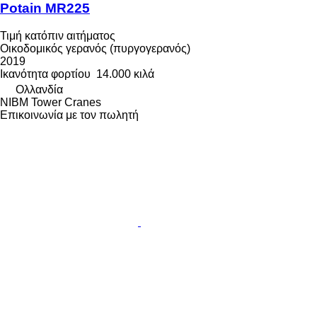
Potain MR225
Τιμή κατόπιν αιτήματος
Οικοδομικός γερανός (πυργογερανός)
2019
Ικανότητα φορτίου
14.000 κιλά
Ολλανδία
NIBM Tower Cranes
Επικοινωνία με τον πωλητή