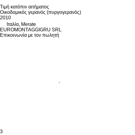
Τιμή κατόπιν αιτήματος
Οικοδομικός γερανός (πυργογερανός)
2010
Ιταλία, Merate
EUROMONTAGGIGRU SRL
Επικοινωνία με τον πωλητή
3