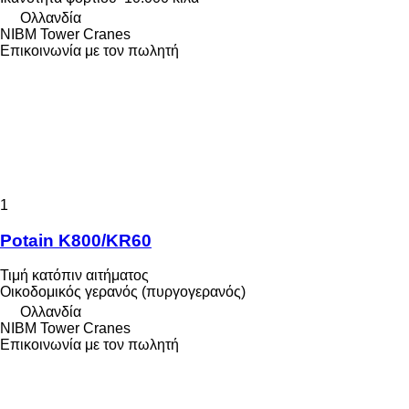
Ολλανδία
NIBM Tower Cranes
Επικοινωνία με τον πωλητή
1
Potain K800/KR60
Τιμή κατόπιν αιτήματος
Οικοδομικός γερανός (πυργογερανός)
Ολλανδία
NIBM Tower Cranes
Επικοινωνία με τον πωλητή