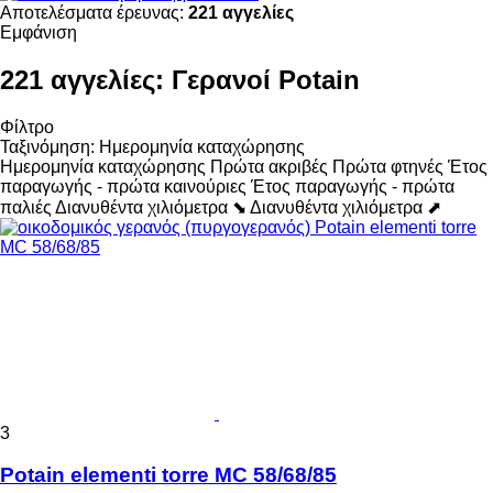
Αποτελέσματα έρευνας:
221 αγγελίες
Εμφάνιση
221 αγγελίες:
Γερανοί Potain
Φίλτρο
Ταξινόμηση
:
Ημερομηνία καταχώρησης
Ημερομηνία καταχώρησης
Πρώτα ακριβές
Πρώτα φτηνές
Έτος
παραγωγής - πρώτα καινούριες
Έτος παραγωγής - πρώτα
παλιές
Διανυθέντα χιλιόμετρα ⬊
Διανυθέντα χιλιόμετρα ⬈
3
Potain elementi torre MC 58/68/85