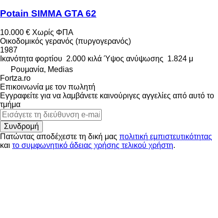
Potain SIMMA GTA 62
10.000 €
Χωρίς ΦΠΑ
Οικοδομικός γερανός (πυργογερανός)
1987
Ικανότητα φορτίου
2.000 κιλά
Ύψος ανύψωσης
1.824 μ
Ρουμανία, Medias
Fortza.ro
Επικοινωνία με τον πωλητή
Εγγραφείτε για να λαμβάνετε καινούριγες αγγελίες από αυτό το
τμήμα
Συνδρομή
Πατώντας αποδέχεστε τη δική μας
πολιτική εμπιστευτικότητας
και
το συμφωνητικό άδειας χρήσης τελικού χρήστη
.