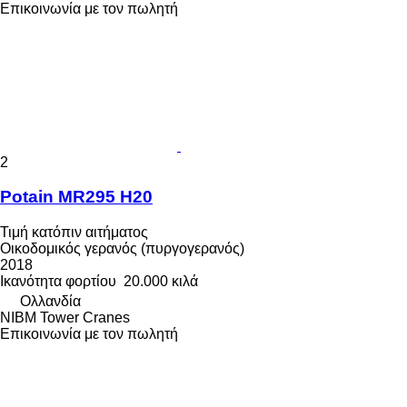
Επικοινωνία με τον πωλητή
2
Potain MR295 H20
Τιμή κατόπιν αιτήματος
Οικοδομικός γερανός (πυργογερανός)
2018
Ικανότητα φορτίου
20.000 κιλά
Ολλανδία
NIBM Tower Cranes
Επικοινωνία με τον πωλητή