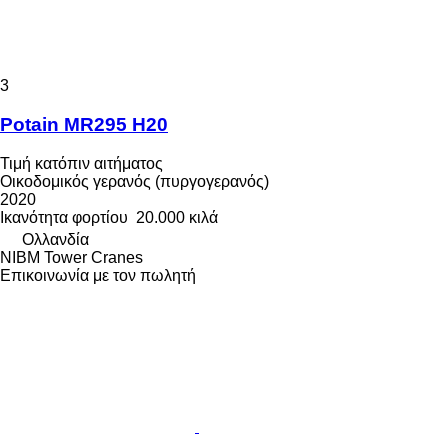
3
Potain MR295 H20
Τιμή κατόπιν αιτήματος
Οικοδομικός γερανός (πυργογερανός)
2020
Ικανότητα φορτίου
20.000 κιλά
Ολλανδία
NIBM Tower Cranes
Επικοινωνία με τον πωλητή