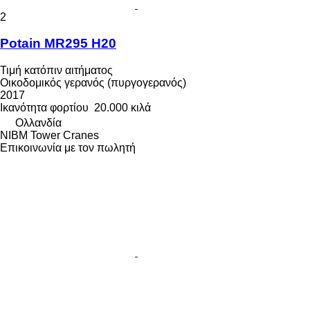
2
Potain MR295 H20
Τιμή κατόπιν αιτήματος
Οικοδομικός γερανός (πυργογερανός)
2017
Ικανότητα φορτίου
20.000 κιλά
Ολλανδία
NIBM Tower Cranes
Επικοινωνία με τον πωλητή