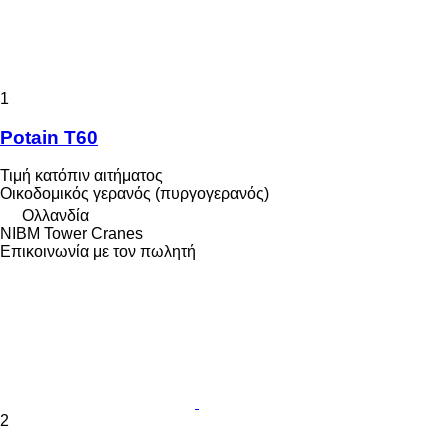
1
Potain T60
Τιμή κατόπιν αιτήματος
Οικοδομικός γερανός (πυργογερανός)
Ολλανδία
NIBM Tower Cranes
Επικοινωνία με τον πωλητή
2