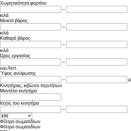
Χωρητικότητα φορτίου
–
κιλά
Μεικτό βάρος
–
κιλά
Καθαρό βάρος
–
κιλά
Ώρες εργασίας
–
ωρ./λειτ.
Ύψος ανύψωσης
–
μ
Κινητήρας, κιβώτιο ταχυτήτων
Μοντέλο κινητήρα
Ισχύς του κινητήρα
–
Φίλτρο σωματιδίων
Φίλτρο σωματιδίων