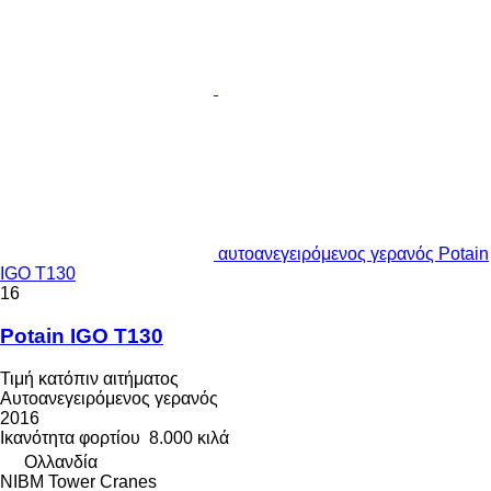
αυτοανεγειρόμενος γερανός Potain
IGO T130
16
Potain IGO T130
Τιμή κατόπιν αιτήματος
Αυτοανεγειρόμενος γερανός
2016
Ικανότητα φορτίου
8.000 κιλά
Ολλανδία
NIBM Tower Cranes