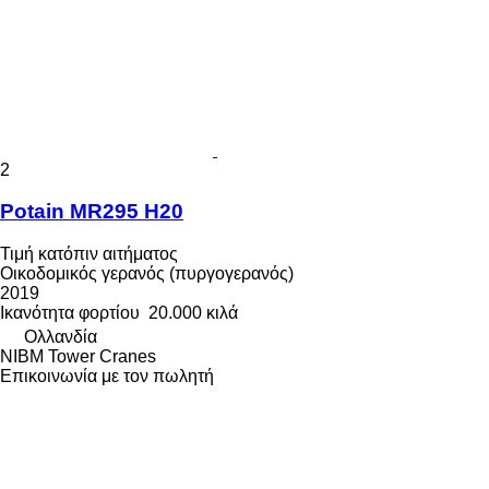
2
Potain MR295 H20
Τιμή κατόπιν αιτήματος
Οικοδομικός γερανός (πυργογερανός)
2019
Ικανότητα φορτίου
20.000 κιλά
Ολλανδία
NIBM Tower Cranes
Επικοινωνία με τον πωλητή