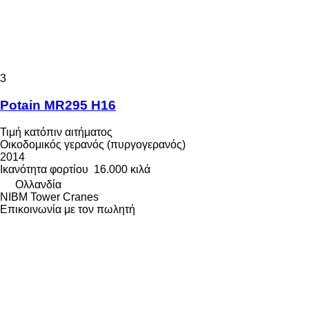
3
Potain MR295 H16
Τιμή κατόπιν αιτήματος
Οικοδομικός γερανός (πυργογερανός)
2014
Ικανότητα φορτίου
16.000 κιλά
Ολλανδία
NIBM Tower Cranes
Επικοινωνία με τον πωλητή