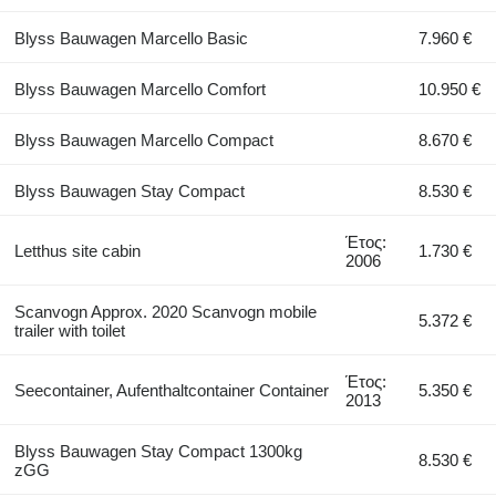
Blyss Bauwagen Marcello Basic
7.960 €
Blyss Bauwagen Marcello Comfort
10.950 €
Blyss Bauwagen Marcello Compact
8.670 €
Blyss Bauwagen Stay Compact
8.530 €
Έτος:
Letthus site cabin
1.730 €
2006
Scanvogn Approx. 2020 Scanvogn mobile
5.372 €
trailer with toilet
Έτος:
Seecontainer, Aufenthaltcontainer Container
5.350 €
2013
Blyss Bauwagen Stay Compact 1300kg
8.530 €
zGG