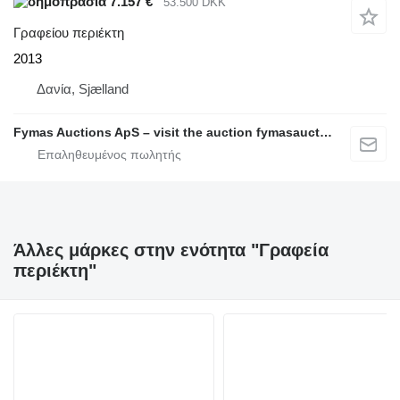
7.157 €
53.500 DKK
Γραφείου περιέκτη
2013
Δανία, Sjælland
Fymas Auctions ApS – visit the auction fymasauctions.dk
Άλλες μάρκες στην ενότητα "Γραφεία
περιέκτη"