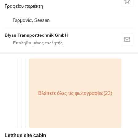
Γραφείου περιέκτη
Γερμανία, Seesen
Blyss Transporttechnik GmbH
Letthus site cabin