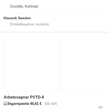
Σουηδία, Karlstad
Klaravik Sweden
Arbetsvagnar PVTD-6
45,61 €
500 SEK