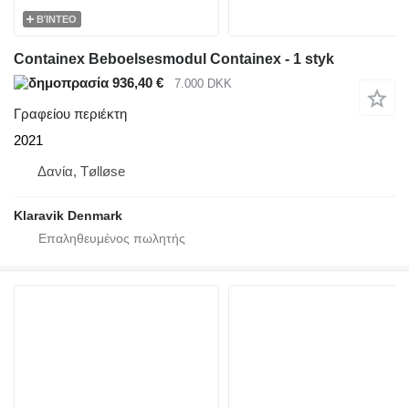
ΒΊΝΤΕΟ
Containex Beboelsesmodul Containex - 1 styk
936,40 €
7.000 DKK
Γραφείου περιέκτη
2021
Δανία, Tølløse
Klaravik Denmark