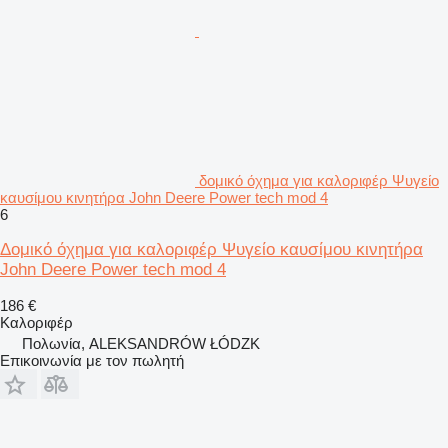
δομικό όχημα για καλοριφέρ Ψυγείο
καυσίμου κινητήρα John Deere Power tech mod 4
6
Δομικό όχημα για καλοριφέρ Ψυγείο καυσίμου κινητήρα
John Deere Power tech mod 4
186 €
Καλοριφέρ
Πολωνία, ALEKSANDRÓW ŁÓDZK
Επικοινωνία με τον πωλητή