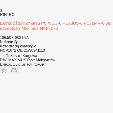
3
ΒΊΝΤΕΟ
Εκσκαφέας Komatsu PC78UU-6 PC78US-6 PC78MR-6 για
καλοριφέρ Maximus NCP1072
186,50 €
803 PLN
Καλοριφέρ
Κατάσταση
καινούριο
NCP1072 OE 21W0341110
Πολωνία, Kargowa
P.W. MAXIMUS Piotr Maksymów
Επικοινωνία με τον πωλητή