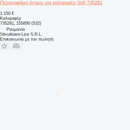
Περονοφόρο όχημα για καλοριφέρ Still 735281
1.150 €
Καλοριφέρ
735281, 155890 (532)
Ρουμανία
Stivuitoare-Lize S.R.L.
Επικοινωνία με τον πωλητή