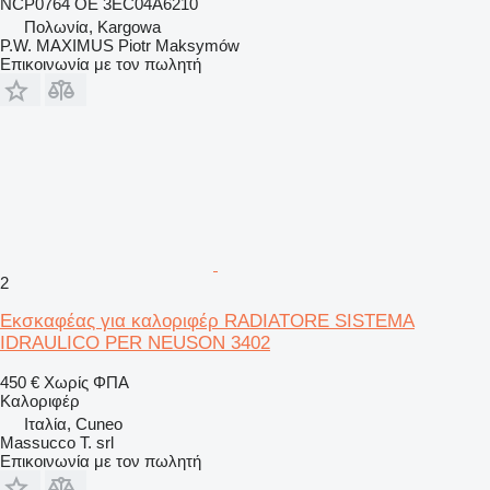
NCP0764 OE 3EC04A6210
Πολωνία, Kargowa
P.W. MAXIMUS Piotr Maksymów
Επικοινωνία με τον πωλητή
2
Εκσκαφέας για καλοριφέρ RADIATORE SISTEMA
IDRAULICO PER NEUSON 3402
450 €
Χωρίς ΦΠΑ
Καλοριφέρ
Ιταλία, Cuneo
Massucco T. srl
Επικοινωνία με τον πωλητή