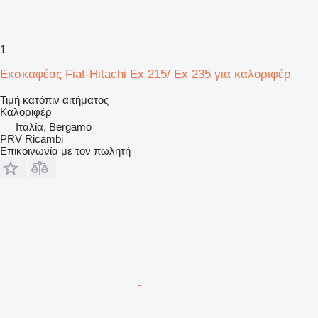
1
Εκσκαφέας Fiat-Hitachi Ex 215/ Ex 235 για καλοριφέρ
Τιμή κατόπιν αιτήματος
Καλοριφέρ
Ιταλία, Bergamo
PRV Ricambi
Επικοινωνία με τον πωλητή