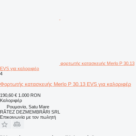
φορτωτής κατασκευής Merlo P 30.13
EVS για καλοριφέρ
4
Φορτωτής κατασκευής Merlo P 30.13 EVS για καλοριφέρ
190,60 €
1.000 RON
Καλοριφέρ
Ρουμανία, Satu Mare
RĂTEZ DEZMEMBRĂRI SRL
Επικοινωνία με τον πωλητή