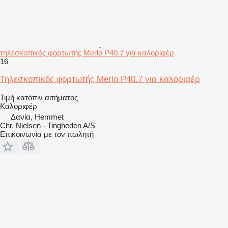
τηλεσκοπικός φορτωτής Merlo P40.7 για καλοριφέρ
16
Τηλεσκοπικός φορτωτής Merlo P40.7 για καλοριφέρ
Τιμή κατόπιν αιτήματος
Καλοριφέρ
Δανία, Hemmet
Chr. Nielsen - Tingheden A/S
Επικοινωνία με τον πωλητή