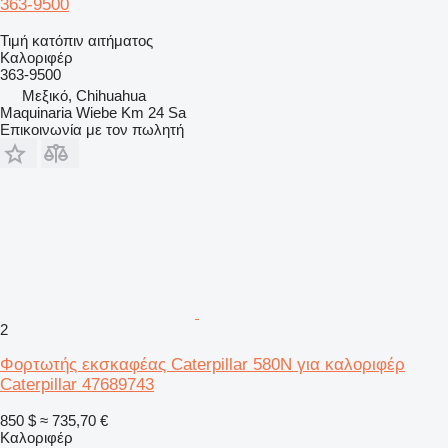
363-9500
Τιμή κατόπιν αιτήματος
Καλοριφέρ
363-9500
Μεξικό, Chihuahua
Maquinaria Wiebe Km 24 Sa
Επικοινωνία με τον πωλητή
2
Φορτωτής εκσκαφέας Caterpillar 580N για καλοριφέρ
Caterpillar 47689743
850 $
≈ 735,70 €
Καλοριφέρ