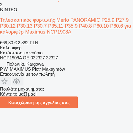
2
ΒΊΝΤΕΟ
Τηλεσκοπικός φορτωτής Merlo PANORAMIC P25.9 P27.9
P30.12 P30.13 P30.7 P35.11 P35.9 P40.8 P60.10 P60.6 για
καλοριφέρ Maximus NCP1908A
669,30 €
2.882 PLN
Καλοριφέρ
Κατάσταση
καινούριο
NCP1908A OE 032327 32327
Πολωνία, Kargowa
P.W. MAXIMUS Piotr Maksymów
Επικοινωνία με τον πωλητή
Πουλάτε μηχανήματα;
Κάντε το μαζί μας!
Καταχώριση της αγγελίας σας