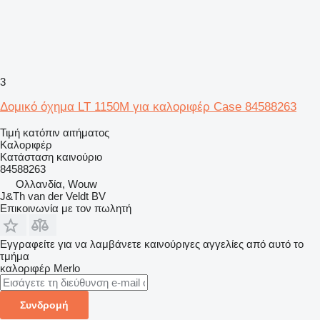
3
Δομικό όχημα LT 1150M για καλοριφέρ Case 84588263
Τιμή κατόπιν αιτήματος
Καλοριφέρ
Κατάσταση
καινούριο
84588263
Ολλανδία, Wouw
J&Th van der Veldt BV
Επικοινωνία με τον πωλητή
Εγγραφείτε για να λαμβάνετε καινούριγες αγγελίες από αυτό το
τμήμα
καλοριφέρ
Merlo
Συνδρομή