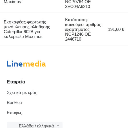
Maximus
NCP0764 OE
3EC04A6210
Κατάσταση:
Εκσκαφέας-φορτωτής
καινούριο, αριθμός
μονόπλευρης ολίσθησης
εξαρτήματος:
191,60 €
Caterpillar 902B για
NCP1246 OE
καλοριφέρ Maximus
2446710
Εταιρεία
Σχετικά με εμάς
Βοήθεια
Επαφές
Ελλάδα / ελληνικά