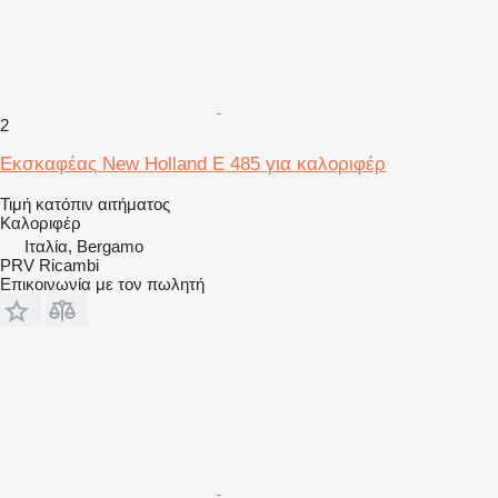
2
Εκσκαφέας New Holland E 485 για καλοριφέρ
Τιμή κατόπιν αιτήματος
Καλοριφέρ
Ιταλία, Bergamo
PRV Ricambi
Επικοινωνία με τον πωλητή