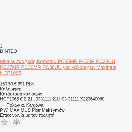
3
ΒΊΝΤΕΟ
Μίνι εκσκαφέας Komatsu PC35MR PC20R PC28UU
PC27MR PC30MR PC30UU για καλοριφέρ Maximus
NCP1065
160,50 €
691 PLN
Καλοριφέρ
Κατάσταση
καινούριο
NCP1065 OE 21U0331111 21U-03-31111 X220640080
Πολωνία, Kargowa
P.W. MAXIMUS Piotr Maksymów
Επικοινωνία με τον πωλητή