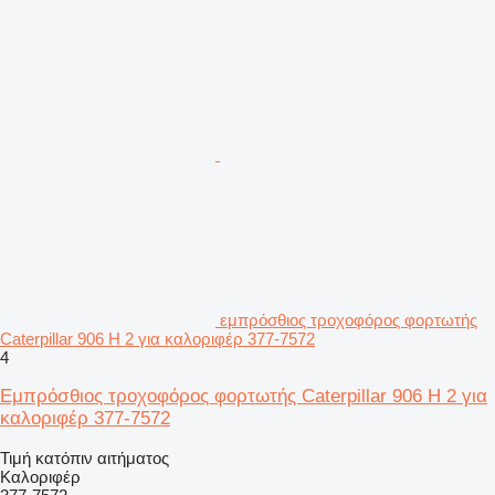
εμπρόσθιος τροχοφόρος φορτωτής
Caterpillar 906 H 2 για καλοριφέρ 377-7572
4
Εμπρόσθιος τροχοφόρος φορτωτής Caterpillar 906 H 2 για
καλοριφέρ 377-7572
Τιμή κατόπιν αιτήματος
Καλοριφέρ