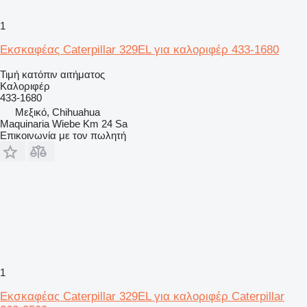
1
Εκσκαφέας Caterpillar 329EL για καλοριφέρ 433-1680
Τιμή κατόπιν αιτήματος
Καλοριφέρ
433-1680
Μεξικό, Chihuahua
Maquinaria Wiebe Km 24 Sa
Επικοινωνία με τον πωλητή
1
Εκσκαφέας Caterpillar 329EL για καλοριφέρ Caterpillar