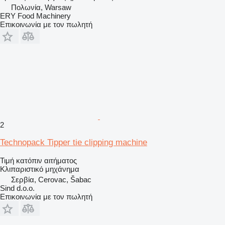
Πολωνία, Warsaw
ERY Food Machinery
Επικοινωνία με τον πωλητή
2
Technopack Tipper tie clipping machine
Τιμή κατόπιν αιτήματος
Κλιπαριστικό μηχάνημα
Σερβία, Cerovac, Šabac
Sind d.o.o.
Επικοινωνία με τον πωλητή