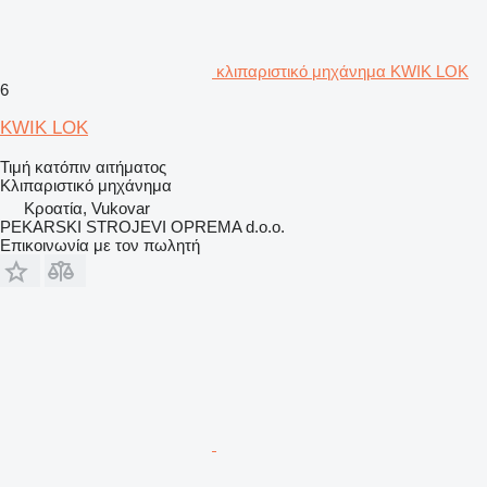
κλιπαριστικό μηχάνημα KWIK LOK
6
KWIK LOK
Τιμή κατόπιν αιτήματος
Κλιπαριστικό μηχάνημα
Κροατία, Vukovar
PEKARSKI STROJEVI OPREMA d.o.o.
Επικοινωνία με τον πωλητή