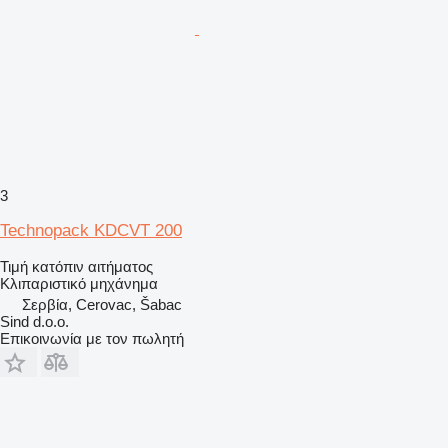
3
Technopack KDCVT 200
Τιμή κατόπιν αιτήματος
Κλιπαριστικό μηχάνημα
Σερβία, Cerovac, Šabac
Sind d.o.o.
Επικοινωνία με τον πωλητή