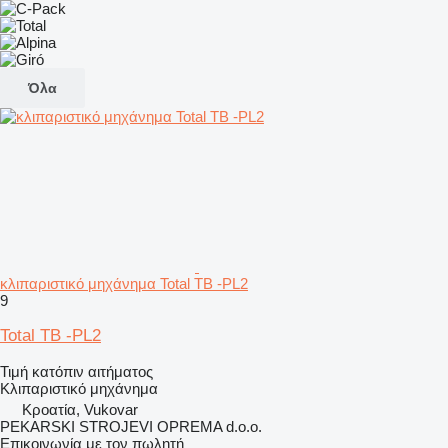
Όλα
κλιπαριστικό μηχάνημα Total TB -PL2
9
Total TB -PL2
Τιμή κατόπιν αιτήματος
Κλιπαριστικό μηχάνημα
Κροατία, Vukovar
PEKARSKI STROJEVI OPREMA d.o.o.
Επικοινωνία με τον πωλητή