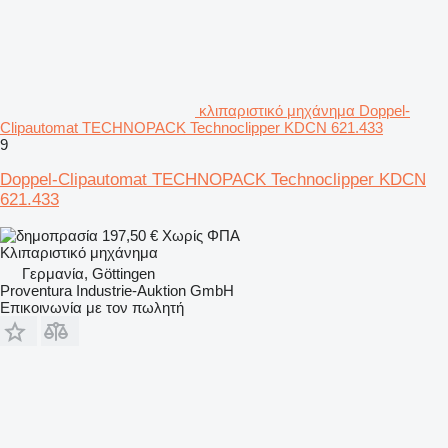
κλιπαριστικό μηχάνημα Doppel-
Clipautomat TECHNOPACK Technoclipper KDCN 621.433
9
Doppel-Clipautomat TECHNOPACK Technoclipper KDCN
621.433
197,50 €
Χωρίς ΦΠΑ
Κλιπαριστικό μηχάνημα
Γερμανία, Göttingen
Proventura Industrie-Auktion GmbH
Επικοινωνία με τον πωλητή