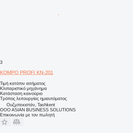
3
KOMPO PROFI KN-201
Τιμή κατόπιν αιτήματος
Κλιπαριστικό μηχάνημα
Κατάσταση
καινούριο
Τρόπος λειτουργίας
ημιαυτόματος
Ουζμπεκιστάν, Tashkent
OOO ASIAN BUSINESS SOLUTIONS
Επικοινωνία με τον πωλητή