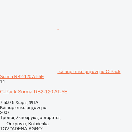
κλιπαριστικό μηχάνημα C-Pack
Sorma RB2-120 AT-5E
14
C-Pack Sorma RB2-120 AT-5E
7.500 €
Χωρίς ΦΠΑ
Κλιπαριστικό μηχάνημα
2007
Τρόπος λειτουργίας
αυτόματος
Ουκρανία, Kolodenka
TOV "ADENA-AGRO"