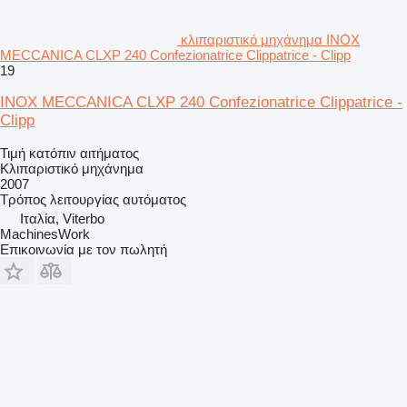
κλιπαριστικό μηχάνημα INOX
MECCANICA CLXP 240 Confezionatrice Clippatrice - Clipp
19
INOX MECCANICA CLXP 240 Confezionatrice Clippatrice -
Clipp
Τιμή κατόπιν αιτήματος
Κλιπαριστικό μηχάνημα
2007
Τρόπος λειτουργίας
αυτόματος
Ιταλία, Viterbo
MachinesWork
Επικοινωνία με τον πωλητή