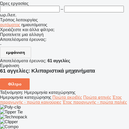
Ώρες εργασίας
–
ωρ./λειτ.
Τρόπος λειτουργίας
αυτόματος
ημιαυτόματος
Χρειάζεστε και άλλα φίλτρα;
Προτείνετε μια αλλαγή
Αποτελέσματα έρευνας:
-
εμφάνιση
Αποτελέσματα έρευνας:
61 αγγελίες
Εμφάνιση
61 αγγελίες:
Κλιπαριστικά μηχανήματα
Φίλτρο
Ταξινόμηση
:
Ημερομηνία καταχώρησης
Ημερομηνία καταχώρησης
Πρώτα ακριβές
Πρώτα φτηνές
Έτος
παραγωγής - πρώτα καινούριες
Έτος παραγωγής - πρώτα παλιές