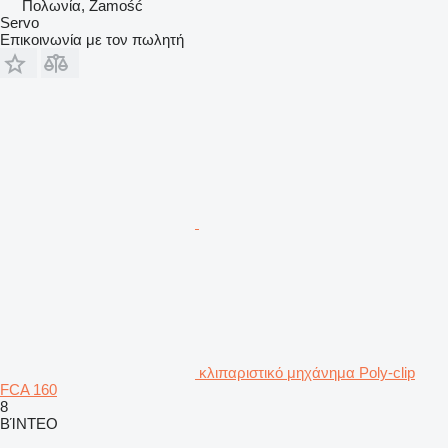
Πολωνία, Zamość
Servo
Επικοινωνία με τον πωλητή
κλιπαριστικό μηχάνημα Poly-clip
FCA 160
8
ΒΊΝΤΕΟ