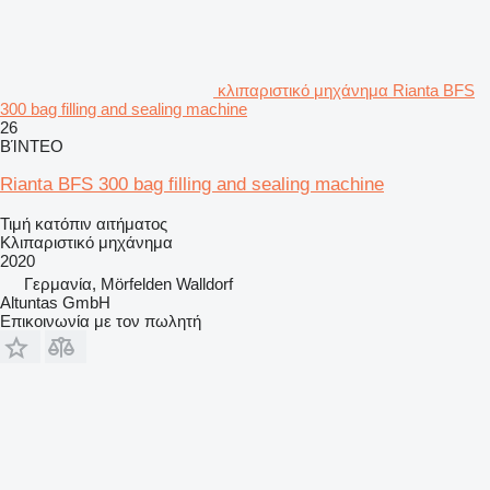
κλιπαριστικό μηχάνημα Rianta BFS
300 bag filling and sealing machine
26
ΒΊΝΤΕΟ
Rianta BFS 300 bag filling and sealing machine
Τιμή κατόπιν αιτήματος
Κλιπαριστικό μηχάνημα
2020
Γερμανία, Mörfelden Walldorf
Altuntas GmbH
Επικοινωνία με τον πωλητή