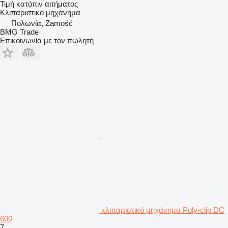
Τιμή κατόπιν αιτήματος
Κλιπαριστικό μηχάνημα
Πολωνία, Zamość
BMG Trade
Επικοινωνία με τον πωλητή
κλιπαριστικό μηχάνημα Poly-clip DC
600
7