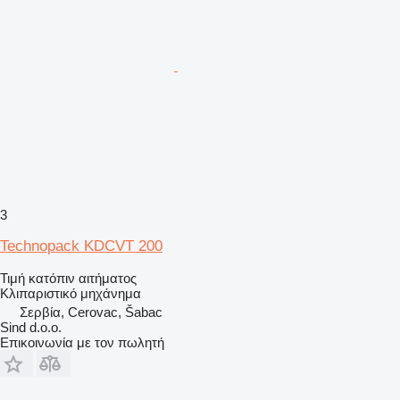
3
Technopack KDCVT 200
Τιμή κατόπιν αιτήματος
Κλιπαριστικό μηχάνημα
Σερβία, Cerovac, Šabac
Sind d.o.o.
Επικοινωνία με τον πωλητή