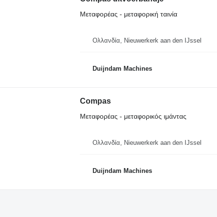
Μεταφορέας - μεταφορική ταινία
Ολλανδία, Nieuwerkerk aan den IJssel
Duijndam Machines
Compas
Μεταφορέας - μεταφορικός ιμάντας
Ολλανδία, Nieuwerkerk aan den IJssel
Duijndam Machines