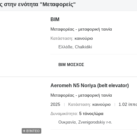
ς στην ενότητα "Μεταφορείς"
ΒΙΜ
Μεταφορέας - μεταφορική ταινία
Κατάσταση
καινούριο
Ελλάδα, Chalkidiki
ΒΙΜ ΜΟΣΧΟΣ
Aeromeh N5 Noriya (belt elevator)
Μεταφορέας - μεταφορική ταινία
2025
Κατάσταση
καινούριο
1.02 ίππ
Δυναμικότητα
5 τόνος/ώρα
Ουκρανία, Zvenigorodskiy r-n.
ΒΊΝΤΕΟ