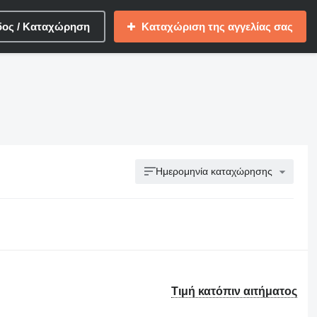
δος / Καταχώρηση
Καταχώριση της αγγελίας σας
Ημερομηνία καταχώρησης
Τιμή κατόπιν αιτήματος