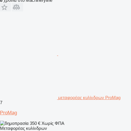
8
χρόνια στο Machineryline
μεταφορέας κυλίνδρων ProMag
7
ProMag
350 €
Χωρίς ΦΠΑ
Μεταφορέας κυλίνδρων