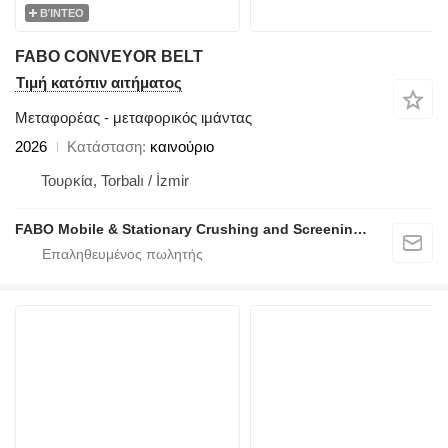
ΒΊΝΤΕΟ
FABO CONVEYOR BELT
Τιμή κατόπιν αιτήματος
Μεταφορέας - μεταφορικός ιμάντας
2026
Κατάσταση
καινούριο
Τουρκία, Torbalı / İzmir
FABO Mobile & Stationary Crushing and Screening Plants | Concrete Batching Plants Manufacturer