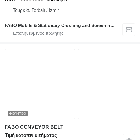
Τουρκία, Torbalı / İzmir
FABO Mobile & Stationary Crushing and Screening Plants | Concrete Batching Plants Manufacturer
ΒΊΝΤΕΟ
FABO CONVEYOR BELT
Τιμή κατόπιν αιτήματος