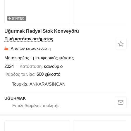
ΒΊΝΤΕΟ
Uğurmak Radyal Stok Konveyörü
Τιμή κατόπιν αιτήματος
Από τον κατασκευαστή
Μεταφορέας - μεταφορικός ιμάντας
2024
Κατάσταση
καινούριο
Φάρδος ταινίας
600 χιλιοστό
Τουρκία, ANKARA/SİNCAN
UĞURMAK