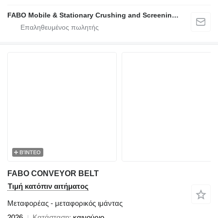
FABO Mobile & Stationary Crushing and Screening Plants | Concrete Batching Plants Manufacturer
ΒΊΝΤΕΟ
FABO CONVEYOR BELT
Τιμή κατόπιν αιτήματος
Μεταφορέας - μεταφορικός ιμάντας
2026
Κατάσταση
καινούριο