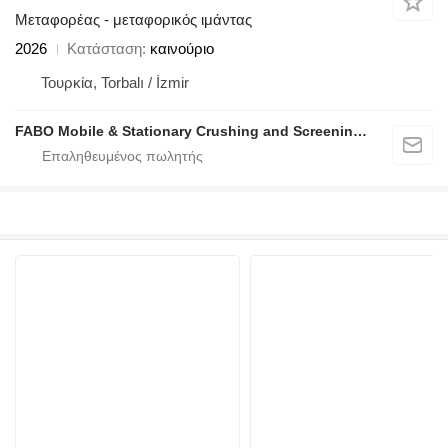
Μεταφορέας - μεταφορικός ιμάντας
2026
Κατάσταση
καινούριο
Τουρκία, Torbalı / İzmir
FABO Mobile & Stationary Crushing and Screening Plants | Concrete Batching Plants Manufacturer