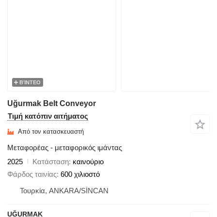
ΒΊΝΤΕΟ
Uğurmak Belt Conveyor
Τιμή κατόπιν αιτήματος
Από τον κατασκευαστή
Μεταφορέας - μεταφορικός ιμάντας
2025
Κατάσταση
καινούριο
Φάρδος ταινίας
600 χιλιοστό
Τουρκία, ANKARA/SİNCAN
UĞURMAK