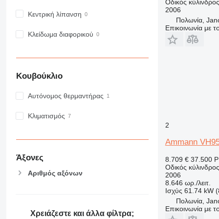
Οδικός κύλινδρο
2006
Κεντρική λίπανση
Πολωνία, Jan
Επικοινωνία με 
Κλείδωμα διαφορικού
Κουβούκλιο
Αυτόνομος θερμαντήρας
Κλιματισμός
2
Ammann VH9
Άξονες
8.709 €
37.500 
Οδικός κύλινδρο
Αριθμός αξόνων
2006
8.646 ωρ./λειτ.
Ισχύς
61.74 kW 
Πολωνία, Jan
Επικοινωνία με 
Χρειάζεστε και άλλα φίλτρα;