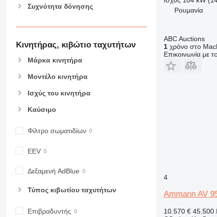
Συχνότητα δόνησης
Ρουμανία
ABC Auctions
Κινητήρας, κιβώτιο ταχυτήτων
1
χρόνο στο Mach
Επικοινωνία με 
Μάρκα κινητήρα
Μοντέλο κινητήρα
Ισχύς του κινητήρα
Καύσιμο
Φίλτρο σωματιδίων
EEV
Δεξαμενή AdBlue
4
Τύπος κιβωτίου ταχυτήτων
Ammann AV 9
10.570 €
45.500
Επιβραδυντής