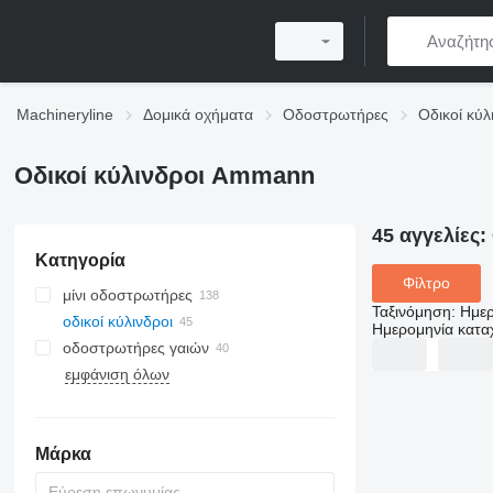
Machineryline
Δομικά οχήματα
Οδοστρωτήρες
Οδικοί κύλ
Οδικοί κύλινδροι Ammann
45 αγγελίες:
Κατηγορία
Φίλτρο
μίνι οδοστρωτήρες
Ταξινόμηση
:
Ημερ
οδικοί κύλινδροι
Ημερομηνία κατ
οδοστρωτήρες γαιών
εμφάνιση όλων
Μάρκα