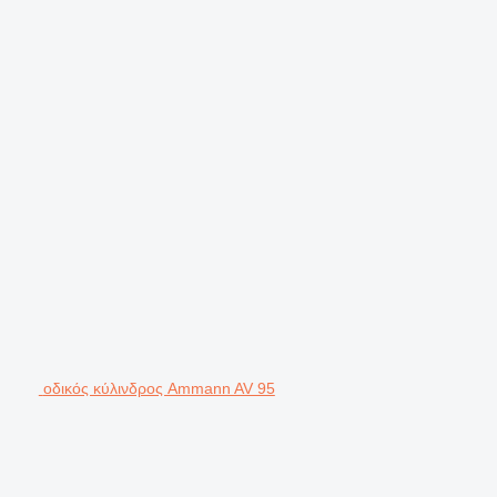
οδικός κύλινδρος Ammann AV 95