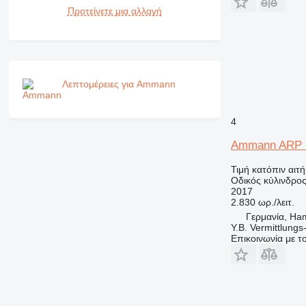
Προτείνετε μια αλλαγή
Λεπτομέρειες για Ammann
4
Ammann ARP 
Τιμή κατόπιν αιτ
Οδικός κύλινδρο
2017
2.830 ωρ./λειτ.
Γερμανία, Ha
Y.B. Vermittlung
Επικοινωνία με 