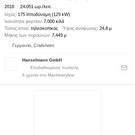
2018
24.051 ωρ./λειτ.
Ισχύς
175 ίπποδύναμη (129 kW)
Ικανότητα φορτίου
7.000 κιλά
Τύπος ιστού
τηλεσκοπικός
Ύψος ανύψωσης
24,8 μ
Μήκος των πηρουνών
7,449 μ
Γερμανία, Crailsheim
Hanselmann GmbH
6
χρόνια στο Machineryline