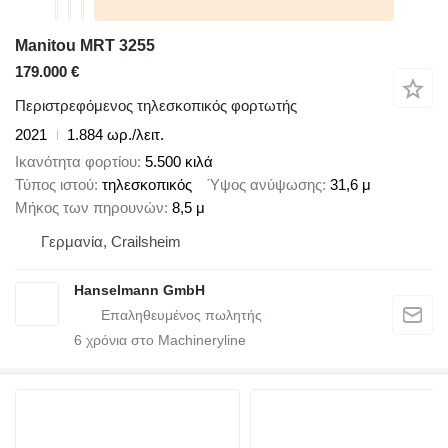
Manitou MRT 3255
179.000 €
Περιστρεφόμενος τηλεσκοπικός φορτωτής
2021
1.884 ωρ./λειτ.
Ικανότητα φορτίου
5.500 κιλά
Τύπος ιστού
τηλεσκοπικός
Ύψος ανύψωσης
31,6 μ
Μήκος των πηρουνών
8,5 μ
Γερμανία, Crailsheim
Hanselmann GmbH
6
χρόνια στο Machineryline