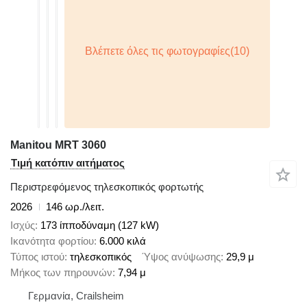
Manitou MRT 3060
Τιμή κατόπιν αιτήματος
Περιστρεφόμενος τηλεσκοπικός φορτωτής
2026
146 ωρ./λειτ.
Ισχύς
173 ίπποδύναμη (127 kW)
Ικανότητα φορτίου
6.000 κιλά
Τύπος ιστού
τηλεσκοπικός
Ύψος ανύψωσης
29,9 μ
Μήκος των πηρουνών
7,94 μ
Γερμανία, Crailsheim