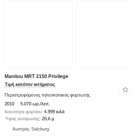
Manitou MRT 2150 Privilege
Τιμή κατόπιν αιτήματος
Περιστρεφόμενος τηλεσκοπικός φορτωτής
2010
5.070 ωρ./λειτ.
Ικανότητα φορτίου
4.999 κιλά
Ύψος ανύψωσης
20,6 μ
Αυστρία, Salzburg