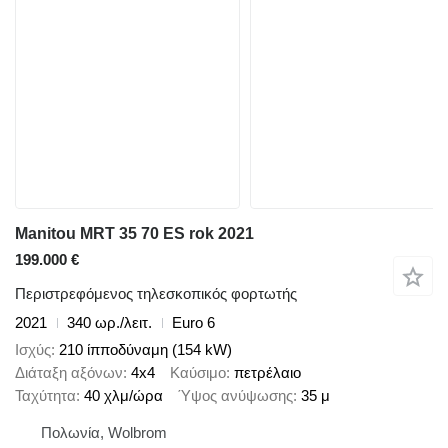
Manitou MRT 35 70 ES rok 2021
199.000 €
Περιστρεφόμενος τηλεσκοπικός φορτωτής
2021
340 ωρ./λειτ.
Euro 6
Ισχύς
210 ίπποδύναμη (154 kW)
Διάταξη αξόνων
4x4
Καύσιμο
πετρέλαιο
Ταχύτητα
40 χλμ/ώρα
Ύψος ανύψωσης
35 μ
Πολωνία, Wolbrom