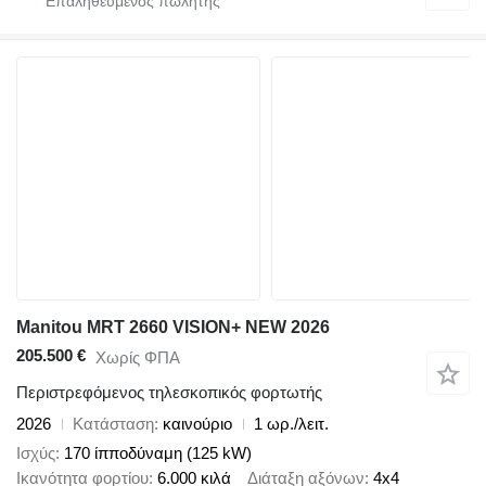
Manitou MRT 2660 VISION+ NEW 2026
205.500 €
Χωρίς ΦΠΑ
Περιστρεφόμενος τηλεσκοπικός φορτωτής
2026
Κατάσταση
καινούριο
1 ωρ./λειτ.
Ισχύς
170 ίπποδύναμη (125 kW)
Ικανότητα φορτίου
6.000 κιλά
Διάταξη αξόνων
4x4