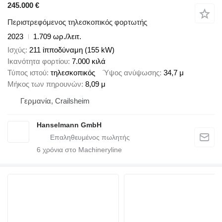
245.000 €
Περιστρεφόμενος τηλεσκοπικός φορτωτής
2023
1.709 ωρ./λειτ.
Ισχύς
211 ίπποδύναμη (155 kW)
Ικανότητα φορτίου
7.000 κιλά
Τύπος ιστού
τηλεσκοπικός
Ύψος ανύψωσης
34,7 μ
Μήκος των πηρουνών
8,09 μ
Γερμανία, Crailsheim
Hanselmann GmbH
6
χρόνια στο Machineryline