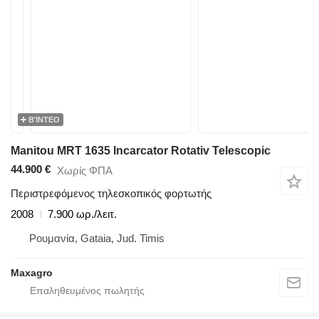
ΒΊΝΤΕΟ
Manitou MRT 1635 Incarcator Rotativ Telescopic
44.900 €
Χωρίς ΦΠΑ
Περιστρεφόμενος τηλεσκοπικός φορτωτής
2008
7.900 ωρ./λειτ.
Ρουμανία, Gataia, Jud. Timis
Maxagro