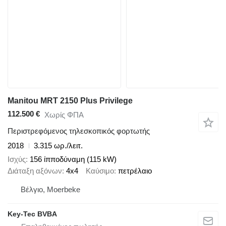
Manitou MRT 2150 Plus Privilege
112.500 €
Χωρίς ΦΠΑ
Περιστρεφόμενος τηλεσκοπικός φορτωτής
2018
3.315 ωρ./λειτ.
Ισχύς
156 ίπποδύναμη (115 kW)
Διάταξη αξόνων
4x4
Καύσιμο
πετρέλαιο
Βέλγιο, Moerbeke
Key-Tec BVBA