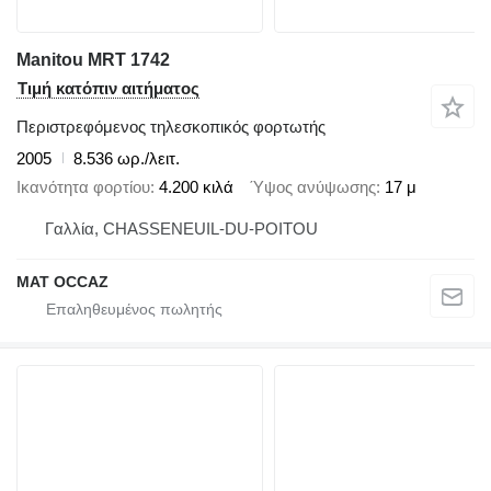
Manitou MRT 1742
Τιμή κατόπιν αιτήματος
Περιστρεφόμενος τηλεσκοπικός φορτωτής
2005
8.536 ωρ./λειτ.
Ικανότητα φορτίου
4.200 κιλά
Ύψος ανύψωσης
17 μ
Γαλλία, CHASSENEUIL-DU-POITOU
MAT OCCAZ