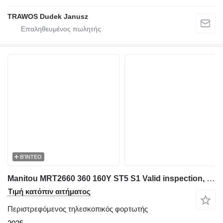
TRAWOS Dudek Janusz
ΒΊΝΤΕΟ
Manitou MRT2660 360 160Y ST5 S1 Valid inspection, *Guarant
Τιμή κατόπιν αιτήματος
Περιστρεφόμενος τηλεσκοπικός φορτωτής