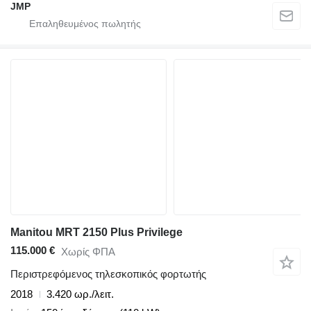
JMP
Manitou MRT 2150 Plus Privilege
115.000 €
Χωρίς ΦΠΑ
Περιστρεφόμενος τηλεσκοπικός φορτωτής
2018
3.420 ωρ./λειτ.