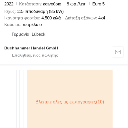
2022
Κατάσταση
καινούριο
9 ωρ./λειτ.
Euro 5
Ισχύς
115 ίπποδύναμη (85 kW)
Ικανότητα φορτίου
4.500 κιλά
Διάταξη αξόνων
4x4
Καύσιμο
πετρέλαιο
Γερμανία, Lübeck
Buchhammer Handel GmbH