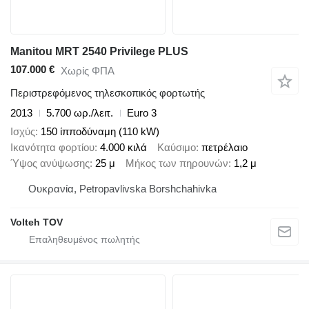
Manitou MRT 2540 Privilege PLUS
107.000 €
Χωρίς ΦΠΑ
Περιστρεφόμενος τηλεσκοπικός φορτωτής
2013
5.700 ωρ./λειτ.
Euro 3
Ισχύς
150 ίπποδύναμη (110 kW)
Ικανότητα φορτίου
4.000 κιλά
Καύσιμο
πετρέλαιο
Ύψος ανύψωσης
25 μ
Μήκος των πηρουνών
1,2 μ
Ουκρανία, Petropavlivska Borshchahivka
Volteh TOV