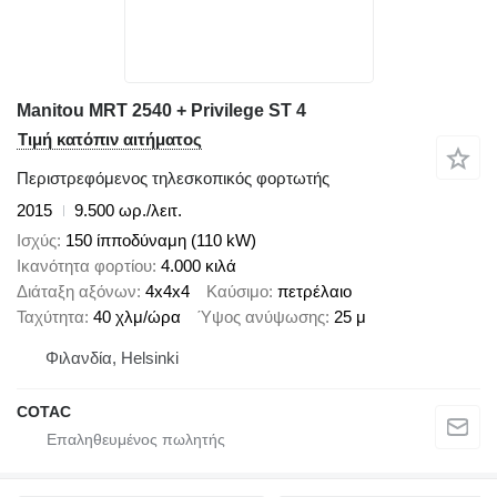
Manitou MRT 2540 + Privilege ST 4
Τιμή κατόπιν αιτήματος
Περιστρεφόμενος τηλεσκοπικός φορτωτής
2015
9.500 ωρ./λειτ.
Ισχύς
150 ίπποδύναμη (110 kW)
Ικανότητα φορτίου
4.000 κιλά
Διάταξη αξόνων
4x4x4
Καύσιμο
πετρέλαιο
Ταχύτητα
40 χλμ/ώρα
Ύψος ανύψωσης
25 μ
Φιλανδία, Helsinki
COTAC