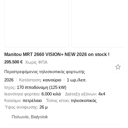
Manitou MRT 2660 VISION+ NEW 2026 on stock !
205.500 €
Χωρίς ΦΠΑ
Περιστρεφόμενος τηλεσκοπικός φορτωτής
2026
Κατάσταση
καινούριο
1 ωρ./λειτ.
Ισχύς
170 ίπποδύναμη (125 kW)
Ικανότητα φορτίου
6.000 κιλά
Διάταξη αξόνων
4x4
Καύσιμο
πετρέλαιο
Τύπος ιστού
τηλεσκοπικός
Ύψος ανύψωσης
26 μ
Πολωνία, Bialystok