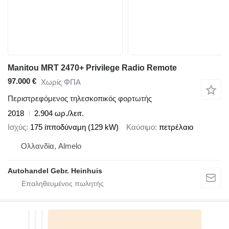
Manitou MRT 2470+ Privilege Radio Remote
97.000 €
Χωρίς ΦΠΑ
Περιστρεφόμενος τηλεσκοπικός φορτωτής
2018
2.904 ωρ./λειτ.
Ισχύς
175 ίπποδύναμη (129 kW)
Καύσιμο
πετρέλαιο
Ολλανδία, Almelo
Autohandel Gebr. Heinhuis