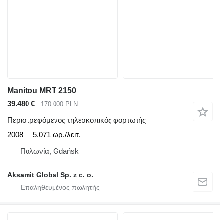
Manitou MRT 2150
39.480 €
170.000 PLN
Περιστρεφόμενος τηλεσκοπικός φορτωτής
2008
5.071 ωρ./λειτ.
Πολωνία, Gdańsk
Aksamit Global Sp. z o. o.