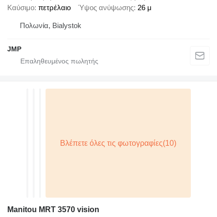
Καύσιμο
πετρέλαιο
Ύψος ανύψωσης
26 μ
Πολωνία, Bialystok
JMP
Manitou MRT 3570 vision