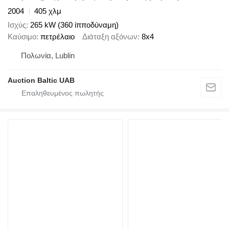
2004
405 χλμ
Ισχύς
265 kW (360 ίπποδύναμη)
Καύσιμο
πετρέλαιο
Διάταξη αξόνων
8x4
Πολωνία, Lublin
Auction Baltic UAB