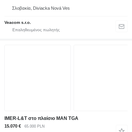
Σλοβακία, Diviacka Nová Ves
Veacom s.r.o.
IMER-L&T στο πλαίσιο MAN TGA
15.070 €
65.000 PLN