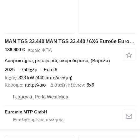
MAN TGS 33.440 MAN TGS 33.440 / 6X6 Euro6e Euromix MTP EM 7 L
136.900 €
Χωρίς ΦΠΑ
Αναμεικτήρας μεταφοράς σκυροδέματος (Βαρέλα)
2025
750 χλμ
Euro 6
Ισχύς
323 kW (440 ίπποδύναμη)
Καύσιμο
πετρέλαιο
Διάταξη αξόνων
6x6
Γερμανία, Porta Westfalica
Euromix MTP GmbH