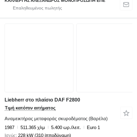
ΚΑΛΛΕΡΓΗΣ ΑΛΕΞΑΝΔΡΟΣ ΜΟΝΟΠΡΟΣΩΠΗ ΕΠΕ
Liebherr στο πλαίσιο DAF F2800
Τιμή κατόπιν αιτήματος
Αναμεικτήρας μεταφοράς σκυροδέματος (Βαρέλα)
1987
511.365 χλμ
5.400 ωρ./λειτ.
Euro 1
Ισχύς
228 kW (310 ίπποδύναμη)