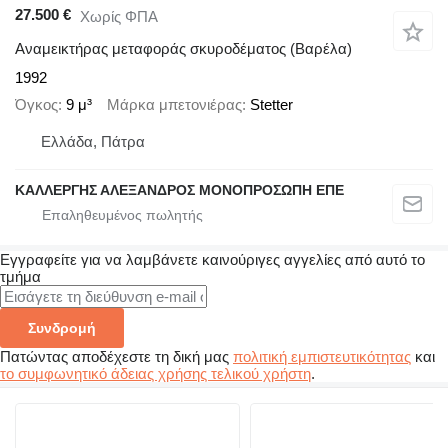
27.500 €
Χωρίς ΦΠΑ
Αναμεικτήρας μεταφοράς σκυροδέματος (Βαρέλα)
1992
Όγκος
9 μ³
Μάρκα μπετονιέρας
Stetter
Ελλάδα, Πάτρα
ΚΑΛΛΕΡΓΗΣ ΑΛΕΞΑΝΔΡΟΣ ΜΟΝΟΠΡΟΣΩΠΗ ΕΠΕ
Εγγραφείτε για να λαμβάνετε καινούριγες αγγελίες από αυτό το
τμήμα
Συνδρομή
Πατώντας αποδέχεστε τη δική μας
πολιτική εμπιστευτικότητας
και
το συμφωνητικό άδειας χρήσης τελικού χρήστη
.