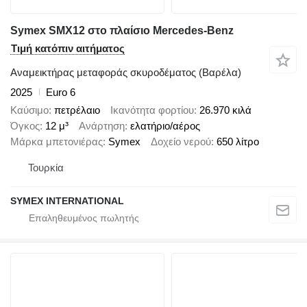
Symex SMX12 στο πλαίσιο Mercedes-Benz
Τιμή κατόπιν αιτήματος
Αναμεικτήρας μεταφοράς σκυροδέματος (Βαρέλα)
2025
Euro 6
Καύσιμο
πετρέλαιο
Ικανότητα φορτίου
26.970 κιλά
Όγκος
12 μ³
Ανάρτηση
ελατήριο/αέρος
Μάρκα μπετονιέρας
Symex
Δοχείο νερού
650 λίτρο
Τουρκία
SYMEX INTERNATIONAL