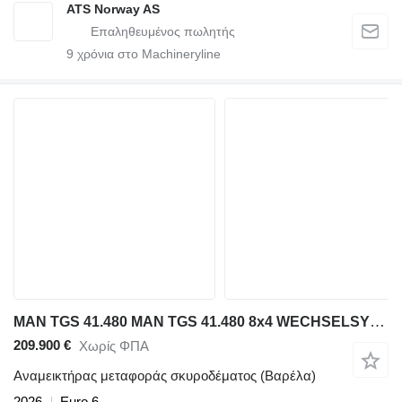
ATS Norway AS
9
χρόνια στο Machineryline
MAN TGS 41.480 MAN TGS 41.480 8x4 WECHSELSYSTEM KIPPER+MISCHER
209.900 €
Χωρίς ΦΠΑ
Αναμεικτήρας μεταφοράς σκυροδέματος (Βαρέλα)
2026
Euro 6