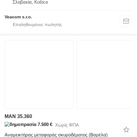
Σλοβακία, Košice
Veacom s.r.o.
MAN 35.360
7.500 €
Χωρίς ΦΠΑ
Αναμεικτήρας μεταφοράς σκυροδέματος (Βαρέλα)