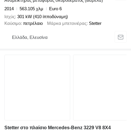
Αναμεικτήρας μεταφοράς σκυροδέματος (Βαρέλα)
2014
563.105 χλμ
Euro 6
Ισχύς
301 kW (410 ίπποδύναμη)
Καύσιμο
πετρέλαιο
Μάρκα μπετονιέρας
Stetter
Ελλάδα, Ελευσίνα
Stetter στο πλαίσιο Mercedes-Benz 3229 V8 8X4