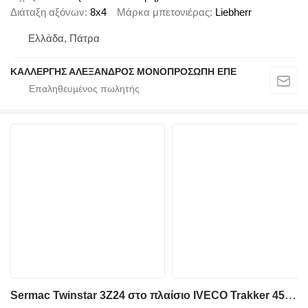
Διάταξη αξόνων
8x4
Μάρκα μπετονιέρας
Liebherr
Ελλάδα, Πάτρα
ΚΑΛΛΕΡΓΗΣ ΑΛΕΞΑΝΔΡΟΣ ΜΟΝΟΠΡΟΣΩΠΗ ΕΠΕ
Sermac Twinstar 3Z24 στο πλαίσιο IVECO Trakker 450 6x4 / Sermac Twinstar 3Z24 concrete mixer pump / Rem