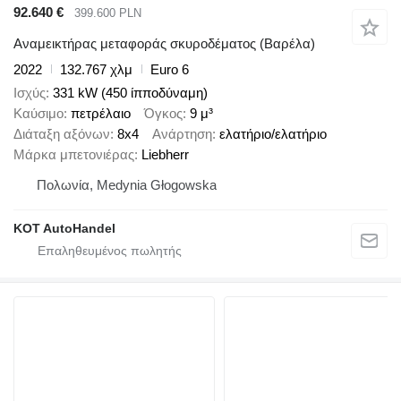
92.640 €
399.600 PLN
Αναμεικτήρας μεταφοράς σκυροδέματος (Βαρέλα)
2022
132.767 χλμ
Euro 6
Ισχύς
331 kW (450 ίπποδύναμη)
Καύσιμο
πετρέλαιο
Όγκος
9 μ³
Διάταξη αξόνων
8x4
Ανάρτηση
ελατήριο/ελατήριο
Μάρκα μπετονιέρας
Liebherr
Πολωνία, Medynia Głogowska
KOT AutoHandel