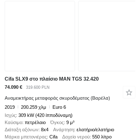
Cifa SLX9 στο πλαίσιο MAN TGS 32.420
74.090 €
319.600 PLN
Αναμεικτήρας μεταφοράς σκυροδέματος (Βαρέλα)
2019
200.259 χλμ
Euro 6
Ισχύς
309 kW (420 ίπποδύναμη)
Καύσιμο
πετρέλαιο
Όγκος
9 μ³
Διάταξη αξόνων
8x4
Ανάρτηση
ελατήριο/ελατήριο
Μάρκα μπετονιέρας
Cifa
Δοχείο νερού
550 λίτρο