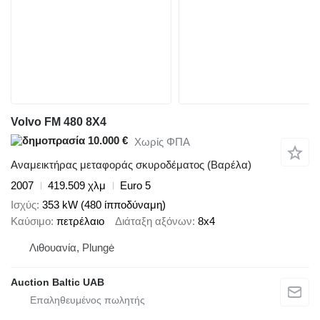
Volvo FM 480 8X4
10.000 €
Χωρίς ΦΠΑ
Αναμεικτήρας μεταφοράς σκυροδέματος (Βαρέλα)
2007
419.509 χλμ
Euro 5
Ισχύς
353 kW (480 ίπποδύναμη)
Καύσιμο
πετρέλαιο
Διάταξη αξόνων
8x4
Λιθουανία, Plungė
Auction Baltic UAB