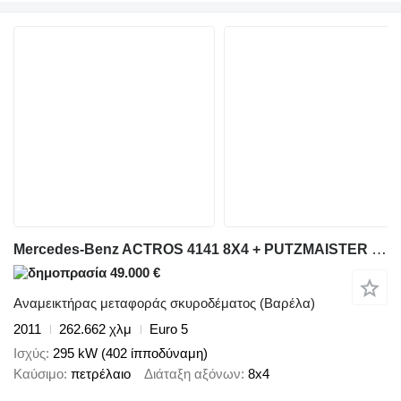
Mercedes-Benz ACTROS 4141 8X4 + PUTZMAISTER M24
49.000 €
Αναμεικτήρας μεταφοράς σκυροδέματος (Βαρέλα)
2011
262.662 χλμ
Euro 5
Ισχύς
295 kW (402 ίπποδύναμη)
Καύσιμο
πετρέλαιο
Διάταξη αξόνων
8x4