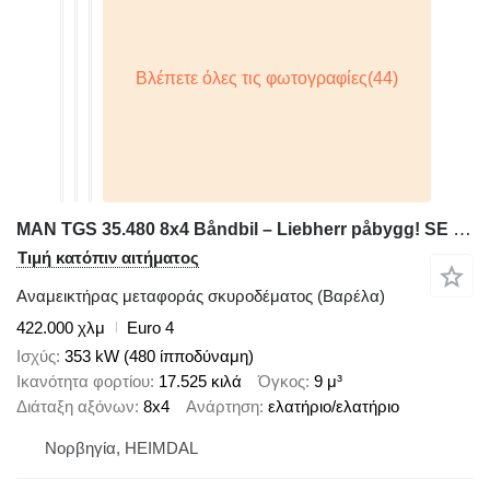
MAN TGS 35.480 8x4 Båndbil – Liebherr påbygg! SE VIDEO
Τιμή κατόπιν αιτήματος
Αναμεικτήρας μεταφοράς σκυροδέματος (Βαρέλα)
422.000 χλμ
Euro 4
Ισχύς
353 kW (480 ίπποδύναμη)
Ικανότητα φορτίου
17.525 κιλά
Όγκος
9 μ³
Διάταξη αξόνων
8x4
Ανάρτηση
ελατήριο/ελατήριο
Νορβηγία, HEIMDAL