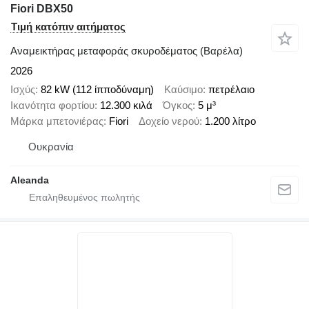
Fiori DBX50
Τιμή κατόπιν αιτήματος
Αναμεικτήρας μεταφοράς σκυροδέματος (Βαρέλα)
2026
Ισχύς
82 kW (112 ίπποδύναμη)
Καύσιμο
πετρέλαιο
Ικανότητα φορτίου
12.300 κιλά
Όγκος
5 μ³
Μάρκα μπετονιέρας
Fiori
Δοχείο νερού
1.200 λίτρο
Ουκρανία
Aleanda