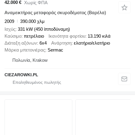
42.000 €
Χωρίς ΦΠΑ
Αναμεικτήρας μεταφοράς σκυροδέματος (Βαρέλα)
2009
390.000 χλμ
Ισχύς
331 kW (450 ίπποδύναμη)
Καύσιμο
πετρέλαιο
Ικανότητα φορτίου
13.190 κιλά
Διάταξη αξόνων
6x4
Ανάρτηση
ελατήριο/ελατήριο
Μάρκα μπετονιέρας
Sermac
Πολωνία, Krakow
CIEZAROWKI.PL