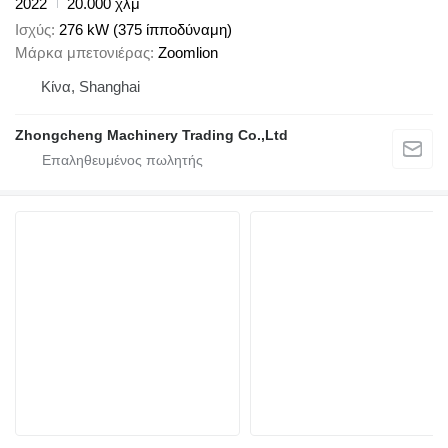
2022
20.000 χλμ
Ισχύς
276 kW (375 ίπποδύναμη)
Μάρκα μπετονιέρας
Zoomlion
Κίνα, Shanghai
Zhongcheng Machinery Trading Co.,Ltd