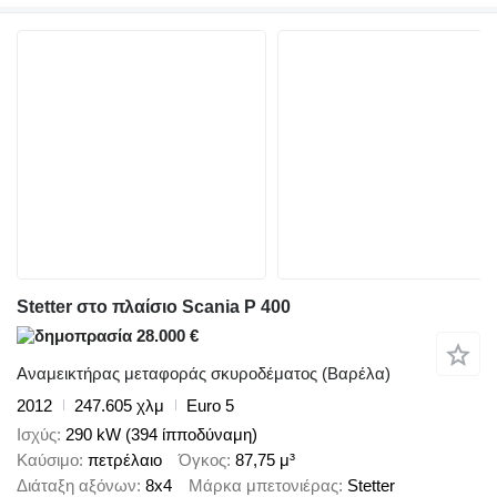
Stetter στο πλαίσιο Scania P 400
28.000 €
Αναμεικτήρας μεταφοράς σκυροδέματος (Βαρέλα)
2012
247.605 χλμ
Euro 5
Ισχύς
290 kW (394 ίπποδύναμη)
Καύσιμο
πετρέλαιο
Όγκος
87,75 μ³
Διάταξη αξόνων
8x4
Μάρκα μπετονιέρας
Stetter